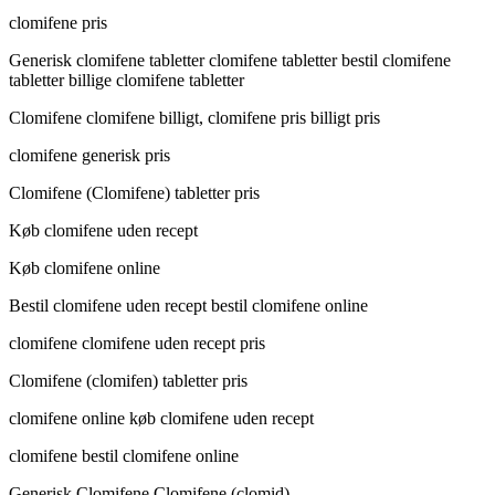
clomifene pris
Generisk clomifene tabletter clomifene tabletter bestil clomifene
tabletter billige clomifene tabletter
Clomifene clomifene billigt, clomifene pris billigt pris
clomifene generisk pris
Clomifene (Clomifene) tabletter pris
Køb clomifene uden recept
Køb clomifene online
Bestil clomifene uden recept bestil clomifene online
clomifene clomifene uden recept pris
Clomifene (clomifen) tabletter pris
clomifene online køb clomifene uden recept
clomifene bestil clomifene online
Generisk Clomifene Clomifene (clomid)