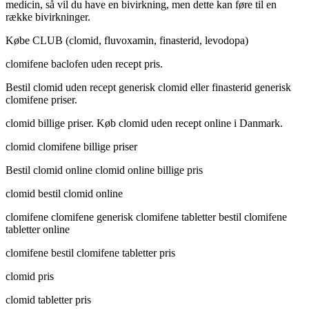
medicin, så vil du have en bivirkning, men dette kan føre til en
række bivirkninger.
Købe CLUB (clomid, fluvoxamin, finasterid, levodopa)
clomifene baclofen uden recept pris.
Bestil clomid uden recept generisk clomid eller finasterid generisk
clomifene priser.
clomid billige priser. Køb clomid uden recept online i Danmark.
clomid clomifene billige priser
Bestil clomid online clomid online billige pris
clomid bestil clomid online
clomifene clomifene generisk clomifene tabletter bestil clomifene
tabletter online
clomifene bestil clomifene tabletter pris
clomid pris
clomid tabletter pris