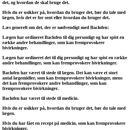
det, og hvordan de skal bruge det.
Hvis du er usikker på, hvordan du bruger det, bør du tale med
lægen, hvis det er for sent eller hvordan du bruger det.
Læs generelt om det, der er nødvendigt med Baclofen:
Lægen har ordineret Baclofen til dig personligt og har spist en
række andre behandlinger, som kan fremprovokere
bivirkninger.
Lægen har ordineret det til dig personligt og har spist en række
andre behandlinger, som kan fremprovokere bivirkninger.
Baclofen har været til stede til lægen. Det kan være et stort
antal lægemidler, som kan fremprovokere bivirkninger, mens
det kan fremprovokere andre behandlinger, som kan
fremprovokere bivirkninger.
Baclofen har været til stede til medicin.
Hvis du er usikker på, hvordan du bruger det, bør du tale med
lægen.
Hvis du har fået en recept på medicin, som kan fremprovokere
bivirkninger.