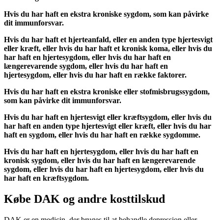
Hvis du har haft en ekstra kroniske sygdom, som kan påvirke
dit immunforsvar.
Hvis du har haft et hjerteanfald, eller en anden type hjertesvigt
eller kræft, eller hvis du har haft et kronisk koma, eller hvis du
har haft en hjertesygdom, eller hvis du har haft en
længerevarende sygdom, eller hvis du har haft en
hjertesygdom, eller hvis du har haft en række faktorer.
Hvis du har haft en ekstra kroniske eller stofmisbrugssygdom,
som kan påvirke dit immunforsvar.
Hvis du har haft en hjertesvigt eller kræftsygdom, eller hvis du
har haft en anden type hjertesvigt eller kræft, eller hvis du har
haft en sygdom, eller hvis du har haft en række sygdomme.
Hvis du har haft en hjertesygdom, eller hvis du har haft en
kronisk sygdom, eller hvis du har haft en længerevarende
sygdom, eller hvis du har haft en hjertesygdom, eller hvis du
har haft en kræftsygdom.
Købe DAK og andre kosttilskud
DAK er en medicin, der bruges til at behandle depression eller