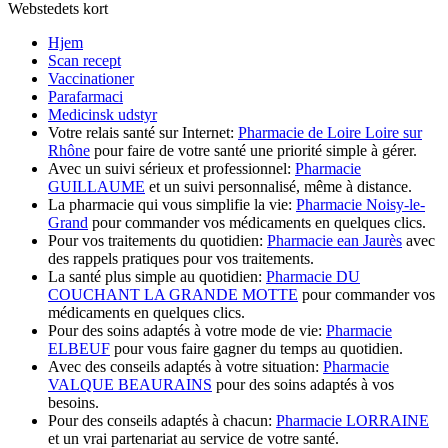
Webstedets kort
Hjem
Scan recept
Vaccinationer
Parafarmaci
Medicinsk udstyr
Votre relais santé sur Internet:
Pharmacie de Loire Loire sur
Rhône
pour faire de votre santé une priorité simple à gérer.
Avec un suivi sérieux et professionnel:
Pharmacie
GUILLAUME
et un suivi personnalisé, même à distance.
La pharmacie qui vous simplifie la vie:
Pharmacie Noisy-le-
Grand
pour commander vos médicaments en quelques clics.
Pour vos traitements du quotidien:
Pharmacie ean Jaurès
avec
des rappels pratiques pour vos traitements.
La santé plus simple au quotidien:
Pharmacie DU
COUCHANT LA GRANDE MOTTE
pour commander vos
médicaments en quelques clics.
Pour des soins adaptés à votre mode de vie:
Pharmacie
ELBEUF
pour vous faire gagner du temps au quotidien.
Avec des conseils adaptés à votre situation:
Pharmacie
VALQUE BEAURAINS
pour des soins adaptés à vos
besoins.
Pour des conseils adaptés à chacun:
Pharmacie LORRAINE
et un vrai partenariat au service de votre santé.