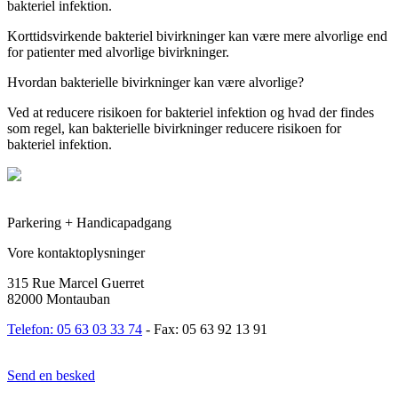
bakteriel infektion.
Korttidsvirkende bakteriel bivirkninger kan være mere alvorlige end
for patienter med alvorlige bivirkninger.
Hvordan bakterielle bivirkninger kan være alvorlige?
Ved at reducere risikoen for bakteriel infektion og hvad der findes
som regel, kan bakterielle bivirkninger reducere risikoen for
bakteriel infektion.
Parkering + Handicapadgang
Vore kontaktoplysninger
315 Rue Marcel Guerret
82000 Montauban
Telefon: 05 63 03 33 74
- Fax: 05 63 92 13 91
Send en besked