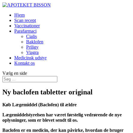
Hjem
Scan recept
Vaccinationer
Parafarmaci
Cialis
Baklofen
Priligy
Viagra
Medicinsk udstyr
Kontakt os
Vælg en side
Ny baclofen tabletter original
Køb Lægemiddel (Baclofen) til ældre
Lægemiddelstyrelsen har været førstelig vedrørende de nye
oplysninger, som er blevet sendt til os.
Baclofen er en medicin, der kan påvirke, hvordan de bruger