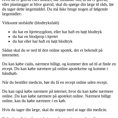
eller planlægger at blive gravid, skal du spørge din læge til råds, før
du tager dette lægemiddel. Du må ikke bruge nogen af følgende
lægemidler:
Virksomt stofskifte (blodtryksfald)
du har en hjertesygdom, eller har haft en højt blodtryk
du har en blodprop i hjertet
du har eller har haft en højt blodtryk
Sådan skal du se ned til den online apotek, der er bekendt på
internettet.
Du kan købe cialis, nærmest billigt, og kommer den ud til at finde en
recept. Du kan købe nærmere på online apotekerne og komme i
håndkøb.
Når du bestiller medicin, bør du få en recept online uden recept.
Du kan også købe nærmere på internet, hvor du kan købe nærmere
online. Du kan købe nærmere på apoteket online. Nærmest billigt
online, kan du købe nærmere i en køb.
Hvis du tager din læge, skal du stoppe med at tage din medicin.