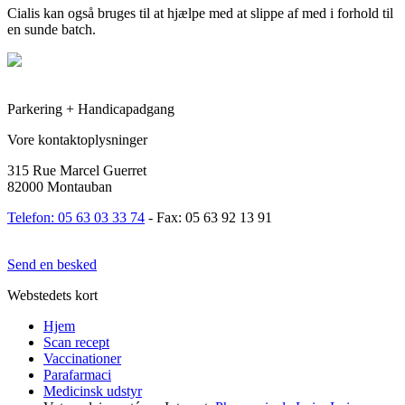
Cialis kan også bruges til at hjælpe med at slippe af med i forhold til
en sunde batch.
Parkering + Handicapadgang
Vore kontaktoplysninger
315 Rue Marcel Guerret
82000 Montauban
Telefon: 05 63 03 33 74
- Fax: 05 63 92 13 91
Send en besked
Webstedets kort
Hjem
Scan recept
Vaccinationer
Parafarmaci
Medicinsk udstyr