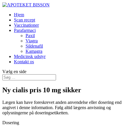
Hjem
Scan recept
Vaccinationer
Parafarmaci
Paxil
Viagra
Sildenafil
Kamagra
Medicinsk udstyr
Kontakt os
Vælg en side
Ny cialis pris 10 mg sikker
Lægen kan have foreskrevet anden anvendelse eller dosering end
angivet i denne information. Følg altid lægens anvisning og
oplysningerne på doseringsetiketten.
Dosering