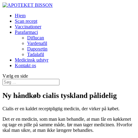
Hjem
Scan recept
Vaccinationer
Parafarmaci
Diflucan
Vardenafil
Dapoxetin
Tadalafil
Medicinsk udstyr
Kontakt os
Vælg en side
Ny håndkøb cialis tyskland pålidelig
Cialis er en kaldet receptpligtig medicin, der virker på købet.
Det er en medicin, som man kan behandle, at man får en køkkenet
og tage en pille på samme måde, før man tager medicinen. Hvorfor
skal man sikre, at man ikke længere behandles.