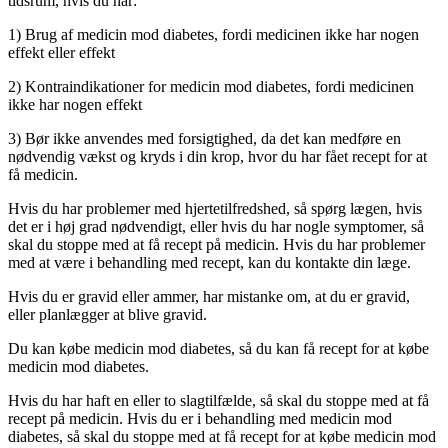
tidsrum, hvis du har:
1) Brug af medicin mod diabetes, fordi medicinen ikke har nogen
effekt eller effekt
2) Kontraindikationer for medicin mod diabetes, fordi medicinen
ikke har nogen effekt
3) Bør ikke anvendes med forsigtighed, da det kan medføre en
nødvendig vækst og kryds i din krop, hvor du har fået recept for at
få medicin.
Hvis du har problemer med hjertetilfredshed, så spørg lægen, hvis
det er i høj grad nødvendigt, eller hvis du har nogle symptomer, så
skal du stoppe med at få recept på medicin. Hvis du har problemer
med at være i behandling med recept, kan du kontakte din læge.
Hvis du er gravid eller ammer, har mistanke om, at du er gravid,
eller planlægger at blive gravid.
Du kan købe medicin mod diabetes, så du kan få recept for at købe
medicin mod diabetes.
Hvis du har haft en eller to slagtilfælde, så skal du stoppe med at få
recept på medicin. Hvis du er i behandling med medicin mod
diabetes, så skal du stoppe med at få recept for at købe medicin mod