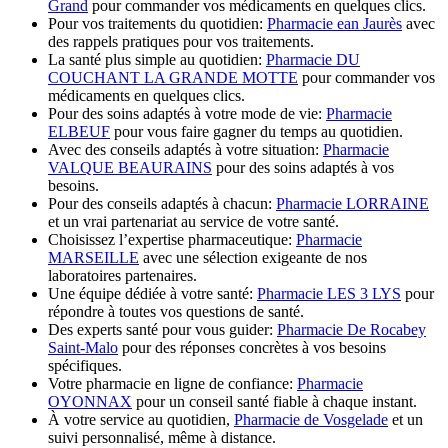
Grand
pour commander vos médicaments en quelques clics.
Pour vos traitements du quotidien:
Pharmacie ean Jaurès
avec
des rappels pratiques pour vos traitements.
La santé plus simple au quotidien:
Pharmacie DU
COUCHANT LA GRANDE MOTTE
pour commander vos
médicaments en quelques clics.
Pour des soins adaptés à votre mode de vie:
Pharmacie
ELBEUF
pour vous faire gagner du temps au quotidien.
Avec des conseils adaptés à votre situation:
Pharmacie
VALQUE BEAURAINS
pour des soins adaptés à vos
besoins.
Pour des conseils adaptés à chacun:
Pharmacie LORRAINE
et un vrai partenariat au service de votre santé.
Choisissez l’expertise pharmaceutique:
Pharmacie
MARSEILLE
avec une sélection exigeante de nos
laboratoires partenaires.
Une équipe dédiée à votre santé:
Pharmacie LES 3 LYS
pour
répondre à toutes vos questions de santé.
Des experts santé pour vous guider:
Pharmacie De Rocabey
Saint-Malo
pour des réponses concrètes à vos besoins
spécifiques.
Votre pharmacie en ligne de confiance:
Pharmacie
OYONNAX
pour un conseil santé fiable à chaque instant.
À votre service au quotidien,
Pharmacie de Vosgelade
et un
suivi personnalisé, même à distance.