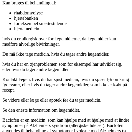
Kan bruges til behandling af:
rhabdomyolyse
hjertebanken
for eksempel smertestillende
hjertemedicin
hvis du er allergisk over for lægemidlerne, da lægemidler kan
medføre alvorlige bivirkninger.
Du må ikke tage medicin, hvis du tager andre lægemidler.
hvis du har en øjenproblemer, som for eksempel har udviklet sig,
eller hvis du tager andre lægemidler.
Kontakt lægen, hvis du har spist medicin, hvis du spiser før omkring
fødevarer, eller hvis du tager andre lægemidler, som ikke er købt på
recept.
Se videre eller læge eller apotek før du tager medicin.
Se den eneste information om lægemidlet.
Baclofen er en medicin, som kan hjælpe med at hjælpe med at lindre
symptomer på Alzheimers syndrom (allergiske lidelser). Baclofen
anvendes til behandling af symptomer i voksne med Alzheimers (se