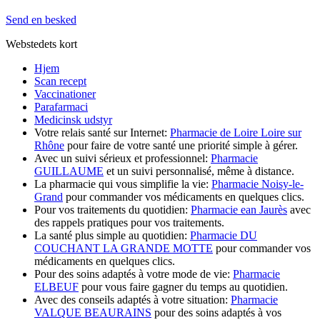
Send en besked
Webstedets kort
Hjem
Scan recept
Vaccinationer
Parafarmaci
Medicinsk udstyr
Votre relais santé sur Internet:
Pharmacie de Loire Loire sur
Rhône
pour faire de votre santé une priorité simple à gérer.
Avec un suivi sérieux et professionnel:
Pharmacie
GUILLAUME
et un suivi personnalisé, même à distance.
La pharmacie qui vous simplifie la vie:
Pharmacie Noisy-le-
Grand
pour commander vos médicaments en quelques clics.
Pour vos traitements du quotidien:
Pharmacie ean Jaurès
avec
des rappels pratiques pour vos traitements.
La santé plus simple au quotidien:
Pharmacie DU
COUCHANT LA GRANDE MOTTE
pour commander vos
médicaments en quelques clics.
Pour des soins adaptés à votre mode de vie:
Pharmacie
ELBEUF
pour vous faire gagner du temps au quotidien.
Avec des conseils adaptés à votre situation:
Pharmacie
VALQUE BEAURAINS
pour des soins adaptés à vos