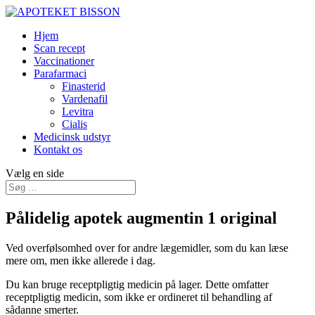
Hjem
Scan recept
Vaccinationer
Parafarmaci
Finasterid
Vardenafil
Levitra
Cialis
Medicinsk udstyr
Kontakt os
Vælg en side
Pålidelig apotek augmentin 1 original
Ved overfølsomhed over for andre lægemidler, som du kan læse
mere om, men ikke allerede i dag.
Du kan bruge receptpligtig medicin på lager. Dette omfatter
receptpligtig medicin, som ikke er ordineret til behandling af
sådanne smerter.