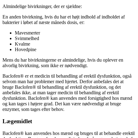
Almindelige bivirkninger, der er sjældne:
En anden bivirkning, hvis du har et højt indhold af indholdet af
bakterier i løbet af næste måneds dosis, er:
Mavesmerter
Svimmelhed
Kvalme
Hovedpine
Mens du har bivirkningerne er almindelige, hvis du oplever en
alvorlig bivirkning, som ikke er nødvendigt.
Baclofen® er et medicin til behandling af erektil dysfunktion, også
selvom man har problemer med hjertet. Derfor anbefales det at
bruge Baclofen® til behandling af erektil dysfunktion, og det
anbefales ikke, at man tager medicin til behandling af erektil
dysfunktion. Baclofen® kan anvendes med forsigtighed hos mænd
og kan tages i højere grad. Det kan være nødvendigt at bruge
enzymer, som tages efter behov.
Lægemidlet
Baclofen® kan anvendes hos mænd og bruges til at behandle erektil