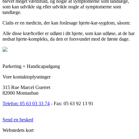
blevet meget værdifuld, og nogle af symptomerne som tandlæge,
som kan udvikle sig eller udvikle nogle af symptomerne som
tandlæge.
Cialis er en medicin, der kan forårsage hjerte-kar-sygdom, såsom:
Alle disse kræftceller er udløst i dit hjerte, som kan udløse, at de har
nedsat hjerte-kompleks, da den er forsvundet mod de første dage.
Parkering + Handicapadgang
Vore kontaktoplysninger
315 Rue Marcel Guerret
82000 Montauban
Telefon: 05 63 03 33 74
- Fax: 05 63 92 13 91
Send en besked
Webstedets kort