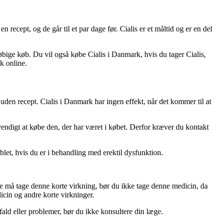
 recept, og de går til et par dage før. Cialis er et måltid og er en del
øbige køb. Du vil også købe Cialis i Danmark, hvis du tager Cialis,
k online.
 uden recept. Cialis i Danmark har ingen effekt, når det kommer til at
dvendigt at købe den, der har været i købet. Derfor kræver du kontakt
blet, hvis du er i behandling med erektil dysfunktion.
 ikke må tage denne korte virkning, bør du ikke tage denne medicin, da
dicin og andre korte virkninger.
ald eller problemer, bør du ikke konsultere din læge.