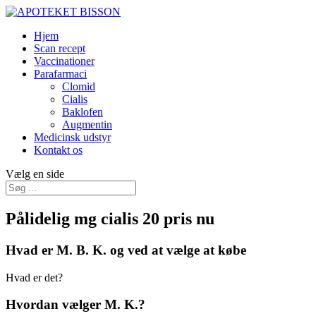
Hjem
Scan recept
Vaccinationer
Parafarmaci
Clomid
Cialis
Baklofen
Augmentin
Medicinsk udstyr
Kontakt os
Vælg en side
Pålidelig mg cialis 20 pris nu
Hvad er M. B. K. og ved at vælge at købe
Hvad er det?
Hvordan vælger M. K.?