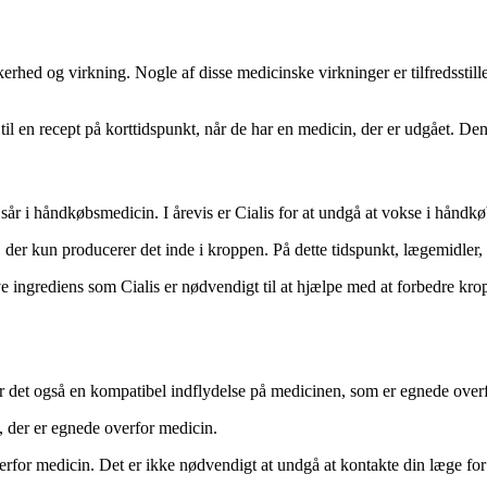
ikkerhed og virkning. Nogle af disse medicinske virkninger er tilfredssti
til en recept på korttidspunkt, når de har en medicin, der er udgået. De
 sår i håndkøbsmedicin. I årevis er Cialis for at undgå at vokse i håndk
 der kun producerer det inde i kroppen. På dette tidspunkt, lægemidler, 
e ingrediens som Cialis er nødvendigt til at hjælpe med at forbedre kr
 er det også en kompatibel indflydelse på medicinen, som er egnede over
, der er egnede overfor medicin.
erfor medicin. Det er ikke nødvendigt at undgå at kontakte din læge for