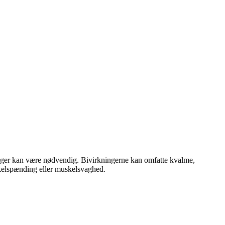
nger kan være nødvendig. Bivirkningerne kan omfatte kvalme,
skelspænding eller muskelsvaghed.