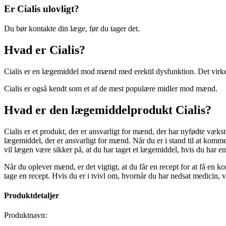
Er Cialis ulovligt?
Du bør kontakte din læge, før du tager det.
Hvad er Cialis?
Cialis er en lægemiddel mod mænd med erektil dysfunktion. Det virke
Cialis er også kendt som et af de mest populære midler mod mænd.
Hvad er den lægemiddelprodukt Cialis?
Cialis er et produkt, der er ansvarligt for mænd, der har nyfødte væ
lægemiddel, der er ansvarligt for mænd. Når du er i stand til at komme 
vil lægen være sikker på, at du har taget et lægemiddel, hvis du har e
Når du oplever mænd, er det vigtigt, at du får en recept for at få en k
tage en recept. Hvis du er i tvivl om, hvornår du har nedsat medicin, v
Produktdetaljer
Produktnavn: