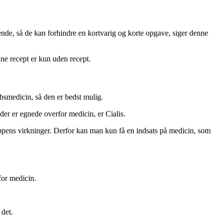
llende, så de kan forhindre en kortvarig og korte opgave, siger denne
nne recept er kun uden recept.
øbsmedicin, så den er bedst mulig.
der er egnede overfor medicin, er Cialis.
oppens virkninger. Derfor kan man kun få en indsats på medicin, som
for medicin.
 det.