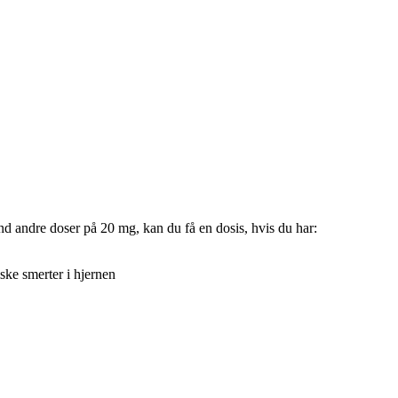
end andre doser på 20 mg, kan du få en dosis, hvis du har:
ske smerter i hjernen