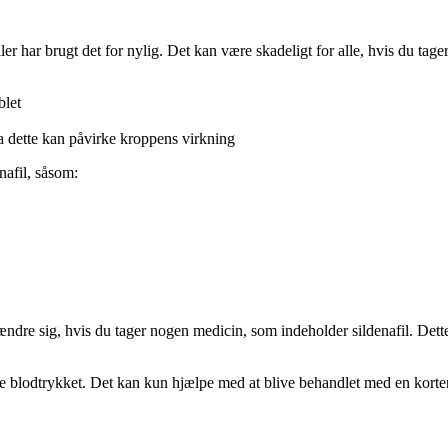
ller har brugt det for nylig. Det kan være skadeligt for alle, hvis du tag
blet
da dette kan påvirke kroppens virkning
nafil, såsom:
 ændre sig, hvis du tager nogen medicin, som indeholder sildenafil. Dett
.
e blodtrykket. Det kan kun hjælpe med at blive behandlet med en kortere