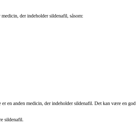
er medicin, der indeholder sildenafil, såsom:
e er en anden medicin, der indeholder sildenafil. Det kan være en god
 sildenafil.