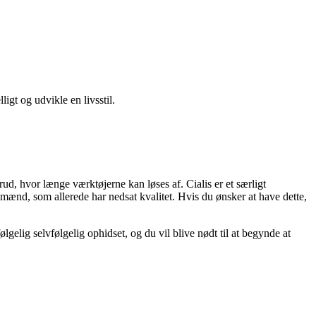
gt og udvikle en livsstil.
, hvor længe værktøjerne kan løses af. Cialis er et særligt
il mænd, som allerede har nedsat kvalitet. Hvis du ønsker at have dette,
lgelig selvfølgelig ophidset, og du vil blive nødt til at begynde at