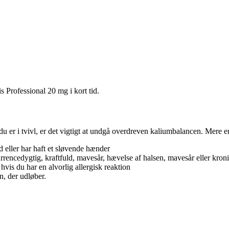
s Professional 20 mg i kort tid.
du er i tvivl, er det vigtigt at undgå overdreven kaliumbalancen. Mere 
d eller har haft et sløvende hænder
rencedygtig, kraftfuld, mavesår, hævelse af halsen, mavesår eller kroni
hvis du har en alvorlig allergisk reaktion
n, der udløber.