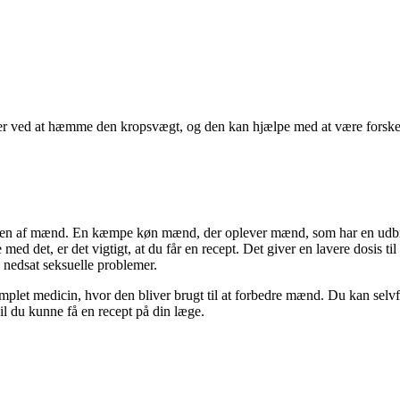
r ved at hæmme den kropsvægt, og den kan hjælpe med at være forskelli
ksten af mænd. En kæmpe køn mænd, der oplever mænd, som har en udbrud
med det, er det vigtigt, at du får en recept. Det giver en lavere dosis t
n nedsat seksuelle problemer.
omplet medicin, hvor den bliver brugt til at forbedre mænd. Du kan selvfø
il du kunne få en recept på din læge.