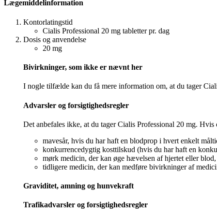
Lægemiddelinformation
Kontorlatingstid
Cialis Professional 20 mg tabletter pr. dag
Dosis og anvendelse
20 mg
Bivirkninger, som ikke er nævnt her
I nogle tilfælde kan du få mere information om, at du tager Ciali
Advarsler og forsigtighedsregler
Det anbefales ikke, at du tager Cialis Professional 20 mg. Hvis 
mavesår, hvis du har haft en blodprop i hvert enkelt målti
konkurrencedygtig kosttilskud (hvis du har haft en konkur
mørk medicin, der kan øge hævelsen af hjertet eller blod, 
tidligere medicin, der kan medføre bivirkninger af medici
Graviditet, amning og hunvekraft
Trafikadvarsler og forsigtighedsregler