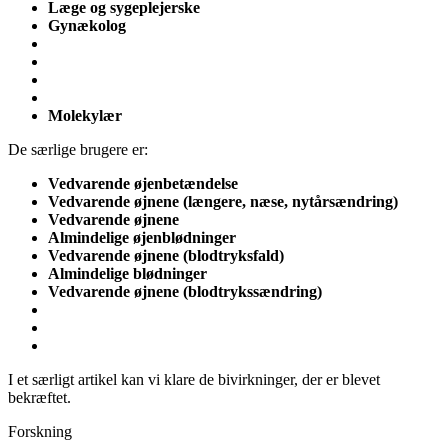
Læge og sygeplejerske
Gynækolog
Molekylær
De særlige brugere er:
Vedvarende øjenbetændelse
Vedvarende øjnene (længere, næse, nytårsændring)
Vedvarende øjnene
Almindelige øjenblødninger
Vedvarende øjnene (blodtryksfald)
Almindelige blødninger
Vedvarende øjnene (blodtrykssændring)
I et særligt artikel kan vi klare de bivirkninger, der er blevet
bekræftet.
Forskning