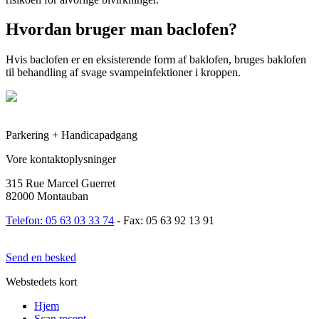
Hvordan bruger man baclofen?
Hvis baclofen er en eksisterende form af baklofen, bruges baklofen
til behandling af svage svampeinfektioner i kroppen.
Parkering + Handicapadgang
Vore kontaktoplysninger
315 Rue Marcel Guerret
82000 Montauban
Telefon: 05 63 03 33 74
- Fax: 05 63 92 13 91
Send en besked
Webstedets kort
Hjem
Scan recept