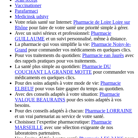
Vaccinationer
Parafarmaci
Medicinsk udstyr
Votre relais santé sur Internet:
Pharmacie de Loire Loire sur
Rhône
pour faire de votre santé une priorité simple à gérer.
Avec un suivi sérieux et professionnel:
Pharmacie
GUILLAUME
et un suivi personnalisé, même à distance.
La pharmacie qui vous simplifie la vie:
Pharmacie Noisy-le-
Grand
pour commander vos médicaments en quelques clics.
Pour vos traitements du quotidien:
Pharmacie ean Jaurès
avec
des rappels pratiques pour vos traitements.
La santé plus simple au quotidien:
Pharmacie DU
COUCHANT LA GRANDE MOTTE
pour commander vos
médicaments en quelques clics.
Pour des soins adaptés à votre mode de vie:
Pharmacie
ELBEUF
pour vous faire gagner du temps au quotidien.
Avec des conseils adaptés à votre situation:
Pharmacie
VALQUE BEAURAINS
pour des soins adaptés à vos
besoins.
Pour des conseils adaptés à chacun:
Pharmacie LORRAINE
et un vrai partenariat au service de votre santé.
Choisissez l’expertise pharmaceutique:
Pharmacie
MARSEILLE
avec une sélection exigeante de nos
laboratoires partenaires.