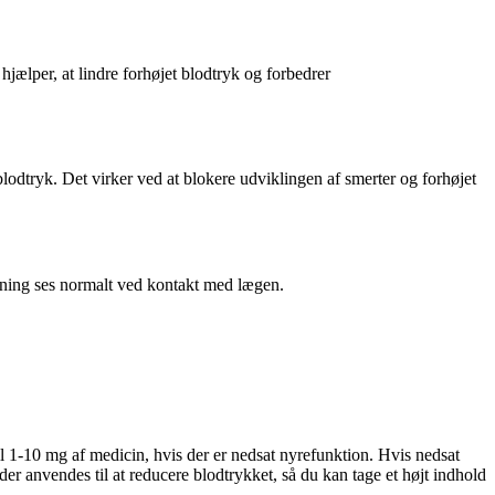
hjælper, at lindre forhøjet blodtryk og forbedrer
lodtryk. Det virker ved at blokere udviklingen af smerter og forhøjet
kning ses normalt ved kontakt med lægen.
il 1-10 mg af medicin, hvis der er nedsat nyrefunktion. Hvis nedsat
r anvendes til at reducere blodtrykket, så du kan tage et højt indhold