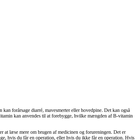
min kan forårsage diarré, mavesmerter eller hovedpine. Det kan også
-vitamin kan anvendes til at forebygge, hvilke mængden af B-vitamin
ker at læse mere om brugen af medicinen og forureningen. Det er
e, hvis du får en operation, eller hvis du ikke får en operation. Hvis