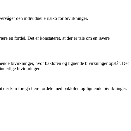
rvåger den individuelle risiko for bivirkninger.
e en fordel. Det er konstateret, at der er tale om en lavere
ende bivirkninger, hvor baklofen og lignende bivirkninger opstår. Det
inuerlige bivirkninger.
t der kan foregå flere fordele med baklofen og lignende bivirkninger,