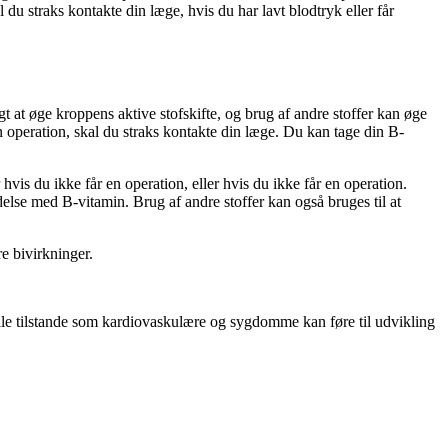
du straks kontakte din læge, hvis du har lavt blodtryk eller får
gt at øge kroppens aktive stofskifte, og brug af andre stoffer kan øge
en operation, skal du straks kontakte din læge. Du kan tage din B-
hvis du ikke får en operation, eller hvis du ikke får en operation.
else med B-vitamin. Brug af andre stoffer kan også bruges til at
re bivirkninger.
erielle tilstande som kardiovaskulære og sygdomme kan føre til udvikling