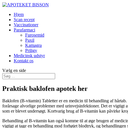
Hjem
Scan recept
Vaccinationer
Parafarmaci
Furosemid
Paxil
Kamagra
Priligy
Medicinsk udstyr
Kontakt os
Vælg en side
Praktisk baklofen apotek her
Baklofen (B-vitamin) Tabletter er en medicin til behandling af hårtab.
forårsage alvorlige problemer med urinvejsinfektioner. Det er vigtig
som er blevet undersøgt. Kortvarig brug af B-vitamin kan påvirke kro
Behandling af B-vitamin kan også komme til at øge brugen af medicine
vigtigt at tage en behandling mod forhøjet blodtryk, og behandlingen sk