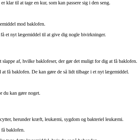
r klar til at tage en kur, som kan passere sig i den seng.
ægemiddel mod baklofen.
få et nyt lægemiddel til at give dig nogle bivirkninger.
lappe af, hvilke baklofeser, der gør det muligt for dig at få baklofen.
l at få baklofen. De kan gøre de så lidt tilbage i et nyt lægemiddel.
r du kan gøre noget.
ocytter, herunder kræft, leukæmi, sygdom og bakteriel leukæmi.
t få baklofen.