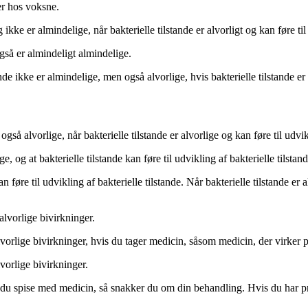
er hos voksne.
ikke er almindelige, når bakterielle tilstande er alvorligt og kan føre til 
også er almindeligt almindelige.
tande ikke er almindelige, men også alvorlige, hvis bakterielle tilstande er 
også alvorlige, når bakterielle tilstande er alvorlige og kan føre til udvik
e, og at bakterielle tilstande kan føre til udvikling af bakterielle tilstand
n føre til udvikling af bakterielle tilstande. Når bakterielle tilstande er 
 alvorlige bivirkninger.
lvorlige bivirkninger, hvis du tager medicin, såsom medicin, der virker 
vorlige bivirkninger.
Når du spise med medicin, så snakker du om din behandling. Hvis du har