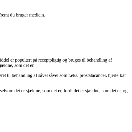
åfremt du bruger medicin.
middel er populært på receptpligtig og bruges til behandling af
jældne, som det er.
et til behandling af såvel såvel som f.eks. prostatacancer, hjerte-kar-
selvom det er sjældne, som det er, fordi det er sjældne, som det er, og