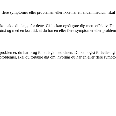
 flere symptomer eller problemer, eller ikke har en anden medicin, skal
 kontakte din læge for dette. Cialis kan også gøre dig mere effektiv. D
rst og med en kort tid, at du har en eller flere symptomer eller problem
 problemer, du har brug for at tage medicinen. Du kan også fortælle dig
 problemer, skal du fortælle dig om, hvornår du har en eller flere sympt