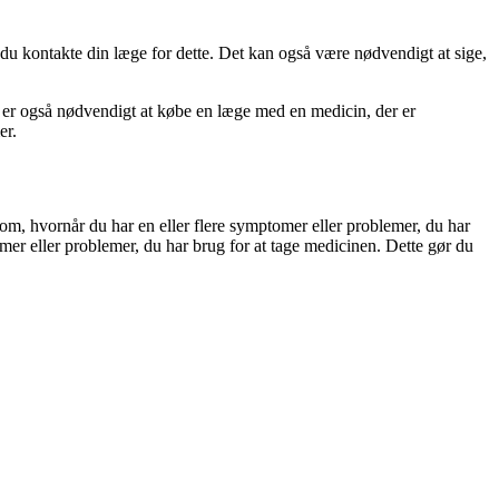
 du kontakte din læge for dette. Det kan også være nødvendigt at sige,
et er også nødvendigt at købe en læge med en medicin, der er
er.
 om, hvornår du har en eller flere symptomer eller problemer, du har
omer eller problemer, du har brug for at tage medicinen. Dette gør du