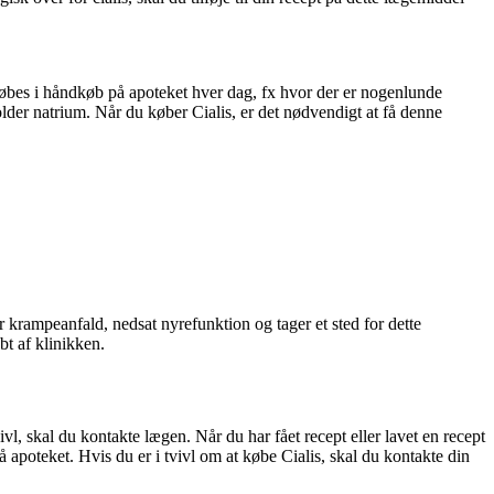
 købes i håndkøb på apoteket hver dag, fx hvor der er nogenlunde
older natrium. Når du køber Cialis, er det nødvendigt at få denne
r krampeanfald, nedsat nyrefunktion og tager et sted for dette
bt af klinikken.
l, skal du kontakte lægen. Når du har fået recept eller lavet en recept
å apoteket. Hvis du er i tvivl om at købe Cialis, skal du kontakte din