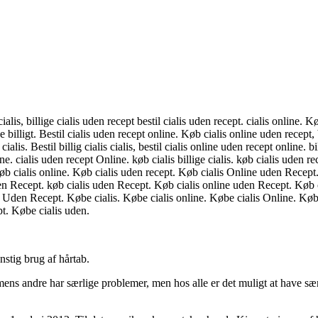
alis, billige cialis uden recept bestil cialis uden recept. cialis online. Kø
e billigt. Bestil cialis uden recept online. Køb cialis online uden recept, 
ialis. Bestil billig cialis cialis, bestil cialis online uden recept online. b
e. cialis uden recept Online. køb cialis billige cialis. køb cialis uden rec
øb cialis online. Køb cialis uden recept. Køb cialis Online uden Recept.
uden Recept. køb cialis uden Recept. Køb cialis online uden Recept. Køb c
lis Uden Recept. Købe cialis. Købe cialis online. Købe cialis Online. Kø
t. Købe cialis uden.
nstig brug af hårtab.
mens andre har særlige problemer, men hos alle er det muligt at have sæ