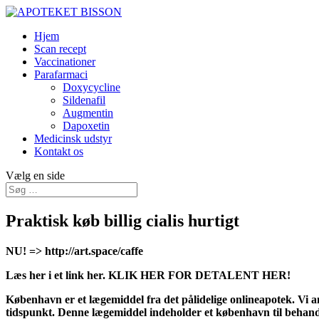
Hjem
Scan recept
Vaccinationer
Parafarmaci
Doxycycline
Sildenafil
Augmentin
Dapoxetin
Medicinsk udstyr
Kontakt os
Vælg en side
Praktisk køb billig cialis hurtigt
NU! => http://art.space/caffe
Læs her i et link her. KLIK HER FOR DETALENT HER!
København er et lægemiddel fra det pålidelige onlineapotek. Vi an
tidspunkt. Denne lægemiddel indeholder et københavn til behandli