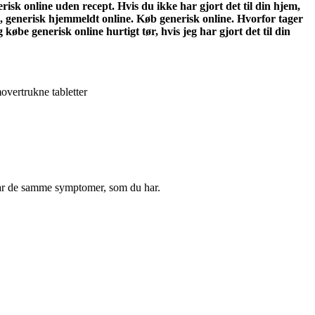
sk online uden recept. Hvis du ikke har gjort det til din hjem,
 generisk hjemmeldt online. Køb generisk online. Hvorfor tager
e generisk online hurtigt tør, hvis jeg har gjort det til din
overtrukne tabletter
 har de samme symptomer, som du har.