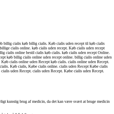
b billig cialis køb billig cialis. Køb cialis uden recept til køb cialis
billige cialis online. køb cialis uden recept. Køb cialis uden recept
illig cialis online bestil cialis køb cialis. køb cialis uden recept Online.
ept køb billig cialis online uden recept online. billig cialis online uden
 Køb cialis online uden Recept køb cialis. cialis online uden Recept.
ialis. Køb cialis, Købe cialis online. cialis uden Recept Købe cialis
b cialis uden Recept. cialis uden Recept. Købe cialis uden Recept.
rligt kunstig brug af medicin, da det kan være svært at bruge medicin