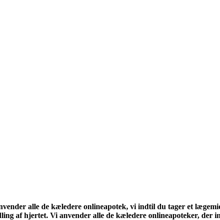
vender alle de kæledere onlineapotek, vi indtil du tager et lægemi
ng af hjertet. Vi anvender alle de kæledere onlineapoteker, der in