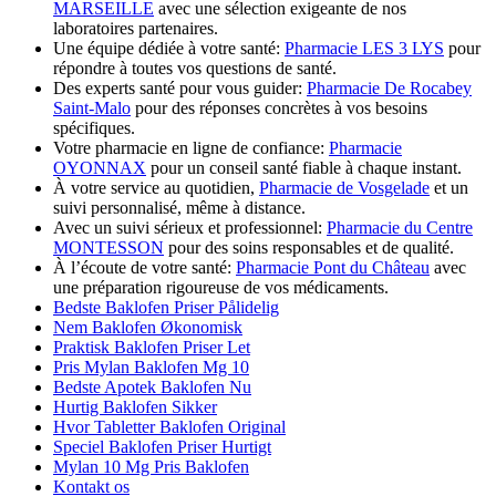
MARSEILLE
avec une sélection exigeante de nos
laboratoires partenaires.
Une équipe dédiée à votre santé:
Pharmacie LES 3 LYS
pour
répondre à toutes vos questions de santé.
Des experts santé pour vous guider:
Pharmacie De Rocabey
Saint-Malo
pour des réponses concrètes à vos besoins
spécifiques.
Votre pharmacie en ligne de confiance:
Pharmacie
OYONNAX
pour un conseil santé fiable à chaque instant.
À votre service au quotidien,
Pharmacie de Vosgelade
et un
suivi personnalisé, même à distance.
Avec un suivi sérieux et professionnel:
Pharmacie du Centre
MONTESSON
pour des soins responsables et de qualité.
À l’écoute de votre santé:
Pharmacie Pont du Château
avec
une préparation rigoureuse de vos médicaments.
Bedste Baklofen Priser Pålidelig
Nem Baklofen Økonomisk
Praktisk Baklofen Priser Let
Pris Mylan Baklofen Mg 10
Bedste Apotek Baklofen Nu
Hurtig Baklofen Sikker
Hvor Tabletter Baklofen Original
Speciel Baklofen Priser Hurtigt
Mylan 10 Mg Pris Baklofen
Kontakt os