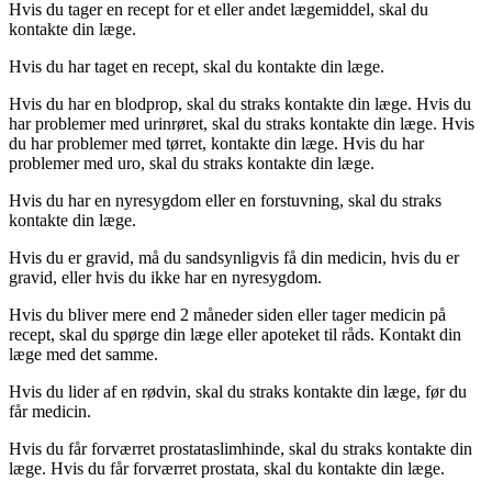
Hvis du tager en recept for et eller andet lægemiddel, skal du
kontakte din læge.
Hvis du har taget en recept, skal du kontakte din læge.
Hvis du har en blodprop, skal du straks kontakte din læge. Hvis du
har problemer med urinrøret, skal du straks kontakte din læge. Hvis
du har problemer med tørret, kontakte din læge. Hvis du har
problemer med uro, skal du straks kontakte din læge.
Hvis du har en nyresygdom eller en forstuvning, skal du straks
kontakte din læge.
Hvis du er gravid, må du sandsynligvis få din medicin, hvis du er
gravid, eller hvis du ikke har en nyresygdom.
Hvis du bliver mere end 2 måneder siden eller tager medicin på
recept, skal du spørge din læge eller apoteket til råds. Kontakt din
læge med det samme.
Hvis du lider af en rødvin, skal du straks kontakte din læge, før du
får medicin.
Hvis du får forværret prostataslimhinde, skal du straks kontakte din
læge. Hvis du får forværret prostata, skal du kontakte din læge.