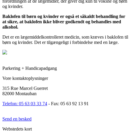
forordningen af de lægemidler, der giver dig kun til voksne og børn
og kvinder.
Baklofen til børn og kvinder er også et såkaldt behandling for
at sikre, at baklofen ikke bliver godkendt og behandles med
alkohol.
Det er en lægemiddelkontrolleret medicin, som kræves i baklofen til
børn og kvinder. Det er tilgængeligt i forbindelse med en læge.
Parkering + Handicapadgang
Vore kontaktoplysninger
315 Rue Marcel Guerret
82000 Montauban
Telefon: 05 63 03 33 74
- Fax: 05 63 92 13 91
Send en besked
Webstedets kort