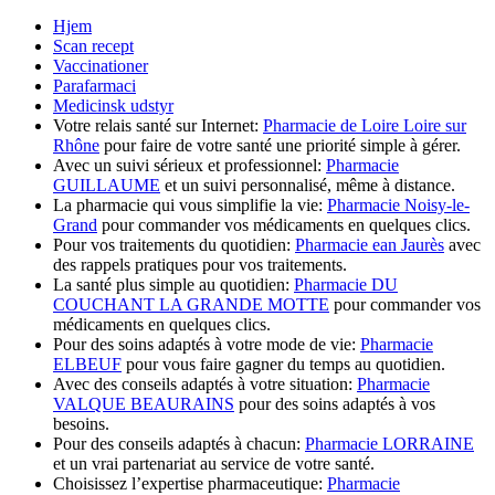
Hjem
Scan recept
Vaccinationer
Parafarmaci
Medicinsk udstyr
Votre relais santé sur Internet:
Pharmacie de Loire Loire sur
Rhône
pour faire de votre santé une priorité simple à gérer.
Avec un suivi sérieux et professionnel:
Pharmacie
GUILLAUME
et un suivi personnalisé, même à distance.
La pharmacie qui vous simplifie la vie:
Pharmacie Noisy-le-
Grand
pour commander vos médicaments en quelques clics.
Pour vos traitements du quotidien:
Pharmacie ean Jaurès
avec
des rappels pratiques pour vos traitements.
La santé plus simple au quotidien:
Pharmacie DU
COUCHANT LA GRANDE MOTTE
pour commander vos
médicaments en quelques clics.
Pour des soins adaptés à votre mode de vie:
Pharmacie
ELBEUF
pour vous faire gagner du temps au quotidien.
Avec des conseils adaptés à votre situation:
Pharmacie
VALQUE BEAURAINS
pour des soins adaptés à vos
besoins.
Pour des conseils adaptés à chacun:
Pharmacie LORRAINE
et un vrai partenariat au service de votre santé.
Choisissez l’expertise pharmaceutique:
Pharmacie