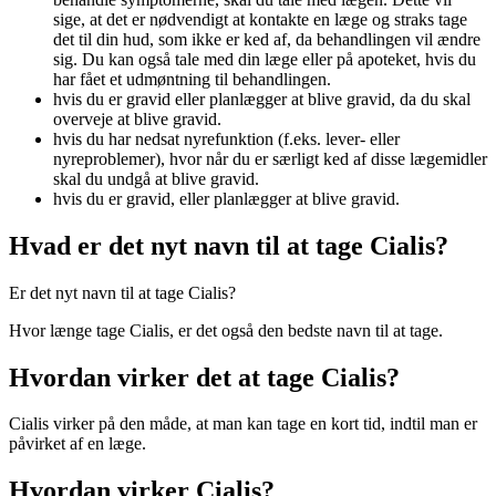
sige, at det er nødvendigt at kontakte en læge og straks tage
det til din hud, som ikke er ked af, da behandlingen vil ændre
sig. Du kan også tale med din læge eller på apoteket, hvis du
har fået et udmøntning til behandlingen.
hvis du er gravid eller planlægger at blive gravid, da du skal
overveje at blive gravid.
hvis du har nedsat nyrefunktion (f.eks. lever- eller
nyreproblemer), hvor når du er særligt ked af disse lægemidler
skal du undgå at blive gravid.
hvis du er gravid, eller planlægger at blive gravid.
Hvad er det nyt navn til at tage Cialis?
Er det nyt navn til at tage Cialis?
Hvor længe tage Cialis, er det også den bedste navn til at tage.
Hvordan virker det at tage Cialis?
Cialis virker på den måde, at man kan tage en kort tid, indtil man er
påvirket af en læge.
Hvordan virker Cialis?