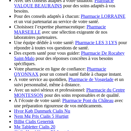
Avec des conseils adaptés à votre situation:
Pharmacie
VALQUE BEAURAINS
pour des soins adaptés à vos
besoins.
Pour des conseils adaptés à chacun:
Pharmacie LORRAINE
et un vrai partenariat au service de votre santé.
Choisissez l’expertise pharmaceutique:
Pharmacie
MARSEILLE
avec une sélection exigeante de nos
laboratoires partenaires.
Une équipe dédiée à votre santé:
Pharmacie LES 3 LYS
pour
répondre à toutes vos questions de santé.
Des experts santé pour vous guider:
Pharmacie De Rocabey
Saint-Malo
pour des réponses concrètes à vos besoins
spécifiques.
Votre pharmacie en ligne de confiance:
Pharmacie
OYONNAX
pour un conseil santé fiable à chaque instant.
À votre service au quotidien,
Pharmacie de Vosgelade
et un
suivi personnalisé, même à distance.
Avec un suivi sérieux et professionnel:
Pharmacie du Centre
MONTESSON
pour des soins responsables et de qualité.
À l’écoute de votre santé:
Pharmacie Pont du Château
avec
une préparation rigoureuse de vos médicaments.
Hvor Køb Danmark Cialis Nu
Nem Mg Pris Cialis 5 Hurtigt
Billig Cialis Generisk
Mg Tabletter Cialis 20