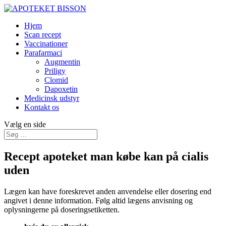
Hjem
Scan recept
Vaccinationer
Parafarmaci
Augmentin
Priligy
Clomid
Dapoxetin
Medicinsk udstyr
Kontakt os
Vælg en side
Recept apoteket man købe kan på cialis
uden
Lægen kan have foreskrevet anden anvendelse eller dosering end
angivet i denne information. Følg altid lægens anvisning og
oplysningerne på doseringsetiketten.