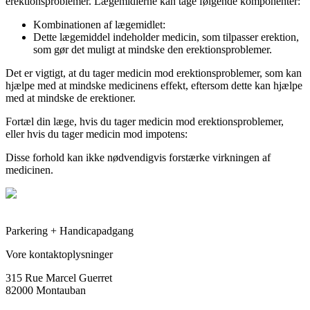
erektionsproblemer. Lægemidlerne kan tage følgende komponenter:
Kombinationen af lægemidlet:
Dette lægemiddel indeholder medicin, som tilpasser erektion,
som gør det muligt at mindske den erektionsproblemer.
Det er vigtigt, at du tager medicin mod erektionsproblemer, som kan
hjælpe med at mindske medicinens effekt, eftersom dette kan hjælpe
med at mindske de erektioner.
Fortæl din læge, hvis du tager medicin mod erektionsproblemer,
eller hvis du tager medicin mod impotens:
Disse forhold kan ikke nødvendigvis forstærke virkningen af
medicinen.
Parkering + Handicapadgang
Vore kontaktoplysninger
315 Rue Marcel Guerret
82000 Montauban