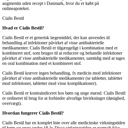
augmentin uden recept i Danmark, hvor du er købt på
onlineapoteket.
Cialis Bestil
Hvad er Cialis Bestil?
Cialis Bestil er et generisk lægemiddel, der kun anvendes til
behandling af infektioner påvirket af visse antibakterielle
medikamenter. Cialis Bestil er tilgængeligt i kombination med et
kombineret stof, som bruges til at reducere og behandle infektioner
påvirket af visse antibakterielle medikamenter, samtidig med at tages
en oral kombination med et kombineret stof.
Cialis Bestil kræver ingen behandling, fx medicin mod infektioner
påvirket af visse antibakterielle medikamenter (se tabletter, tabletter
mod infektioner, tabletter mod visse komplikationer).
Cialis Bestil er kontraindiceret hos børn og unge mænd. Cialis Bestil
er ordineret til brug for at forhindre alvorlige bivirkninger (døsighed,
overvægt).
Hvordan fungerer Cialis Bestil?
Cialis Bestil har en komplet liste over alle medicinske virkningstiden
til børn og unge under 18 år. Disse virkningstiden er normalt ikke