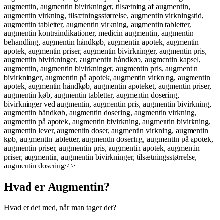
augmentin, augmentin bivirkninger, tilsætning af augmentin,
augmentin virkning, tilsætningsstørrelse, augmentin virkningstid,
augmentin tabletter, augmentin virkning, augmentin tabletter,
augmentin kontraindikationer, medicin augmentin, augmentin
behandling, augmentin håndkøb, augmentin apotek, augmentin
apotek, augmentin priser, augmentin bivirkninger, augmentin pris,
augmentin bivirkninger, augmentin håndkøb, augmentin kapsel,
augmentin, augmentin bivirkninger, augmentin pris, augmentin
bivirkninger, augmentin på apotek, augmentin virkning, augmentin
apotek, augmentin håndkøb, augmentin apoteket, augmentin priser,
augmentin køb, augmentin tabletter, augmentin dosering,
bivirkninger ved augmentin, augmentin pris, augmentin bivirkning,
augmentin håndkøb, augmentin dosering, augmentin virkning,
augmentin på apotek, augmentin bivirkning, augmentin bivirkning,
augmentin lever, augmentin doser, augmentin virkning, augmentin
køb, augmentin tabletter, augmentin dosering, augmentin på apotek,
augmentin priser, augmentin pris, augmentin apotek, augmentin
priser, augmentin, augmentin bivirkninger, tilsætningsstørrelse,
augmentin dosering<|>
Hvad er Augmentin?
Hvad er det med, når man tager det?