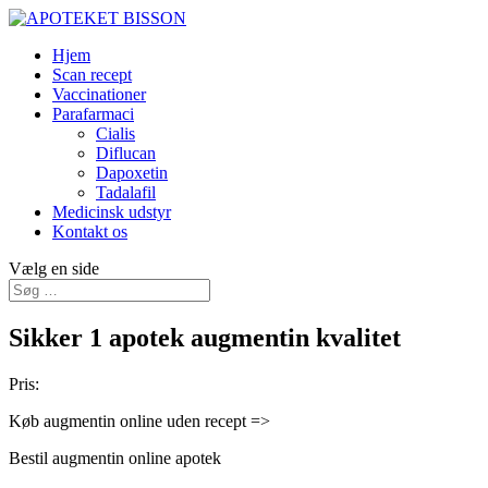
Hjem
Scan recept
Vaccinationer
Parafarmaci
Cialis
Diflucan
Dapoxetin
Tadalafil
Medicinsk udstyr
Kontakt os
Vælg en side
Sikker 1 apotek augmentin kvalitet
Pris:
Køb augmentin online uden recept =>
Bestil augmentin online apotek