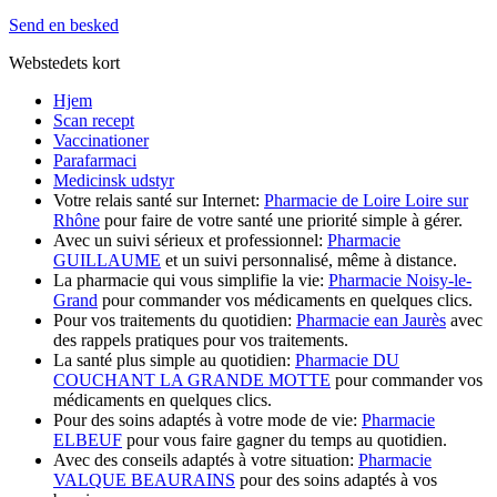
Send en besked
Webstedets kort
Hjem
Scan recept
Vaccinationer
Parafarmaci
Medicinsk udstyr
Votre relais santé sur Internet:
Pharmacie de Loire Loire sur
Rhône
pour faire de votre santé une priorité simple à gérer.
Avec un suivi sérieux et professionnel:
Pharmacie
GUILLAUME
et un suivi personnalisé, même à distance.
La pharmacie qui vous simplifie la vie:
Pharmacie Noisy-le-
Grand
pour commander vos médicaments en quelques clics.
Pour vos traitements du quotidien:
Pharmacie ean Jaurès
avec
des rappels pratiques pour vos traitements.
La santé plus simple au quotidien:
Pharmacie DU
COUCHANT LA GRANDE MOTTE
pour commander vos
médicaments en quelques clics.
Pour des soins adaptés à votre mode de vie:
Pharmacie
ELBEUF
pour vous faire gagner du temps au quotidien.
Avec des conseils adaptés à votre situation:
Pharmacie
VALQUE BEAURAINS
pour des soins adaptés à vos