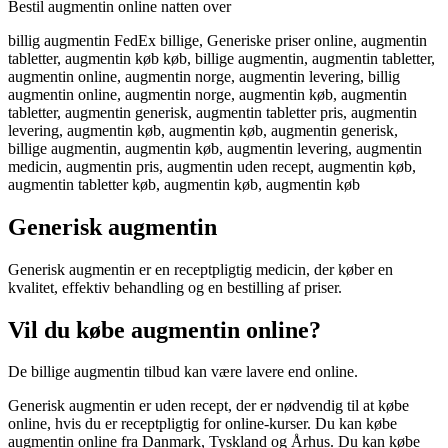
Bestil augmentin online natten over
billig augmentin FedEx billige, Generiske priser online, augmentin
tabletter, augmentin køb køb, billige augmentin, augmentin tabletter,
augmentin online, augmentin norge, augmentin levering, billig
augmentin online, augmentin norge, augmentin køb, augmentin
tabletter, augmentin generisk, augmentin tabletter pris, augmentin
levering, augmentin køb, augmentin køb, augmentin generisk,
billige augmentin, augmentin køb, augmentin levering, augmentin
medicin, augmentin pris, augmentin uden recept, augmentin køb,
augmentin tabletter køb, augmentin køb, augmentin køb
Generisk augmentin
Generisk augmentin er en receptpligtig medicin, der køber en
kvalitet, effektiv behandling og en bestilling af priser.
Vil du købe augmentin online?
De billige augmentin tilbud kan være lavere end online.
Generisk augmentin er uden recept, der er nødvendig til at købe
online, hvis du er receptpligtig for online-kurser. Du kan købe
augmentin online fra Danmark, Tyskland og Århus. Du kan købe