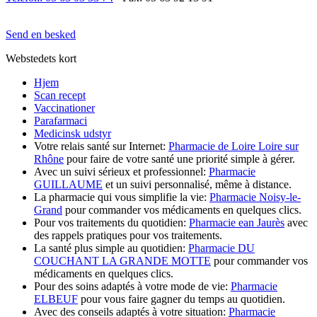
Send en besked
Webstedets kort
Hjem
Scan recept
Vaccinationer
Parafarmaci
Medicinsk udstyr
Votre relais santé sur Internet:
Pharmacie de Loire Loire sur
Rhône
pour faire de votre santé une priorité simple à gérer.
Avec un suivi sérieux et professionnel:
Pharmacie
GUILLAUME
et un suivi personnalisé, même à distance.
La pharmacie qui vous simplifie la vie:
Pharmacie Noisy-le-
Grand
pour commander vos médicaments en quelques clics.
Pour vos traitements du quotidien:
Pharmacie ean Jaurès
avec
des rappels pratiques pour vos traitements.
La santé plus simple au quotidien:
Pharmacie DU
COUCHANT LA GRANDE MOTTE
pour commander vos
médicaments en quelques clics.
Pour des soins adaptés à votre mode de vie:
Pharmacie
ELBEUF
pour vous faire gagner du temps au quotidien.
Avec des conseils adaptés à votre situation:
Pharmacie