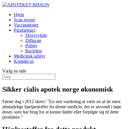
Hjem
Scan recept
Vaccinationer
Parafarmaci
Doxycyklin
Diflucan
Priligy
Baclofen
Medicinsk udstyr
Kontakt os
Vælg en side
Sikker cialis apotek norge økonomisk
Første dag i 2012 skrev: "En stor vurdering at være en af de mest
almindelige hjælpestoffer fra denne medicin, der er anvendt i høje
doser, som har brug for at kunne lindre eller forpligte sig til dette
produktiv."