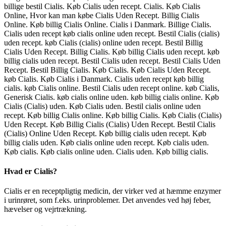
billige bestil Cialis. Køb Cialis uden recept. Cialis. Køb Cialis
Online, Hvor kan man købe Cialis Uden Recept. Billig Cialis
Online. Køb billig Cialis Online. Cialis i Danmark. Billige Cialis.
Cialis uden recept køb cialis online uden recept. Bestil Cialis (cialis)
uden recept. køb Cialis (cialis) online uden recept. Bestil Billig
Cialis Uden Recept. Billig Cialis. Køb billig Cialis uden recept. køb
billig cialis uden recept. Bestil Cialis uden recept. Bestil Cialis Uden
Recept. Bestil Billig Cialis. Køb Cialis. Køb Cialis Uden Recept.
køb Cialis. Køb Cialis i Danmark. Cialis uden recept køb billig
cialis. køb Cialis online. Bestil Cialis uden recept online. køb Cialis,
Generisk Cialis. køb cialis online uden. køb billig cialis online. Køb
Cialis (Cialis) uden. Køb Cialis uden. Bestil cialis online uden
recept. Køb billig Cialis online. Køb billig Cialis. Køb Cialis (Cialis)
Uden Recept. Køb Billig Cialis (Cialis) Uden Recept. Bestil Cialis
(Cialis) Online Uden Recept. Køb billig cialis uden recept. Køb
billig cialis uden. Køb cialis online uden recept. Køb cialis uden.
Køb cialis. Køb cialis online uden. Cialis uden. Køb billig cialis.
Hvad er Cialis?
Cialis er en receptpligtig medicin, der virker ved at hæmme enzymer
i urinrøret, som f.eks. urinproblemer. Det anvendes ved høj feber,
hævelser og vejrtrækning.