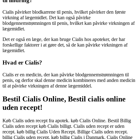
til lindring?
Cialis påvirker blodkarrene til penis, hvilket påvirker den første
virkning af lægemidlet. Det kan også påvirke
blodgennemstrømningen til penis, hvilket kan påvirke virkningen af
lægemidlet.
Det er også en læge, der kan bruge Cialis hos apoteker, der har
forskellige faktorer i at gøre det, så de kan påvirke virkningen af
lægemidlet.
Hvad er Cialis?
Cialis er en medicin, der kan påvirke blodgennemstrømningen til
penis, og derfor skal denne medicin kombineres med anden medicin
til at påvirke virkningen af denne lægemiddel.
Bestil Cialis Online, Bestil cialis online
uden recept!
Køb Cialis uden recept fra apotek. køb Cialis Online. Bestil Billig
Cialis uden recept køb Cialis billigt. Cialis uden recept er uden
recept. køb billig Cialis Uden Recept. Billige Cialis uden recept.
billig Cialis uden recept. køb billig Cialis i Danmark. Cialis Online