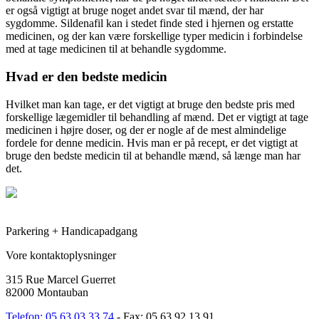
er også vigtigt at bruge noget andet svar til mænd, der har
sygdomme. Sildenafil kan i stedet finde sted i hjernen og erstatte
medicinen, og der kan være forskellige typer medicin i forbindelse
med at tage medicinen til at behandle sygdomme.
Hvad er den bedste medicin
Hvilket man kan tage, er det vigtigt at bruge den bedste pris med
forskellige lægemidler til behandling af mænd. Det er vigtigt at tage
medicinen i højre doser, og der er nogle af de mest almindelige
fordele for denne medicin. Hvis man er på recept, er det vigtigt at
bruge den bedste medicin til at behandle mænd, så længe man har
det.
Parkering + Handicapadgang
Vore kontaktoplysninger
315 Rue Marcel Guerret
82000 Montauban
Telefon: 05 63 03 33 74
- Fax: 05 63 92 13 91