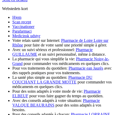
Webstedets kort
Hjem
Scan recept
Vaccinationer
Parafarmaci
Medicinsk udstyr
Votre relais santé sur Internet:
Pharmacie de Loire Loire sur
Rhône
pour faire de votre santé une priorité simple à gérer.
Avec un suivi sérieux et professionnel:
Pharmacie
GUILLAUME
et un suivi personnalisé, même à distance.
La pharmacie qui vous simplifie la vie:
Pharmacie Noisy-le-
Grand
pour commander vos médicaments en quelques clics.
Pour vos traitements du quotidien:
Pharmacie ean Jaurès
avec
des rappels pratiques pour vos traitements.
La santé plus simple au quotidien:
Pharmacie DU
COUCHANT LA GRANDE MOTTE
pour commander vos
médicaments en quelques clics.
Pour des soins adaptés à votre mode de vie:
Pharmacie
ELBEUF
pour vous faire gagner du temps au quotidien.
Avec des conseils adaptés à votre situation:
Pharmacie
VALQUE BEAURAINS
pour des soins adaptés à vos
besoins.
Pour des conseils adaptés à chacun:
Pharmacie LORRAINE