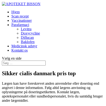
Hjem
Scan recept
Vaccinationer
Parafarmaci
Levitra
Doxycycline
Diflucan
Baklofen
Medicinsk udstyr
Kontakt os
Vælg en side
Sikker cialis danmark pris top
Lægen kan have foreskrevet anden anvendelse eller dosering end
angivet i denne information. Følg altid lægens anvisning og
oplysningerne på doseringsetiketten. Kontakt lægen,
apotekspersonalet eller sundhedspersonalet, hvis du samtidig bruger
andre lægemidler.