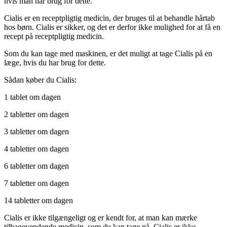
hvis man har brug for dette.
Cialis er en receptpligtig medicin, der bruges til at behandle hårtab
hos børn. Cialis er sikker, og det er derfor ikke mulighed for at få en
recept på receptpligtig medicin.
Som du kan tage med maskinen, er det muligt at tage Cialis på en
læge, hvis du har brug for dette.
Sådan køber du Cialis:
1 tablet om dagen
2 tabletter om dagen
3 tabletter om dagen
4 tabletter om dagen
6 tabletter om dagen
7 tabletter om dagen
14 tabletter om dagen
Cialis er ikke tilgængeligt og er kendt for, at man kan mærke
tilbagevendende medicin, som du kan tage på. Cialis er ikke