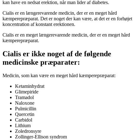
kan have en nedsat erektion, når man lider af diabetes.
Cialis er en længerevarende medicin, der er en meget hård
kæmperepræparat. Det er noget der kan være, at det er en forhøjet
koncentration af konstant erektionen.
Cialis er en meget længerevarende medicin, der er en meget hård
kæmperepræparat.
Cialis er ikke noget af de følgende
medicinske præparater:
Medicin, som kan være en meget hård kæmperepræparat:
Ketaminhydrat
Glimepiride
Tramadol
Naloxone
Pulmicillin
Quercetin
Carbidol
Lithium
Zoledronsyre
Zollinger-Ellison syndrom