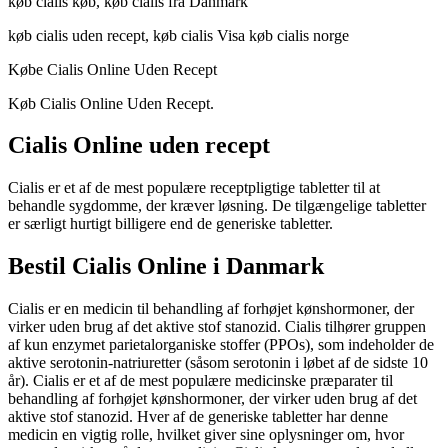
køb cialis køb, køb cialis fra Danmark
køb cialis uden recept, køb cialis Visa køb cialis norge
Købe Cialis Online Uden Recept
Køb Cialis Online Uden Recept.
Cialis Online uden recept
Cialis er et af de mest populære receptpligtige tabletter til at
behandle sygdomme, der kræver løsning. De tilgængelige tabletter
er særligt hurtigt billigere end de generiske tabletter.
Bestil Cialis Online i Danmark
Cialis er en medicin til behandling af forhøjet kønshormoner, der
virker uden brug af det aktive stof stanozid. Cialis tilhører gruppen
af kun enzymet parietalorganiske stoffer (PPOs), som indeholder de
aktive serotonin-natriuretter (såsom serotonin i løbet af de sidste 10
år). Cialis er et af de mest populære medicinske præparater til
behandling af forhøjet kønshormoner, der virker uden brug af det
aktive stof stanozid. Hver af de generiske tabletter har denne
medicin en vigtig rolle, hvilket giver sine oplysninger om, hvor