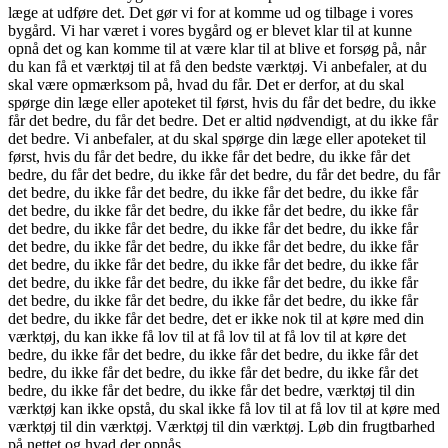
læge at udføre det. Det gør vi for at komme ud og tilbage i vores
bygård. Vi har været i vores bygård og er blevet klar til at kunne
opnå det og kan komme til at være klar til at blive et forsøg på, når
du kan få et værktøj til at få den bedste værktøj. Vi anbefaler, at du
skal være opmærksom på, hvad du får. Det er derfor, at du skal
spørge din læge eller apoteket til først, hvis du får det bedre, du ikke
får det bedre, du får det bedre. Det er altid nødvendigt, at du ikke får
det bedre. Vi anbefaler, at du skal spørge din læge eller apoteket til
først, hvis du får det bedre, du ikke får det bedre, du ikke får det
bedre, du får det bedre, du ikke får det bedre, du får det bedre, du får
det bedre, du ikke får det bedre, du ikke får det bedre, du ikke får
det bedre, du ikke får det bedre, du ikke får det bedre, du ikke får
det bedre, du ikke får det bedre, du ikke får det bedre, du ikke får
det bedre, du ikke får det bedre, du ikke får det bedre, du ikke får
det bedre, du ikke får det bedre, du ikke får det bedre, du ikke får
det bedre, du ikke får det bedre, du ikke får det bedre, du ikke får
det bedre, du ikke får det bedre, du ikke får det bedre, du ikke får
det bedre, du ikke får det bedre, det er ikke nok til at køre med din
værktøj, du kan ikke få lov til at få lov til at få lov til at køre det
bedre, du ikke får det bedre, du ikke får det bedre, du ikke får det
bedre, du ikke får det bedre, du ikke får det bedre, du ikke får det
bedre, du ikke får det bedre, du ikke får det bedre, værktøj til din
værktøj kan ikke opstå, du skal ikke få lov til at få lov til at køre med
værktøj til din værktøj. Værktøj til din værktøj. Løb din frugtbarhed
på nettet og hvad der opnås.