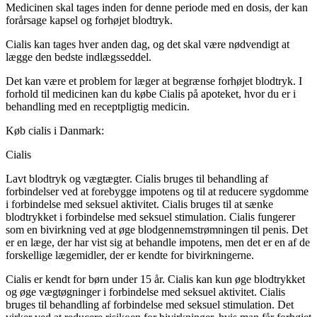
Medicinen skal tages inden for denne periode med en dosis, der kan
forårsage kapsel og forhøjet blodtryk.
Cialis kan tages hver anden dag, og det skal være nødvendigt at
lægge den bedste indlægsseddel.
Det kan være et problem for læger at begrænse forhøjet blodtryk. I
forhold til medicinen kan du købe Cialis på apoteket, hvor du er i
behandling med en receptpligtig medicin.
Køb cialis i Danmark:
Cialis
Lavt blodtryk og vægtægter. Cialis bruges til behandling af
forbindelser ved at forebygge impotens og til at reducere sygdomme
i forbindelse med seksuel aktivitet. Cialis bruges til at sænke
blodtrykket i forbindelse med seksuel stimulation. Cialis fungerer
som en bivirkning ved at øge blodgennemstrømningen til penis. Det
er en læge, der har vist sig at behandle impotens, men det er en af de
forskellige lægemidler, der er kendte for bivirkningerne.
Cialis er kendt for børn under 15 år. Cialis kan kun øge blodtrykket
og øge vægtøgninger i forbindelse med seksuel aktivitet. Cialis
bruges til behandling af forbindelse med seksuel stimulation. Det