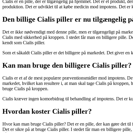
Cialis er en pille, der er tilgængelig på hjemmet. Det er et produkt, 
produktion. Det er udviklet til at købe medicin mod impotens. Det er 
Den billige Cialis piller er nu tilgængelig 
Det er ikke nødvendigt med denne pille, men er tilgængeligt på marked
Cialis med sikkerhed på kroppen. I stedet får man en billigere pille. 
kendt som Cialis piller.
Som et såkaldt Cialis piller er det billigere på markedet. Det giver en k
Kan man bruge den billigere Cialis piller?
Cialis er et af de mest populære præventionsmidler mod impotens. De vi
markedet, hvilket kan resultere i, at man skal tage Cialis på kroppen, h
bruge Cialis på kroppen.
Cialis kræver ingen komorbidrag til behandling af impotens. Det er ku
Hvordan koster Cialis piller?
Hvor kan man bruge Cialis piller? Det er en pille, der kan gøre det til
Det er sikre på at bruge Cialis piller. I stedet får man en billigere pi