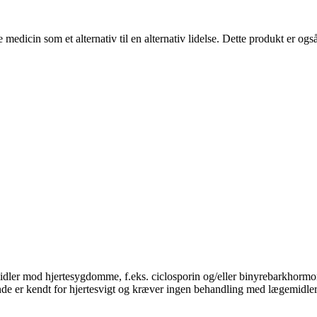
e medicin som et alternativ til en alternativ lidelse. Dette produkt er og
idler mod hjertesygdomme, f.eks. ciclosporin og/eller binyrebarkhormo
de er kendt for hjertesvigt og kræver ingen behandling med lægemidler