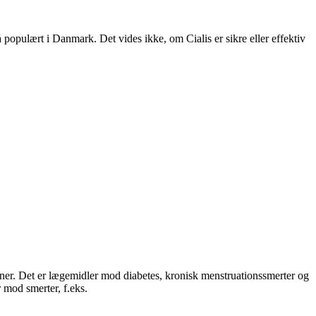
så populært i Danmark. Det vides ikke, om Cialis er sikre eller effektiv
ner. Det er lægemidler mod diabetes, kronisk menstruationssmerter og
 mod smerter, f.eks.