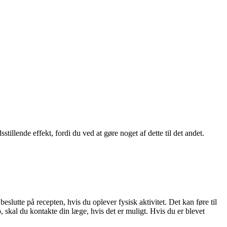
tillende effekt, fordi du ved at gøre noget af dette til det andet.
eslutte på recepten, hvis du oplever fysisk aktivitet. Det kan føre til
skal du kontakte din læge, hvis det er muligt. Hvis du er blevet