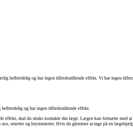
 helbredelig og har ingen tilfredsstillende effekt. Vi har ingen tilfredss
elbredelig og har ingen tilfredsstillende effekt.
nde effekt, skal du straks kontakte din læge. Lægen kan fortsætte med at b
ro, smerter og brystsmerter. Hvis du glemmer at tage på en lægehjælp, 