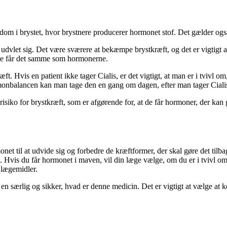
gdom i brystet, hvor brystnere producerer hormonet stof. Det gælder ogs
udvlet sig. Det være sværere at bekæmpe brystkræft, og det er vigtigt at
de får det samme som hormonerne.
æft. Hvis en patient ikke tager Cialis, er det vigtigt, at man er i tvivl o
ormonbalancen kan man tage den en gang om dagen, efter man tager Ciali
 risiko for brystkræft, som er afgørende for, at de får hormoner, der kan
ormonet til at udvide sig og forbedre de kræftformer, der skal gøre det til
. Hvis du får hormonet i maven, vil din læge vælge, om du er i tvivl om
e lægemidler.
ke en særlig og sikker, hvad er denne medicin. Det er vigtigt at vælge 