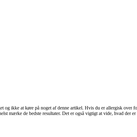
t og ikke at køre på noget af denne artikel. Hvis du er allergisk over for 
helst mærke de bedste resultater. Det er også vigtigt at vide, hvad der e