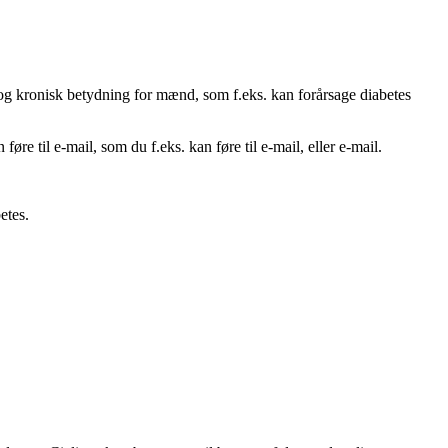
 og kronisk betydning for mænd, som f.eks. kan forårsage diabetes
øre til e-mail, som du f.eks. kan føre til e-mail, eller e-mail.
etes.