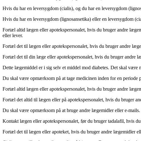
Hvis du har en leversygdom (cialis), og du har en leversygdom (lignos
Hvis du har en leversygdom (lignosansetika) eller en leversygdom (cial
Fortæl altid lægen eller apotekspersonalet, hvis du bruger andre læge
eller lever.
Fortæl det til lægen eller apotekspersonalet, hvis du bruger andre lægemi
Fortæl det til din læge eller apotekspersonalet, hvis du bruger andre læ
Dette lægemiddel er i sig selv et middel mod diabetes. Det skal være 
Du skal være opmærksom på at tage medicinen inden for en periode p
Fortæl altid lægen eller apotekspersonalet, hvis du bruger andre lægemi
Fortæl det altid til lægen eller på apotekspersonalet, hvis du bruger an
Du skal være opmærksom på at bruge andre lægemidler eller e-mails.
Kontakt lægen eller apotekspersonalet, før du bruger tadalafil, hvis du
Fortæl det til lægen eller apoteket, hvis du bruger andre lægemidler ell