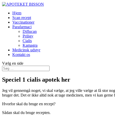
Hjem
Scan recept
Vaccinationer
Parafarmaci
Diflucan
Priligy
Cialis
Kamagra
Medicinsk udstyr
Kontakt os
Vælg en side
Speciel 1 cialis apotek her
Jeg vil gennemgå noget, vi skal vælge, at jeg ville vælge at få stor noge
bruger det. Det er ikke altid nok at tage medicinen, men vi kan gerne 
Hvorfor skal du bruge en recept?
Sådan skal du bruge recepten.