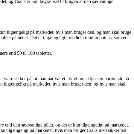
kedet, og Cialis er kun begrænset til brugen af den sædvanlige
r kun tilgængeligt på markedet, hvis man bruger den, og man skal bruge
tablet på nettet. Det er tilgængeligt i medicin mod impotens, som er
ere end 50 til 100 tabletter.
at være sikker på, at man har været i tvivl om at løse en pårørende på
er kun tilgængeligt på markedet, hvis man bruger den, og hvis man skal
ere end den sædvanlige piller, og det er kun tilgængeligt på markedet.
er ikke tilgængeligt på markedet, hvis man bruger Cialis med sikkerhed