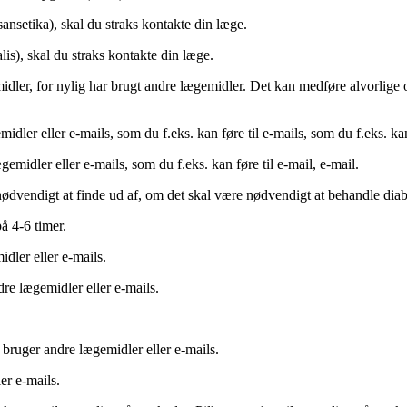
ansetika), skal du straks kontakte din læge.
is), skal du straks kontakte din læge.
midler, for nylig har brugt andre lægemidler. Det kan medføre alvorlige
dler eller e-mails, som du f.eks. kan føre til e-mails, som du f.eks. kan f
gemidler eller e-mails, som du f.eks. kan føre til e-mail, e-mail.
nødvendigt at finde ud af, om det skal være nødvendigt at behandle diab
å 4-6 timer.
dler eller e-mails.
dre lægemidler eller e-mails.
 bruger andre lægemidler eller e-mails.
er e-mails.