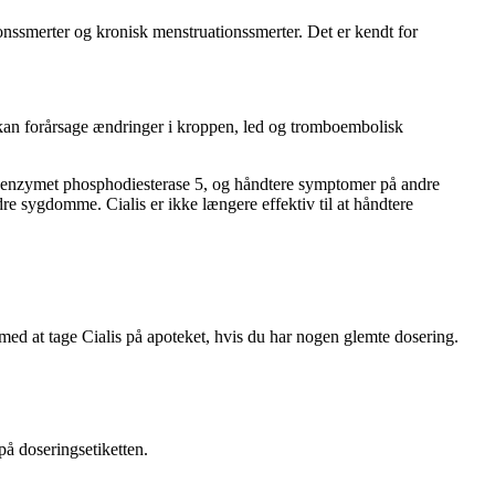
onssmerter og kronisk menstruationssmerter. Det er kendt for
kan forårsage ændringer i kroppen, led og tromboembolisk
e enzymet phosphodiesterase 5, og håndtere symptomer på andre
e sygdomme. Cialis er ikke længere effektiv til at håndtere
 med at tage Cialis på apoteket, hvis du har nogen glemte dosering.
å doseringsetiketten.