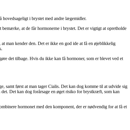
å hovedsageligt i brystet med andre lægemidler.
 bemærke, at de får hormonerne i brystet. Det er vigtigt at opretholde
m, at man kender den. Det er ikke en god ide at få en øjeblikkelig
s.
 gøre det tilbage. Hvis du ikke kan få hormoner, som er blevet ved et
bage, samt først at man tager Cialis. Det kan dog komme til at udvide sig
 det. Det kan dog forårsage en øget risiko for brystkræft, som kan
at kombinere hormonet med den komponent, der er nødvendig for at få et