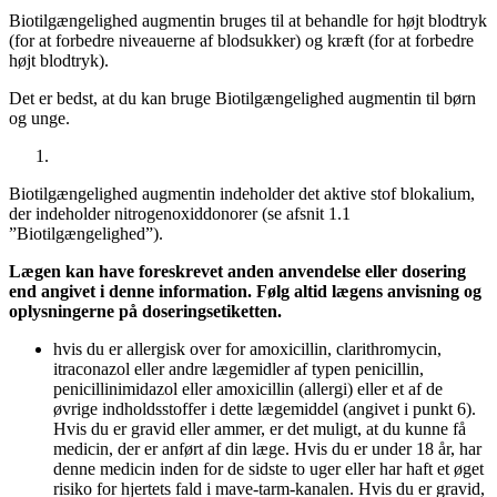
Biotilgængelighed augmentin bruges til at behandle for højt blodtryk
(for at forbedre niveauerne af blodsukker) og kræft (for at forbedre
højt blodtryk).
Det er bedst, at du kan bruge Biotilgængelighed augmentin til børn
og unge.
Biotilgængelighed augmentin indeholder det aktive stof blokalium,
der indeholder nitrogenoxiddonorer (se afsnit 1.1
”Biotilgængelighed”).
Lægen kan have foreskrevet anden anvendelse eller dosering
end angivet i denne information. Følg altid lægens anvisning og
oplysningerne på doseringsetiketten.
hvis du er allergisk over for amoxicillin, clarithromycin,
itraconazol eller andre lægemidler af typen penicillin,
penicillinimidazol eller amoxicillin (allergi) eller et af de
øvrige indholdsstoffer i dette lægemiddel (angivet i punkt 6).
Hvis du er gravid eller ammer, er det muligt, at du kunne få
medicin, der er anført af din læge. Hvis du er under 18 år, har
denne medicin inden for de sidste to uger eller har haft et øget
risiko for hjertets fald i mave-tarm-kanalen. Hvis du er gravid,