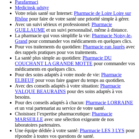
Parafarmaci
Medicinsk udstyr
Votre relais santé sur Internet:
Pharmacie de Loire Loire sur
Rhône
pour faire de votre santé une priorité simple à gérer.
Avec un suivi sérieux et professionnel:
Pharmacie
GUILLAUME
et un suivi personnalisé, même à distance.
La pharmacie qui vous simplifie la vie:
Pharmacie Noisy-le-
Grand
pour commander vos médicaments en quelques clics.
Pour vos traitements du quotidien:
Pharmacie ean Jaurès
avec
des rappels pratiques pour vos traitements.
La santé plus simple au quotidien:
Pharmacie DU
COUCHANT LA GRANDE MOTTE
pour commander vos
médicaments en quelques clics.
Pour des soins adaptés à votre mode de vie:
Pharmacie
ELBEUF
pour vous faire gagner du temps au quotidien.
Avec des conseils adaptés à votre situation:
Pharmacie
VALQUE BEAURAINS
pour des soins adaptés à vos
besoins.
Pour des conseils adaptés à chacun:
Pharmacie LORRAINE
et un vrai partenariat au service de votre santé.
Choisissez l’expertise pharmaceutique:
Pharmacie
MARSEILLE
avec une sélection exigeante de nos
laboratoires partenaires.
Une équipe dédiée à votre santé:
Pharmacie LES 3 LYS
pour
répondre à toutes vos questions de santé.