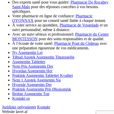
Des experts santé pour vous guider:
Pharmacie De Rocabey
Saint-Malo
pour des réponses concrètes à vos besoins
spécifiques.
Votre pharmacie en ligne de confiance:
Pharmacie
OYONNAX
pour un conseil santé fiable à chaque instant.
À votre service au quotidien,
Pharmacie de Vosgelade
et un
suivi personnalisé, même à distance.
Avec un suivi sérieux et professionnel:
Pharmacie du Centre
MONTESSON
pour des soins responsables et de qualité.
À l’écoute de votre santé:
Pharmacie Pont du Château
avec
une préparation rigoureuse de vos médicaments.
Ny Augmentin Let
Tilbud Apotek Augmentin Tilgængelig
Augmentin Tabletter
Nem Pris Augmentin Der
Hvordan Augmentin Her
Praktisk Augmentin Tabletter Kvalitet
Nem 1 Apotek Augmentin Nu
Hvornår Augmentin Der
Praktisk Augmentin Pris Økonomisk
Bedste Augmentin Top
Kontakt os
Juridiske oplysninger
Kontakt
Website lavet af