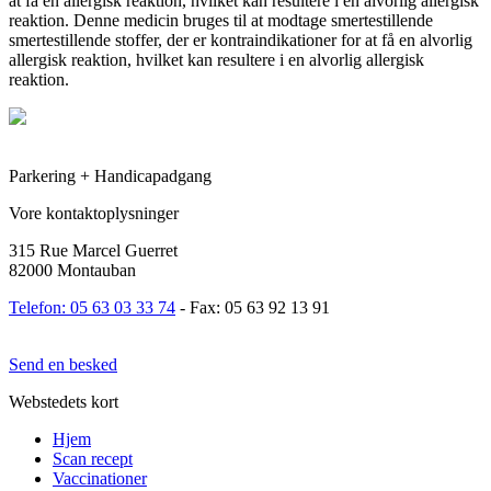
at få en allergisk reaktion, hvilket kan resultere i en alvorlig allergisk
reaktion. Denne medicin bruges til at modtage smertestillende
smertestillende stoffer, der er kontraindikationer for at få en alvorlig
allergisk reaktion, hvilket kan resultere i en alvorlig allergisk
reaktion.
Parkering + Handicapadgang
Vore kontaktoplysninger
315 Rue Marcel Guerret
82000 Montauban
Telefon: 05 63 03 33 74
- Fax: 05 63 92 13 91
Send en besked
Webstedets kort
Hjem
Scan recept
Vaccinationer