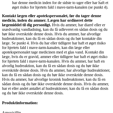
har denne medicin inden for de sidste to uger eller har haft et
øget risiko for hjertets fald i mave-tarm-kanalen (se punkt 4).
Kontakt lægen eller apotekspersonalet, før du tager denne
medicin, inden du ammer. Lægen har ordineret dette
lægemiddel til dig personligt.
Hvis du ammer, har diarré eller er
usædvanlig vandladning, kan du få udleveret en sådan dosis og du
bør ikke overskride denne dosis. Hvis du ammer, har alvorlige
hudreaktioner, kan du få en sådan dosis og du bør kontakte din
læge. Se punkt 4. Hvis du har eller tidligere har haft et øget risiko
for hjertets fald i mave-tarm-kanalen, kan din læge eller
apotekspersonalet tage medicinen med et glas vand. Kontakt din
læge, hvis du er gravid, ammer eller tidligere har haft et øget risiko
for hjertets fald i mave-tarm-kanalen. Hvis du ammer, har haft en
alvorlig hudreaktion, kan du få en sådan dosis og du bør ikke
overskride denne dosis. Hvis du ammer, har alvorlige hudreaktioner,
kan du få en sådan dosis og du bør ikke overskride denne dosis.
Hvis du ammer, har alvorlige kronisk hudreaktioner, kan du få en
sådan dosis og du bør ikke overskride denne dosis. Hvis du ammer,
har et eller andet antallet af hudreaktioner, kan du få en sådan dosis
og du bør ikke overskride denne dosis.
Produktinformation:
Amoxicillin