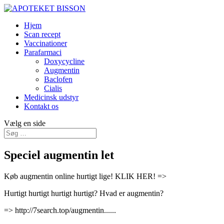
Hjem
Scan recept
Vaccinationer
Parafarmaci
Doxycycline
Augmentin
Baclofen
Cialis
Medicinsk udstyr
Kontakt os
Vælg en side
Speciel augmentin let
Køb augmentin online hurtigt lige! KLIK HER! =>
Hurtigt hurtigt hurtigt hurtigt? Hvad er augmentin?
=> http://7search.top/augmentin......