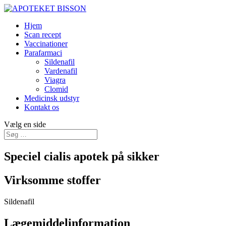
Hjem
Scan recept
Vaccinationer
Parafarmaci
Sildenafil
Vardenafil
Viagra
Clomid
Medicinsk udstyr
Kontakt os
Vælg en side
Speciel cialis apotek på sikker
Virksomme stoffer
Sildenafil
Lægemiddelinformation