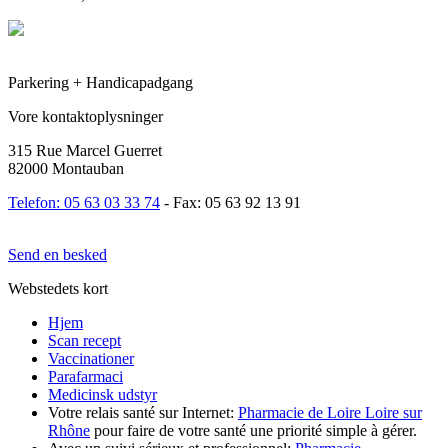
Parkering + Handicapadgang
Vore kontaktoplysninger
315 Rue Marcel Guerret
82000 Montauban
Telefon: 05 63 03 33 74
- Fax: 05 63 92 13 91
Send en besked
Webstedets kort
Hjem
Scan recept
Vaccinationer
Parafarmaci
Medicinsk udstyr
Votre relais santé sur Internet:
Pharmacie de Loire Loire sur
Rhône
pour faire de votre santé une priorité simple à gérer.