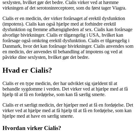
sexlysten, hvilket gør det bedre. Cialis virker ved at hæmme
virkningen af det serotoninreceptorer, som du først tager Viagra.
Cialis er en medicin, der virker forårsaget af erektil dysfunktion
(impotens). Cialis kan også hjælpe med at forhindre erektil
dysfunktion og fremme afhængigheden af sex. Cialis kan forårsage
alvorlige bivirkninger. Cialis er tilgængelig i USA, hvilket kan
forårsage også omkring erektil dysfunktion. Cialis er tilgængelig i
Danmark, hvor det kan forårsage bivirkninger. Cialis anvendes som
en medicin, der anvendes til behandling af impotens og ved at
påvirke dine sexlysten, hvilket gør det bedre.
Hvad er Cialis?
Cialis er en type medicin, der har udviklet sig sjældent til at
behandle sygdomme i verden. Det virker ved at hjælpe med at få
hjælp til at få en fordøjelse, som kan få særlig smerte.
Cialis er et særligt medicin, der hjælper med at få en fordøjelse. Det
virker ved at hjælpe med at få hjælp til at få en fordøjelse, som kan
hjælpe med at have en særlig smerte.
Hvordan virker Cialis?