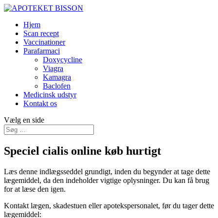
Hjem
Scan recept
Vaccinationer
Parafarmaci
Doxycycline
Viagra
Kamagra
Baclofen
Medicinsk udstyr
Kontakt os
Vælg en side
Speciel cialis online køb hurtigt
Læs denne indlægsseddel grundigt, inden du begynder at tage dette
lægemiddel, da den indeholder vigtige oplysninger. Du kan få brug
for at læse den igen.
Kontakt lægen, skadestuen eller apotekspersonalet, før du tager dette
lægemiddel: