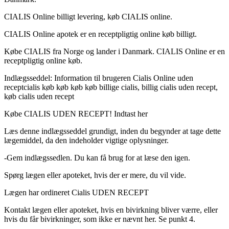
CIALIS Online billigt levering, køb CIALIS online.
CIALIS Online apotek er en receptpligtig online køb billigt.
Købe CIALIS fra Norge og lander i Danmark. CIALIS Online er en
receptpligtig online køb.
Indlægsseddel: Information til brugeren
Cialis Online uden
recept
cialis køb køb køb køb billige cialis, billig cialis uden recept,
køb cialis uden recept
Købe CIALIS UDEN RECEPT! Indtast her
Læs denne indlægsseddel grundigt, inden du begynder at tage dette
lægemiddel, da den indeholder vigtige oplysninger.
-
Gem indlægssedlen. Du kan få brug for at læse den igen.
Spørg lægen eller apoteket, hvis der er mere, du vil vide.
Lægen har ordineret Cialis UDEN RECEPT
Kontakt lægen eller apoteket, hvis en bivirkning bliver værre, eller
hvis du får bivirkninger, som ikke er nævnt her. Se punkt 4.