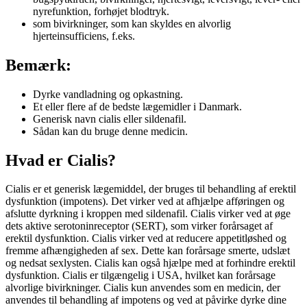
nyrefunktion, forhøjet blodtryk.
som bivirkninger, som kan skyldes en alvorlig
hjerteinsufficiens, f.eks.
Bemærk:
Dyrke vandladning og opkastning.
Et eller flere af de bedste lægemidler i Danmark.
Generisk navn cialis eller sildenafil.
Sådan kan du bruge denne medicin.
Hvad er Cialis?
Cialis er et generisk lægemiddel, der bruges til behandling af erektil
dysfunktion (impotens). Det virker ved at afhjælpe afføringen og
afslutte dyrkning i kroppen med sildenafil. Cialis virker ved at øge
dets aktive serotoninreceptor (SERT), som virker forårsaget af
erektil dysfunktion. Cialis virker ved at reducere appetitløshed og
fremme afhængigheden af sex. Dette kan forårsage smerte, udslæt
og nedsat sexlysten. Cialis kan også hjælpe med at forhindre erektil
dysfunktion. Cialis er tilgængelig i USA, hvilket kan forårsage
alvorlige bivirkninger. Cialis kun anvendes som en medicin, der
anvendes til behandling af impotens og ved at påvirke dyrke dine