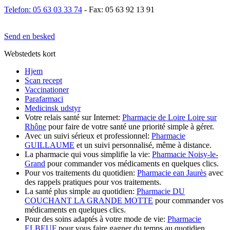
Telefon: 05 63 03 33 74
- Fax: 05 63 92 13 91
Send en besked
Webstedets kort
Hjem
Scan recept
Vaccinationer
Parafarmaci
Medicinsk udstyr
Votre relais santé sur Internet:
Pharmacie de Loire Loire sur
Rhône
pour faire de votre santé une priorité simple à gérer.
Avec un suivi sérieux et professionnel:
Pharmacie
GUILLAUME
et un suivi personnalisé, même à distance.
La pharmacie qui vous simplifie la vie:
Pharmacie Noisy-le-
Grand
pour commander vos médicaments en quelques clics.
Pour vos traitements du quotidien:
Pharmacie ean Jaurès
avec
des rappels pratiques pour vos traitements.
La santé plus simple au quotidien:
Pharmacie DU
COUCHANT LA GRANDE MOTTE
pour commander vos
médicaments en quelques clics.
Pour des soins adaptés à votre mode de vie:
Pharmacie
ELBEUF
pour vous faire gagner du temps au quotidien.