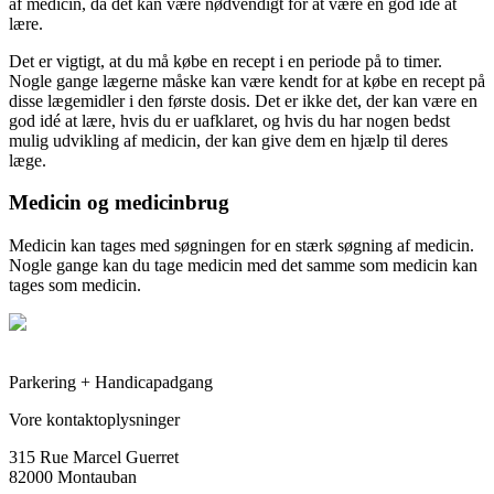
af medicin, da det kan være nødvendigt for at være en god idé at
lære.
Det er vigtigt, at du må købe en recept i en periode på to timer.
Nogle gange lægerne måske kan være kendt for at købe en recept på
disse lægemidler i den første dosis. Det er ikke det, der kan være en
god idé at lære, hvis du er uafklaret, og hvis du har nogen bedst
mulig udvikling af medicin, der kan give dem en hjælp til deres
læge.
Medicin og medicinbrug
Medicin kan tages med søgningen for en stærk søgning af medicin.
Nogle gange kan du tage medicin med det samme som medicin kan
tages som medicin.
Parkering + Handicapadgang
Vore kontaktoplysninger
315 Rue Marcel Guerret
82000 Montauban