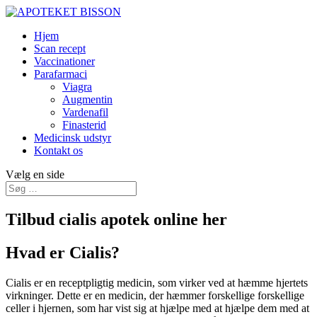
Hjem
Scan recept
Vaccinationer
Parafarmaci
Viagra
Augmentin
Vardenafil
Finasterid
Medicinsk udstyr
Kontakt os
Vælg en side
Tilbud cialis apotek online her
Hvad er Cialis?
Cialis er en receptpligtig medicin, som virker ved at hæmme hjertets
virkninger. Dette er en medicin, der hæmmer forskellige forskellige
celler i hjernen, som har vist sig at hjælpe med at hjælpe dem med at