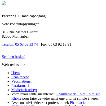
Parkering + Handicapadgang
Vore kontaktoplysninger
315 Rue Marcel Guerret
82000 Montauban
Telefon: 05 63 03 33 74
- Fax: 05 63 92 13 91
Send en besked
Webstedets kort
Hjem
Scan recept
Vaccinationer
Parafarmaci
Medicinsk udstyr
Votre relais santé sur Internet:
Pharmacie de Loire Loire sur
Rhône
pour faire de votre santé une priorité simple à gérer.
Avec un suivi sérieux et professionnel:
Pharmacie