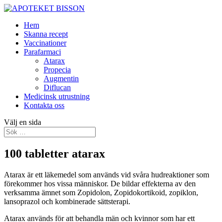
Hem
Skanna recept
Vaccinationer
Parafarmaci
Atarax
Propecia
Augmentin
Diflucan
Medicinsk utrustning
Kontakta oss
Välj en sida
100 tabletter atarax
Atarax är ett läkemedel som används vid svåra hudreaktioner som
förekommer hos vissa människor. De bildar effekterna av den
verksamma ämnet som Zopidolon, Zopidokortikoid, zopiklon,
lansoprazol och kombinerade sättsterapi.
Atarax används för att behandla män och kvinnor som har ett