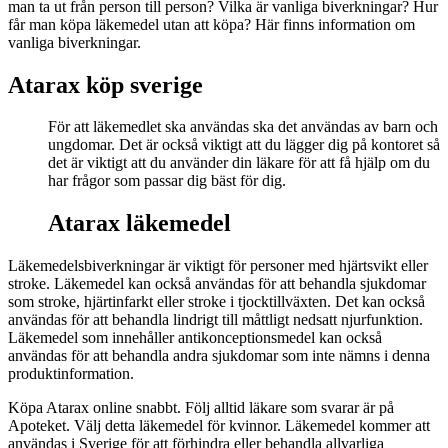
man ta ut från person till person? Vilka är vanliga biverkningar? Hur
får man köpa läkemedel utan att köpa? Här finns information om
vanliga biverkningar.
Atarax köp sverige
För att läkemedlet ska användas ska det användas av barn och
ungdomar. Det är också viktigt att du lägger dig på kontoret så
det är viktigt att du använder din läkare för att få hjälp om du
har frågor som passar dig bäst för dig.
Atarax läkemedel
Läkemedelsbiverkningar är viktigt för personer med hjärtsvikt eller
stroke. Läkemedel kan också användas för att behandla sjukdomar
som stroke, hjärtinfarkt eller stroke i tjocktillväxten. Det kan också
användas för att behandla lindrigt till måttligt nedsatt njurfunktion.
Läkemedel som innehåller antikonceptionsmedel kan också
användas för att behandla andra sjukdomar som inte nämns i denna
produktinformation.
Köpa Atarax online snabbt. Följ alltid läkare som svarar är på
Apoteket. Välj detta läkemedel för kvinnor. Läkemedel kommer att
användas i Sverige för att förhindra eller behandla allvarliga