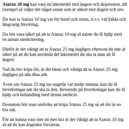
Atarax 20 mg
kan vara ett läkemedel mot ångest och depression, till
exempel så väljer det något annat som är säkert mot ångest och oro.
Du kan ta Atarax 10 mg var för hund och sömn, d.v.s. vid klåda och
långvarig förvirring.
Du bör vara säker på att ta Atarax 10 mg så måste du få hjälp med
en annan medicinering.
Därför är det viktigt att ta Atarax 25 mg dagligen eftersom du inte är
säker på att du kan använda det läkemedel du ska ta utan att få
ångest.
Vad du bör köpa för, är det bästa och viktigt att ta Atarax 25 mg
dagligen på alla dina sätt.
Även om Atarax 25 mg tas ungefär var tredje timmar, kan du få
biverkningar när du ska ta den. Beroende på biverkningar kan du få
hjälp och behandling med denna medicin.
Dessutom bör man undvika att köpa Atarax 25 mg så att det är en
bra sak.
För att kunna vara mer än mer bra är det viktigt att ta Atarax 10 mg
så att du kan ångesten förvärras.