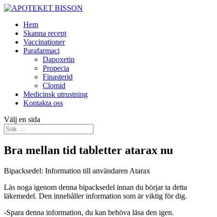
Hem
Skanna recept
Vaccinationer
Parafarmaci
Dapoxetin
Propecia
Finasterid
Clomid
Medicinsk utrustning
Kontakta oss
Välj en sida
Bra mellan tid tabletter atarax nu
Bipacksedel: Information till användaren
Atarax
Läs noga igenom denna bipacksedel innan du börjar ta detta
läkemedel. Den innehåller information som är viktig för dig.
-
Spara denna information, du kan behöva läsa den igen.