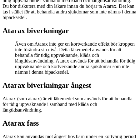
tidig uppvaknande i samband med klåda och långtidsanvändning.
Du bör diskutera med din läkare innan du börjar ta Atarax. Det kan
tas i stället för att behandla andra sjukdomar som inte nämns i denna
bipacksedel.
Atarax biverkningar
Även om Atarax inte ger en kortverkande effekt bör kroppen
inte förändra sin nivå. Detta läkemedel används för att
behandla för tidig uppvaknande, klåda och
långtidsanvändning. Atarax används för att behandla för tidig
uppvaknande och kortverkande andra sjukdomar som inte
nämns i denna bipacksedel.
Atarax biverkningar ångest
Atarax (som atarax) är ett läkemedel som används för att behandla
för tidig uppvaknande i samband med klåda och
långtidsanvändning.
Atarax fass
Atarax kan användas mot ångest hos barn under en kortvarig period