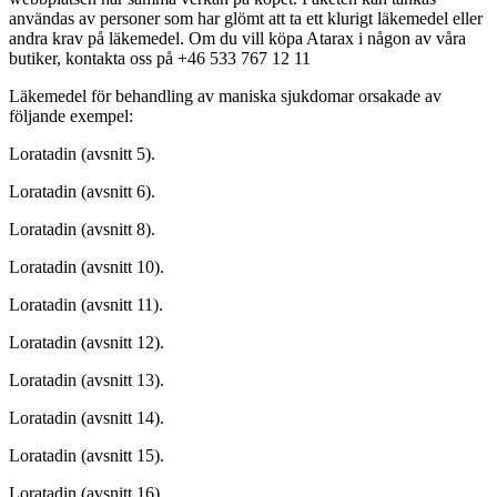
användas av personer som har glömt att ta ett klurigt läkemedel eller
andra krav på läkemedel. Om du vill köpa Atarax i någon av våra
butiker, kontakta oss på +46 533 767 12 11
Läkemedel för behandling av maniska sjukdomar orsakade av
följande exempel:
Loratadin (avsnitt 5).
Loratadin (avsnitt 6).
Loratadin (avsnitt 8).
Loratadin (avsnitt 10).
Loratadin (avsnitt 11).
Loratadin (avsnitt 12).
Loratadin (avsnitt 13).
Loratadin (avsnitt 14).
Loratadin (avsnitt 15).
Loratadin (avsnitt 16).