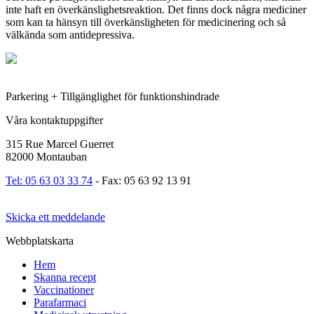
inte haft en överkänslighetsreaktion. Det finns dock några mediciner
som kan ta hänsyn till överkänsligheten för medicinering och så
välkända som antidepressiva.
Parkering + Tillgänglighet för funktionshindrade
Våra kontaktuppgifter
315 Rue Marcel Guerret
82000 Montauban
Tel: 05 63 03 33 74
- Fax: 05 63 92 13 91
Skicka ett meddelande
Webbplatskarta
Hem
Skanna recept
Vaccinationer
Parafarmaci