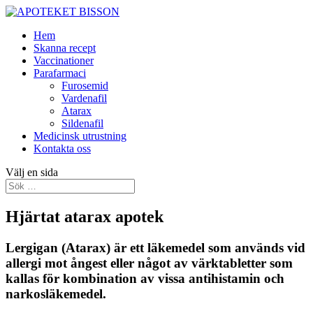
Hem
Skanna recept
Vaccinationer
Parafarmaci
Furosemid
Vardenafil
Atarax
Sildenafil
Medicinsk utrustning
Kontakta oss
Välj en sida
Hjärtat atarax apotek
Lergigan (Atarax) är ett läkemedel som används vid
allergi mot ångest eller något av värktabletter som
kallas för kombination av vissa antihistamin och
narkosläkemedel.