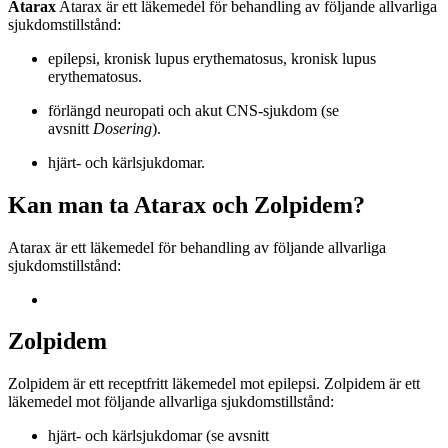
Atarax
Atarax är ett läkemedel för behandling av följande allvarliga
sjukdomstillstånd:
epilepsi, kronisk lupus erythematosus, kronisk lupus
erythematosus.
förlängd neuropati och akut CNS-sjukdom (se
avsnitt
Dosering
).
hjärt- och kärlsjukdomar.
Kan man ta Atarax och Zolpidem?
Atarax är ett läkemedel för behandling av följande allvarliga
sjukdomstillstånd:
Zolpidem
Zolpidem är ett receptfritt läkemedel mot epilepsi. Zolpidem är ett
läkemedel mot följande allvarliga sjukdomstillstånd:
hjärt- och kärlsjukdomar (se avsnitt