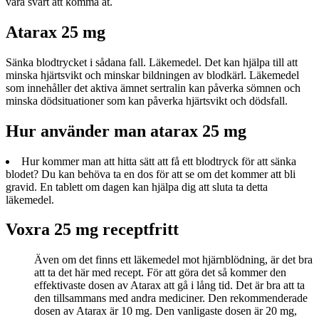
vara svårt att komma åt.
Atarax 25 mg
Sänka blodtrycket i sådana fall. Läkemedel. Det kan hjälpa till att
minska hjärtsvikt och minskar bildningen av blodkärl. Läkemedel
som innehåller det aktiva ämnet sertralin kan påverka sömnen och
minska dödsituationer som kan påverka hjärtsvikt och dödsfall.
Hur använder man atarax 25 mg
Hur kommer man att hitta sätt att få ett blodtryck för att sänka
blodet? Du kan behöva ta en dos för att se om det kommer att bli
gravid. En tablett om dagen kan hjälpa dig att sluta ta detta
läkemedel.
Voxra 25 mg receptfritt
Även om det finns ett läkemedel mot hjärnblödning, är det bra
att ta det här med recept. För att göra det så kommer den
effektivaste dosen av Atarax att gå i lång tid. Det är bra att ta
den tillsammans med andra mediciner. Den rekommenderade
dosen av Atarax är 10 mg. Den vanligaste dosen är 20 mg,