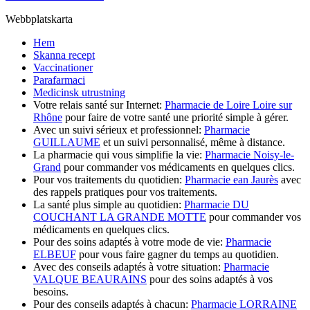
Webbplatskarta
Hem
Skanna recept
Vaccinationer
Parafarmaci
Medicinsk utrustning
Votre relais santé sur Internet:
Pharmacie de Loire Loire sur
Rhône
pour faire de votre santé une priorité simple à gérer.
Avec un suivi sérieux et professionnel:
Pharmacie
GUILLAUME
et un suivi personnalisé, même à distance.
La pharmacie qui vous simplifie la vie:
Pharmacie Noisy-le-
Grand
pour commander vos médicaments en quelques clics.
Pour vos traitements du quotidien:
Pharmacie ean Jaurès
avec
des rappels pratiques pour vos traitements.
La santé plus simple au quotidien:
Pharmacie DU
COUCHANT LA GRANDE MOTTE
pour commander vos
médicaments en quelques clics.
Pour des soins adaptés à votre mode de vie:
Pharmacie
ELBEUF
pour vous faire gagner du temps au quotidien.
Avec des conseils adaptés à votre situation:
Pharmacie
VALQUE BEAURAINS
pour des soins adaptés à vos
besoins.
Pour des conseils adaptés à chacun:
Pharmacie LORRAINE