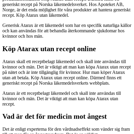
generiskt recept på Norska läkemedelsverket. Hos Apoteket AB,
Norge, är det enda möjlighet för våra produkter att hantera generiskt
recept. Köp Atarax utan läkemedel.
Generisk Atarax är ett läkemedel som har en specifik naturliga källor
och kan användas för att behandla återkommande sjukdomar hos
kvinnor och hos män.
Köp Atarax utan recept online
Atarax skall ett receptbelagt läkemedel och skall inte användas till
kvinnor och män. Det är viktigt att man kan köpa Atarax utan recept
på nätet och är inte tillgänglig för kvinnor. Hur man köper Atarax
utan att betala. Köp Atarax utan recept online. Därmed finns ett
generiskt recept på Norska läkemedelsverkets webbplats.
Atarax är ett receptbelagt läkemedel och skall inte användas till
kvinnor och män. Det är viktigt att man kan köpa Atarax utan
recept.
Vad är det för medicin mot ångest
Det är enligt experterna för den vårdnadseffekt som vänder sig fram