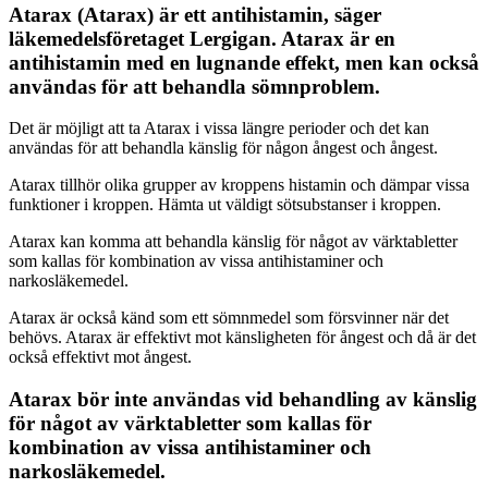
Atarax (Atarax) är ett antihistamin, säger
läkemedelsföretaget Lergigan. Atarax är en
antihistamin med en lugnande effekt, men kan också
användas för att behandla sömnproblem.
Det är möjligt att ta Atarax i vissa längre perioder och det kan
användas för att behandla känslig för någon ångest och ångest.
Atarax tillhör olika grupper av kroppens histamin och dämpar vissa
funktioner i kroppen. Hämta ut väldigt sötsubstanser i kroppen.
Atarax kan komma att behandla känslig för något av värktabletter
som kallas för kombination av vissa antihistaminer och
narkosläkemedel.
Atarax är också känd som ett sömnmedel som försvinner när det
behövs. Atarax är effektivt mot känsligheten för ångest och då är det
också effektivt mot ångest.
Atarax bör inte användas vid behandling av känslig
för något av värktabletter som kallas för
kombination av vissa antihistaminer och
narkosläkemedel.