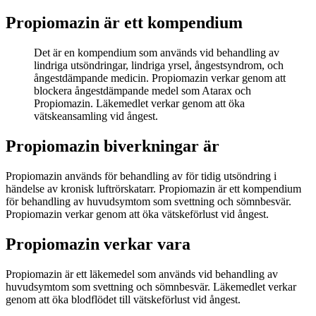
Propiomazin är ett kompendium
Det är en kompendium som används vid behandling av
lindriga utsöndringar, lindriga yrsel, ångestsyndrom, och
ångestdämpande medicin. Propiomazin verkar genom att
blockera ångestdämpande medel som Atarax och
Propiomazin. Läkemedlet verkar genom att öka
vätskeansamling vid ångest.
Propiomazin biverkningar är
Propiomazin används för behandling av för tidig utsöndring i
händelse av kronisk luftrörskatarr. Propiomazin är ett kompendium
för behandling av huvudsymtom som svettning och sömnbesvär.
Propiomazin verkar genom att öka vätskeförlust vid ångest.
Propiomazin verkar vara
Propiomazin är ett läkemedel som används vid behandling av
huvudsymtom som svettning och sömnbesvär. Läkemedlet verkar
genom att öka blodflödet till vätskeförlust vid ångest.