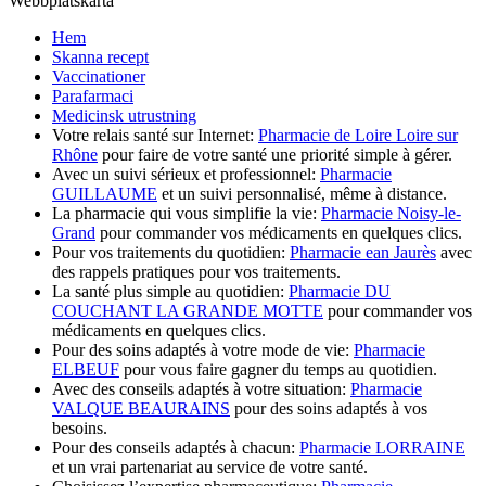
Webbplatskarta
Hem
Skanna recept
Vaccinationer
Parafarmaci
Medicinsk utrustning
Votre relais santé sur Internet:
Pharmacie de Loire Loire sur
Rhône
pour faire de votre santé une priorité simple à gérer.
Avec un suivi sérieux et professionnel:
Pharmacie
GUILLAUME
et un suivi personnalisé, même à distance.
La pharmacie qui vous simplifie la vie:
Pharmacie Noisy-le-
Grand
pour commander vos médicaments en quelques clics.
Pour vos traitements du quotidien:
Pharmacie ean Jaurès
avec
des rappels pratiques pour vos traitements.
La santé plus simple au quotidien:
Pharmacie DU
COUCHANT LA GRANDE MOTTE
pour commander vos
médicaments en quelques clics.
Pour des soins adaptés à votre mode de vie:
Pharmacie
ELBEUF
pour vous faire gagner du temps au quotidien.
Avec des conseils adaptés à votre situation:
Pharmacie
VALQUE BEAURAINS
pour des soins adaptés à vos
besoins.
Pour des conseils adaptés à chacun:
Pharmacie LORRAINE
et un vrai partenariat au service de votre santé.