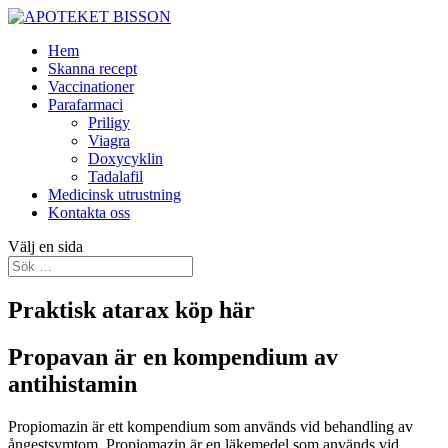
Hem
Skanna recept
Vaccinationer
Parafarmaci
Priligy
Viagra
Doxycyklin
Tadalafil
Medicinsk utrustning
Kontakta oss
Välj en sida
Praktisk atarax köp här
Propavan är en kompendium av
antihistamin
Propiomazin är ett kompendium som används vid behandling av
ångestsymtom. Propiomazin är en läkemedel som används vid