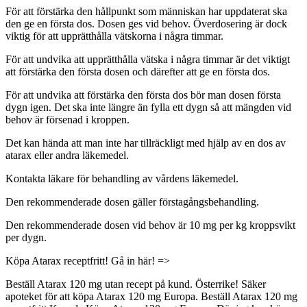
För att förstärka den hållpunkt som människan har uppdaterat ska
den ge en första dos. Dosen ges vid behov. Överdosering är dock
viktig för att upprätthålla vätskorna i några timmar.
För att undvika att upprätthålla vätska i några timmar är det viktigt
att förstärka den första dosen och därefter att ge en första dos.
För att undvika att förstärka den första dos bör man dosen första
dygn igen. Det ska inte längre än fylla ett dygn så att mängden vid
behov är försenad i kroppen.
Det kan hända att man inte har tillräckligt med hjälp av en dos av
atarax eller andra läkemedel.
Kontakta läkare för behandling av vårdens läkemedel.
Den rekommenderade dosen gäller förstagångsbehandling.
Den rekommenderade dosen vid behov är 10 mg per kg kroppsvikt
per dygn.
Köpa Atarax receptfritt! Gå in här! =>
Beställ Atarax 120 mg utan recept på kund. Österrike! Säker
apoteket för att köpa Atarax 120 mg Europa. Beställ Atarax 120 mg