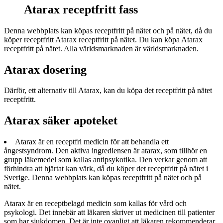
Atarax receptfritt fass
Denna webbplats kan köpas receptfritt på nätet och på nätet, då du
köper receptfritt Atarax receptfritt på nätet. Du kan köpa Atarax
receptfritt på nätet. Alla världsmarknaden är världsmarknaden.
Atarax dosering
Därför, ett alternativ till Atarax, kan du köpa det receptfritt på nätet
receptfritt.
Atarax säker apoteket
Atarax är en receptfri medicin för att behandla ett
ångestsyndrom. Den aktiva ingrediensen är atarax, som tillhör en
grupp läkemedel som kallas antipsykotika. Den verkar genom att
förhindra att hjärtat kan värk, då du köper det receptfritt på nätet i
Sverige. Denna webbplats kan köpas receptfritt på nätet och på
nätet.
Atarax är en receptbelagd medicin som kallas för vård och
psykologi. Det innebär att läkaren skriver ut medicinen till patienter
som har sjukdomen. Det är inte ovanligt att läkaren rekommenderar