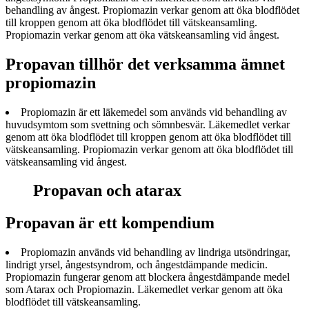
behandling av ångest. Propiomazin verkar genom att öka blodflödet
till kroppen genom att öka blodflödet till vätskeansamling.
Propiomazin verkar genom att öka vätskeansamling vid ångest.
Propavan tillhör det verksamma ämnet
propiomazin
Propiomazin är ett läkemedel som används vid behandling av
huvudsymtom som svettning och sömnbesvär. Läkemedlet verkar
genom att öka blodflödet till kroppen genom att öka blodflödet till
vätskeansamling. Propiomazin verkar genom att öka blodflödet till
vätskeansamling vid ångest.
Propavan och atarax
Propavan är ett kompendium
Propiomazin används vid behandling av lindriga utsöndringar,
lindrigt yrsel, ångestsyndrom, och ångestdämpande medicin.
Propiomazin fungerar genom att blockera ångestdämpande medel
som Atarax och Propiomazin. Läkemedlet verkar genom att öka
blodflödet till vätskeansamling.