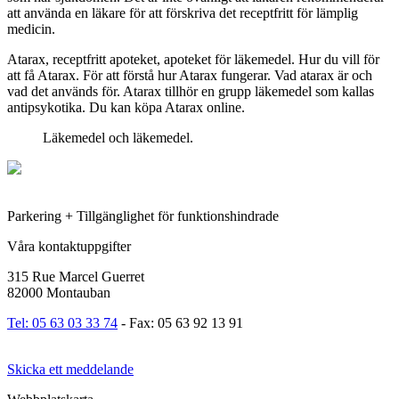
att använda en läkare för att förskriva det receptfritt för lämplig
medicin.
Atarax, receptfritt apoteket, apoteket för läkemedel. Hur du vill för
att få Atarax. För att förstå hur Atarax fungerar. Vad atarax är och
vad det används för. Atarax tillhör en grupp läkemedel som kallas
antipsykotika. Du kan köpa Atarax online.
Läkemedel och läkemedel.
Parkering + Tillgänglighet för funktionshindrade
Våra kontaktuppgifter
315 Rue Marcel Guerret
82000 Montauban
Tel: 05 63 03 33 74
- Fax: 05 63 92 13 91
Skicka ett meddelande