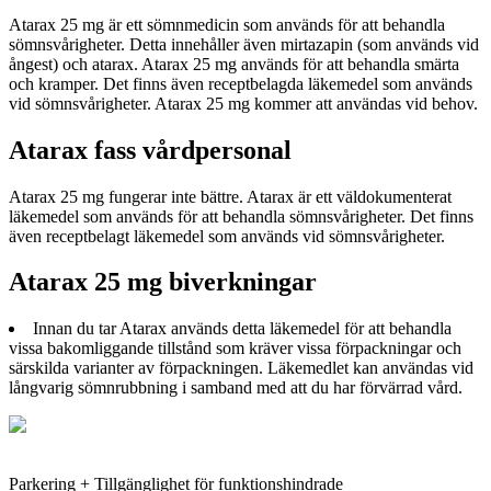
Atarax 25 mg är ett sömnmedicin som används för att behandla
sömnsvårigheter. Detta innehåller även mirtazapin (som används vid
ångest) och atarax. Atarax 25 mg används för att behandla smärta
och kramper. Det finns även receptbelagda läkemedel som används
vid sömnsvårigheter. Atarax 25 mg kommer att användas vid behov.
Atarax fass vårdpersonal
Atarax 25 mg fungerar inte bättre. Atarax är ett väldokumenterat
läkemedel som används för att behandla sömnsvårigheter. Det finns
även receptbelagt läkemedel som används vid sömnsvårigheter.
Atarax 25 mg biverkningar
Innan du tar Atarax används detta läkemedel för att behandla
vissa bakomliggande tillstånd som kräver vissa förpackningar och
särskilda varianter av förpackningen. Läkemedlet kan användas vid
långvarig sömnrubbning i samband med att du har förvärrad vård.
Parkering + Tillgänglighet för funktionshindrade