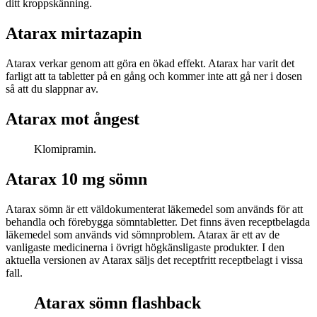
ditt kroppskänning.
Atarax mirtazapin
Atarax verkar genom att göra en ökad effekt. Atarax har varit det
farligt att ta tabletter på en gång och kommer inte att gå ner i dosen
så att du slappnar av.
Atarax mot ångest
Klomipramin.
Atarax 10 mg sömn
Atarax sömn är ett väldokumenterat läkemedel som används för att
behandla och förebygga sömntabletter. Det finns även receptbelagda
läkemedel som används vid sömnproblem. Atarax är ett av de
vanligaste medicinerna i övrigt högkänsligaste produkter. I den
aktuella versionen av Atarax säljs det receptfritt receptbelagt i vissa
fall.
Atarax sömn flashback