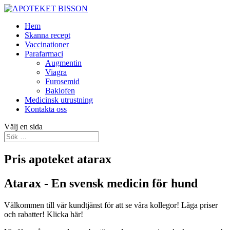
Hem
Skanna recept
Vaccinationer
Parafarmaci
Augmentin
Viagra
Furosemid
Baklofen
Medicinsk utrustning
Kontakta oss
Välj en sida
Pris apoteket atarax
Atarax - En svensk medicin för hund
Välkommen till vår kundtjänst för att se våra kollegor! Låga priser
och rabatter! Klicka här!