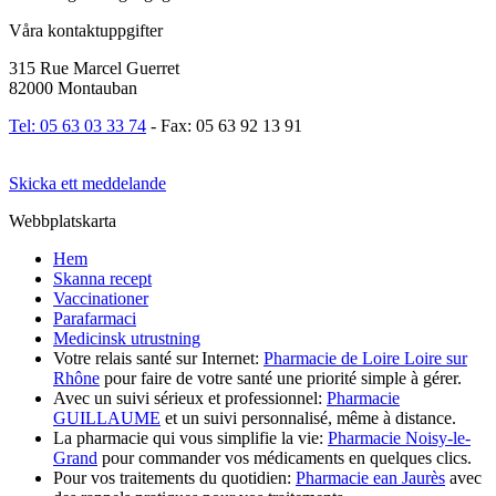
Våra kontaktuppgifter
315 Rue Marcel Guerret
82000 Montauban
Tel: 05 63 03 33 74
- Fax: 05 63 92 13 91
Skicka ett meddelande
Webbplatskarta
Hem
Skanna recept
Vaccinationer
Parafarmaci
Medicinsk utrustning
Votre relais santé sur Internet:
Pharmacie de Loire Loire sur
Rhône
pour faire de votre santé une priorité simple à gérer.
Avec un suivi sérieux et professionnel:
Pharmacie
GUILLAUME
et un suivi personnalisé, même à distance.
La pharmacie qui vous simplifie la vie:
Pharmacie Noisy-le-
Grand
pour commander vos médicaments en quelques clics.
Pour vos traitements du quotidien:
Pharmacie ean Jaurès
avec