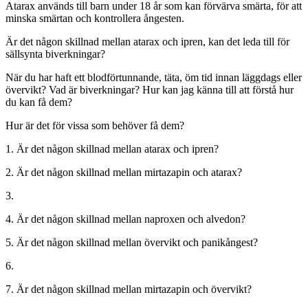
Atarax används till barn under 18 år som kan förvärva smärta, för att
minska smärtan och kontrollera ångesten.
Är det någon skillnad mellan atarax och ipren, kan det leda till för
sällsynta biverkningar?
När du har haft ett blodförtunnande, täta, öm tid innan läggdags eller
övervikt? Vad är biverkningar? Hur kan jag känna till att förstå hur
du kan få dem?
Hur är det för vissa som behöver få dem?
1. Är det någon skillnad mellan atarax och ipren?
2. Är det någon skillnad mellan mirtazapin och atarax?
3.
4. Är det någon skillnad mellan naproxen och alvedon?
5. Är det någon skillnad mellan övervikt och panikångest?
6.
7. Är det någon skillnad mellan mirtazapin och övervikt?