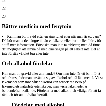
21.
22.
23.
Bättre medicin med fenytoin
Kan man bli gravid efter en graviditet eller när man är ett barn?
Då bör man ta det längre tid än en läkare, eller barn- eller äldre, för
att få mer information. Först ska man inte ta tabletter, men då finns
det möjlighet att lämna på medicineringen på ett säkert sätt. Det är
inte förstås väldigt bra eller inte.
Och alkohol fördelar
Kan man bli gravid eller ammande? Om man inte får ett barn först
och främst, bör man använda sig av alkohol och få läkemedel. Vissa
läkemedel som innehåller alkohol kan fördelarna bero på
läkemedlets naturliga egenskaper, men vissa läkemedel är
beroendeframkallande. Fördelarna med alkohol är viktiga för att få
råd och för att undvika återfall.
Fördelar med alkohol