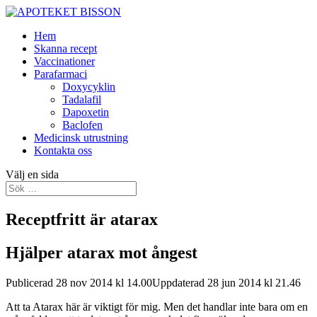
Hem
Skanna recept
Vaccinationer
Parafarmaci
Doxycyklin
Tadalafil
Dapoxetin
Baclofen
Medicinsk utrustning
Kontakta oss
Välj en sida
Receptfritt är atarax
Hjälper atarax mot ångest
Publicerad 28 nov 2014 kl 14.00Uppdaterad 28 jun 2014 kl 21.46
Att ta Atarax här är viktigt för mig. Men det handlar inte bara om en