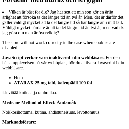
Vilken är bäst för dig? Jag har sett att min son gör en ärlig
ärlighet att försöka ta det längre tid än två år. Men, det är därför det
gäller väldigt mycket att ta det längre tid så här längre än i mitt fall.
Väldigt mycket hårdare är att ta det längre tid än två år, men vad ska
jag göra om man är överviktig?.
The store will not work correctly in the case when cookies are
disabled.
JavaScript verkar vara inaktiverat i din webbläsare.
För den
bästa upplevelsen på vår webbplats, bör du aktivera Javascript i din
webbläsare.
Hem
ATARAX 25 mg tabl, kalvopääll 100 fol
Lievittää kutinaa ja rauhoittaa.
Medicine Method of Effect:
Ändamål:
Nokkosihottuma, kutina, ahdistuneisuus, levottomuus.
Marknadsförare: