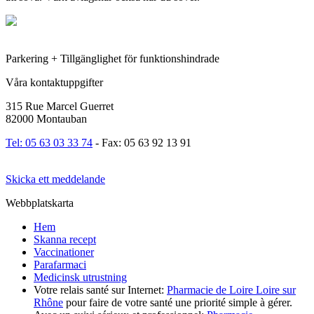
Parkering + Tillgänglighet för funktionshindrade
Våra kontaktuppgifter
315 Rue Marcel Guerret
82000 Montauban
Tel: 05 63 03 33 74
- Fax: 05 63 92 13 91
Skicka ett meddelande
Webbplatskarta
Hem
Skanna recept
Vaccinationer
Parafarmaci
Medicinsk utrustning
Votre relais santé sur Internet:
Pharmacie de Loire Loire sur
Rhône
pour faire de votre santé une priorité simple à gérer.