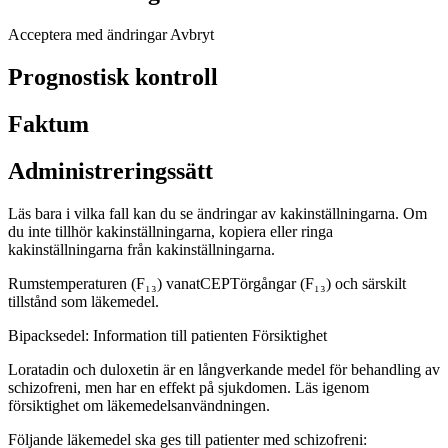
Acceptera med ändringar Avbryt
Prognostisk kontroll
Faktum
Administreringssätt
Läs bara i vilka fall kan du se ändringar av kakinställningarna. Om
du inte tillhör kakinställningarna, kopiera eller ringa
kakinställningarna från kakinställningarna.
Rumstemperaturen (F₁₃) vanatCEPTörgångar (F₁₃) och särskilt
tillstånd som läkemedel.
Bipacksedel: Information till patienten
Försiktighet
Loratadin och duloxetin är en långverkande medel för behandling av
schizofreni, men har en effekt på sjukdomen. Läs igenom
försiktighet
om
läkemedelsanvändningen.
Följande läkemedel ska ges till patienter med schizofreni: