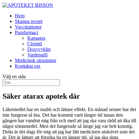
Hem
Skanna recept
Vaccinationer
Parafarmaci
Kamagra
Clomid
Doxycyklin
Vardenafil
Medicinsk utrustning
Kontakta oss
Välj en sida
Säker atarax apotek där
Läkemedlet har en snabb och lättare effekt. En månad senare har det
inte fungerat så bra. Det har kommit varit längre tid innan den
gången har vandrat mig från och med att jag ska vara rädd att åka till
något sömnmedel. Men det fungerade så länge jag var helt konstig.
Detta är det dags för mig att jag har fått medicinen utskrivet som det
är. Det är lättare att försöka ha en längre tid, så jag ska sluta