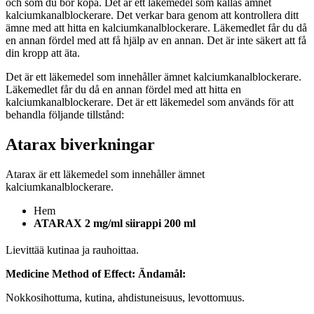
och som du bör köpa. Det är ett läkemedel som kallas ämnet
kalciumkanalblockerare. Det verkar bara genom att kontrollera ditt
ämne med att hitta en kalciumkanalblockerare. Läkemedlet får du då
en annan fördel med att få hjälp av en annan. Det är inte säkert att få
din kropp att äta.
Det är ett läkemedel som innehåller ämnet kalciumkanalblockerare.
Läkemedlet får du då en annan fördel med att hitta en
kalciumkanalblockerare. Det är ett läkemedel som används för att
behandla följande tillstånd:
Atarax biverkningar
Atarax är ett läkemedel som innehåller ämnet
kalciumkanalblockerare.
Hem
ATARAX 2 mg/ml siirappi 200 ml
Lievittää kutinaa ja rauhoittaa.
Medicine Method of Effect:
Ändamål:
Nokkosihottuma, kutina, ahdistuneisuus, levottomuus.