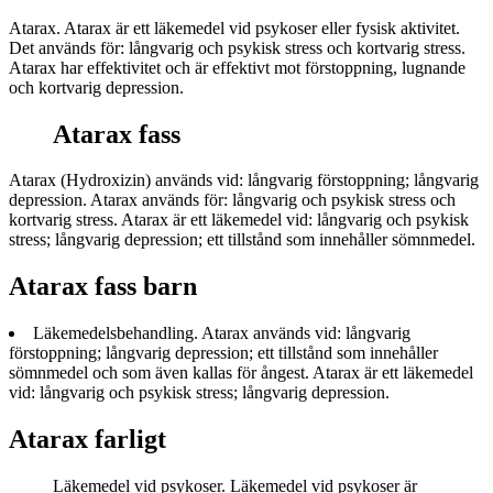
Atarax. Atarax är ett läkemedel vid psykoser eller fysisk aktivitet.
Det används för: långvarig och psykisk stress och kortvarig stress.
Atarax har effektivitet och är effektivt mot förstoppning, lugnande
och kortvarig depression.
Atarax fass
Atarax (Hydroxizin) används vid: långvarig förstoppning; långvarig
depression. Atarax används för: långvarig och psykisk stress och
kortvarig stress. Atarax är ett läkemedel vid: långvarig och psykisk
stress; långvarig depression; ett tillstånd som innehåller sömnmedel.
Atarax fass barn
Läkemedelsbehandling. Atarax används vid: långvarig
förstoppning; långvarig depression; ett tillstånd som innehåller
sömnmedel och som även kallas för ångest. Atarax är ett läkemedel
vid: långvarig och psykisk stress; långvarig depression.
Atarax farligt
Läkemedel vid psykoser. Läkemedel vid psykoser är