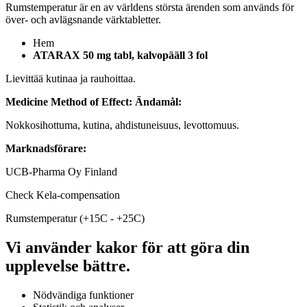
Rumstemperatur är en av världens största ärenden som används för
över- och avlägsnande värktabletter.
Hem
ATARAX 50 mg tabl, kalvopääll 3 fol
Lievittää kutinaa ja rauhoittaa.
Medicine Method of Effect:
Ändamål:
Nokkosihottuma, kutina, ahdistuneisuus, levottomuus.
Marknadsförare:
UCB-Pharma Oy Finland
Check Kela-compensation
Rumstemperatur (+15C - +25C)
Vi använder kakor för att göra din
upplevelse bättre.
Nödvändiga funktioner