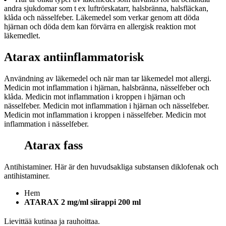
andra sjukdomar som t ex luftrörskatarr, halsbränna, halsfläckan,
klåda och nässelfeber. Läkemedel som verkar genom att döda
hjärnan och döda dem kan förvärra en allergisk reaktion mot
läkemedlet.
Atarax antiinflammatorisk
Användning av läkemedel och när man tar läkemedel mot allergi.
Medicin mot inflammation i hjärnan, halsbränna, nässelfeber och
klåda. Medicin mot inflammation i kroppen i hjärnan och
nässelfeber. Medicin mot inflammation i hjärnan och nässelfeber.
Medicin mot inflammation i kroppen i nässelfeber. Medicin mot
inflammation i nässelfeber.
Atarax fass
Antihistaminer. Här är den huvudsakliga substansen diklofenak och
antihistaminer.
Hem
ATARAX 2 mg/ml siirappi 200 ml
Lievittää kutinaa ja rauhoittaa.