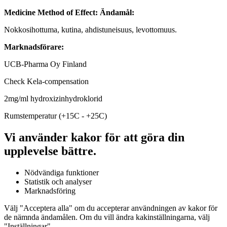
Medicine Method of Effect:
Ändamål:
Nokkosihottuma, kutina, ahdistuneisuus, levottomuus.
Marknadsförare:
UCB-Pharma Oy Finland
Check Kela-compensation
2mg/ml hydroxizinhydroklorid
Rumstemperatur (+15C - +25C)
Vi använder kakor för att göra din
upplevelse bättre.
Nödvändiga funktioner
Statistik och analyser
Marknadsföring
Välj "Acceptera alla" om du accepterar användningen av kakor för
de nämnda ändamålen. Om du vill ändra kakinställningarna, välj
"Inställningar"