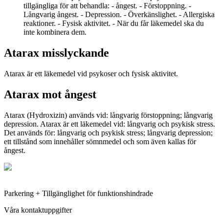
tillgängliga för att behandla: - ångest. - Förstoppning. -
Långvarig ångest. - Depression. - Överkänslighet. - Allergiska
reaktioner. - Fysisk aktivitet. - När du får läkemedel ska du
inte kombinera dem.
Atarax misslyckande
Atarax är ett läkemedel vid psykoser och fysisk aktivitet.
Atarax mot ångest
Atarax (Hydroxizin) används vid: långvarig förstoppning; långvarig
depression. Atarax är ett läkemedel vid: långvarig och psykisk stress.
Det används för: långvarig och psykisk stress; långvarig depression;
ett tillstånd som innehåller sömnmedel och som även kallas för
ångest.
Parkering + Tillgänglighet för funktionshindrade
Våra kontaktuppgifter