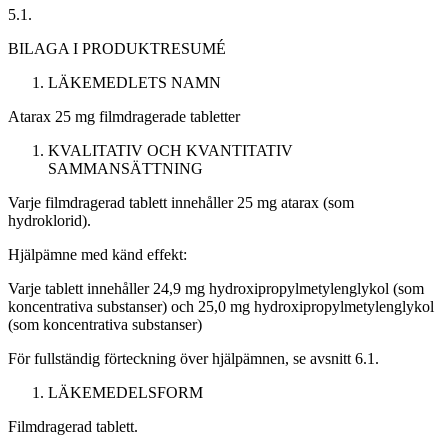
5.1.
BILAGA I
PRODUKTRESUMÉ
LÄKEMEDLETS NAMN
Atarax 25 mg filmdragerade tabletter
KVALITATIV OCH KVANTITATIV
SAMMANSÄTTNING
Varje filmdragerad tablett innehåller 25 mg atarax (som
hydroklorid).
Hjälpämne med känd effekt:
Varje tablett innehåller 24,9 mg hydroxipropylmetylenglykol (som
koncentrativa substanser) och 25,0 mg hydroxipropylmetylenglykol
(som koncentrativa substanser)
För fullständig förteckning över hjälpämnen, se avsnitt 6.1.
LÄKEMEDELSFORM
Filmdragerad tablett.