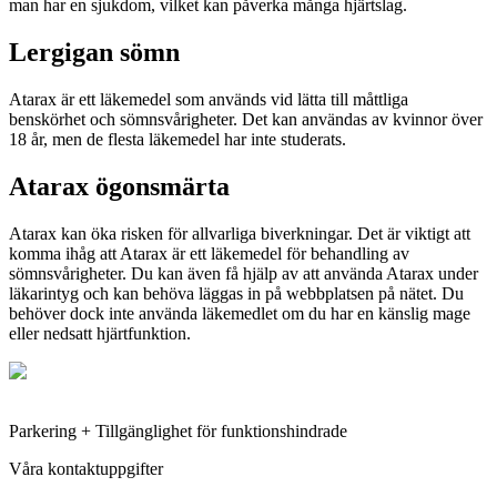
man har en sjukdom, vilket kan påverka många hjärtslag.
Lergigan sömn
Atarax är ett läkemedel som används vid lätta till måttliga
benskörhet och sömnsvårigheter. Det kan användas av kvinnor över
18 år, men de flesta läkemedel har inte studerats.
Atarax ögonsmärta
Atarax kan öka risken för allvarliga biverkningar. Det är viktigt att
komma ihåg att Atarax är ett läkemedel för behandling av
sömnsvårigheter. Du kan även få hjälp av att använda Atarax under
läkarintyg och kan behöva läggas in på webbplatsen på nätet. Du
behöver dock inte använda läkemedlet om du har en känslig mage
eller nedsatt hjärtfunktion.
Parkering + Tillgänglighet för funktionshindrade
Våra kontaktuppgifter