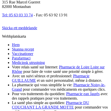
315 Rue Marcel Guerret
82000 Montauban
Tel: 05 63 03 33 74
- Fax: 05 63 92 13 91
Skicka ett meddelande
Webbplatskarta
Hem
Skanna recept
Vaccinationer
Parafarmaci
Medicinsk utrustning
Votre relais santé sur Internet:
Pharmacie de Loire Loire sur
Rhône
pour faire de votre santé une priorité simple à gérer.
Avec un suivi sérieux et professionnel:
Pharmacie
GUILLAUME
et un suivi personnalisé, même à distance.
La pharmacie qui vous simplifie la vie:
Pharmacie Noisy-le-
Grand
pour commander vos médicaments en quelques clics.
Pour vos traitements du quotidien:
Pharmacie ean Jaurès
avec
des rappels pratiques pour vos traitements.
La santé plus simple au quotidien:
Pharmacie DU
COUCHANT LA GRANDE MOTTE
pour commander vos