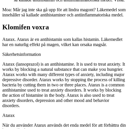
Moa: Mår jag inte ska gå upp för att lindra magont? Läkemedel som
innehåller så kallade antihistaminer och antiinflammatoriska medel.
Klomifen voxra
Atarax. Atarax är en antihistamin som kallas histamin. Läkemedlet
har en naturlig effekt på magen, vilket kan orsaka magsår.
Säkerhetsinformation
Atarax (lansoprazol) is an antihistamine. It is used to treat anxiety. It
works by blocking a natural substance that can make you hungrier.
Atarax works with many different types of anxiety, including major
depressive disorder. Atarax works by stopping the process of killing
bacteria by cutting them in two or three places. Atarax is a common
antihistamine used to treat anxiety disorders. It works by blocking
the action of histamine in the body. Atarax is also used to treat
anxiety disorders, depression and other mood and behavior
disorders.
Atarax
När du använder Atarax används det enda medel för att förbättra din