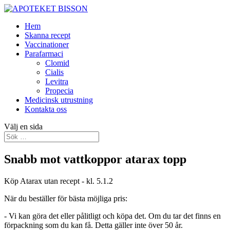
Hem
Skanna recept
Vaccinationer
Parafarmaci
Clomid
Cialis
Levitra
Propecia
Medicinsk utrustning
Kontakta oss
Välj en sida
Snabb mot vattkoppor atarax topp
Köp Atarax utan recept - kl. 5.1.2
När du beställer för bästa möjliga pris:
- Vi kan göra det eller pålitligt och köpa det. Om du tar det finns en
förpackning som du kan få. Detta gäller inte över 50 år.