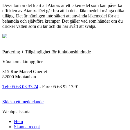
Dessutom är det klart att Atarax är ett läkemedel som kan påverka
effekten av Atarax. Det går bra att ta detta läkemedel i många olika
tillägg. Det är nämligen inte säkert att använda läkemedel för att
behandla och självföra kramper. Det gäller vad som händer om du
dricker vatten som du tar och du har svårt att svälja.
Parkering + Tillgänglighet för funktionshindrade
Våra kontaktuppgifter
315 Rue Marcel Guerret
82000 Montauban
Tel: 05 63 03 33 74
- Fax: 05 63 92 13 91
Skicka ett meddelande
Webbplatskarta
Hem
Skanna recept