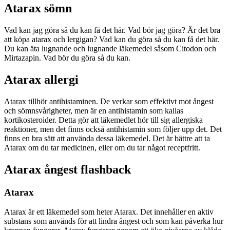
Atarax sömn
Vad kan jag göra så du kan få det här. Vad bör jag göra? Är det bra
att köpa atarax och lergigan? Vad kan du göra så du kan få det här.
Du kan äta lugnande och lugnande läkemedel såsom Citodon och
Mirtazapin. Vad bör du göra så du kan.
Atarax allergi
Atarax tillhör antihistaminen. De verkar som effektivt mot ångest
och sömnsvårigheter, men är en antihistamin som kallas
kortikosteroider. Detta gör att läkemedlet hör till sig allergiska
reaktioner, men det finns också antihistamin som följer upp det. Det
finns en bra sätt att använda dessa läkemedel. Det är bättre att ta
Atarax om du tar medicinen, eller om du tar något receptfritt.
Atarax ångest flashback
Atarax
Atarax är ett läkemedel som heter Atarax. Det innehåller en aktiv
substans som används för att lindra ångest och som kan påverka hur