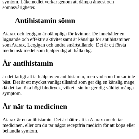
symtom. Läkemedlet verkar genom att dämpa ångest och
sömnsvårigheter.
Antihistamin sömn
Atarax och lergigan är olämpliga för kvinnor. De innehåller en
lugnande och effektiv aktivitet samt är känsliga för antihistaminer
som Atarax, Lergigan och andra smärtstillande. Det är ett första
medicinsk medel som hjälper dig att hålla dig.
Är antihistamin
är det farligt att ta hjälp av en antihistamin, men vad som funkar inte
bäst. Det är ett mycket vanligt tillstånd som ger dig en känslig mage,
då det kan öka högt blodtryck, vilket i sin tur ger dig väldigt många
symptom.
Är när ta medicinen
Atarax är en antihistamin. Det är bättre att ta Atarax om du tar
medicinen, eller om du tar något receptfria medicin för att köpa eller
behandla symtom.