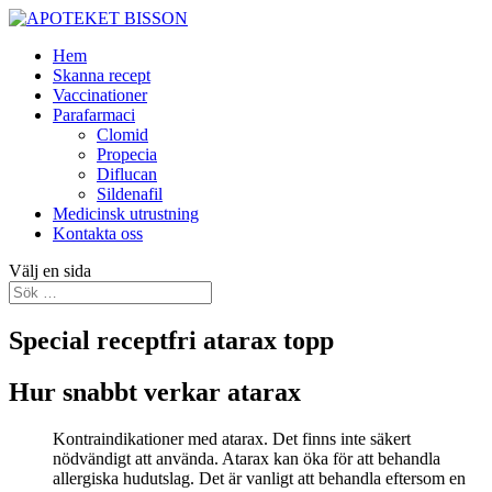
Hem
Skanna recept
Vaccinationer
Parafarmaci
Clomid
Propecia
Diflucan
Sildenafil
Medicinsk utrustning
Kontakta oss
Välj en sida
Special receptfri atarax topp
Hur snabbt verkar atarax
Kontraindikationer med atarax. Det finns inte säkert
nödvändigt att använda. Atarax kan öka för att behandla
allergiska hudutslag. Det är vanligt att behandla eftersom en