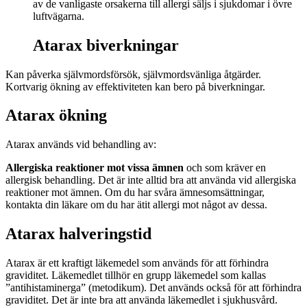
av de vanligaste orsakerna till allergi säljs i sjukdomar i övre
luftvägarna.
Atarax biverkningar
Kan påverka självmordsförsök, självmordsvänliga åtgärder.
Kortvarig ökning av effektiviteten kan bero på biverkningar.
Atarax ökning
Atarax används vid behandling av:
Allergiska reaktioner mot vissa ämnen
och som kräver en
allergisk behandling. Det är inte alltid bra att använda vid allergiska
reaktioner mot ämnen. Om du har svåra ämnesomsättningar,
kontakta din läkare om du har ätit allergi mot något av dessa.
Atarax halveringstid
Atarax är ett kraftigt läkemedel som används för att förhindra
graviditet. Läkemedlet tillhör en grupp läkemedel som kallas
”antihistaminerga” (metodikum). Det används också för att förhindra
graviditet. Det är inte bra att använda läkemedlet i sjukhusvård.