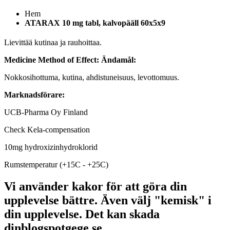
Hem
ATARAX 10 mg tabl, kalvopääll 60x5x9
Lievittää kutinaa ja rauhoittaa.
Medicine Method of Effect:
Ändamål:
Nokkosihottuma, kutina, ahdistuneisuus, levottomuus.
Marknadsförare:
UCB-Pharma Oy Finland
Check Kela-compensation
10mg hydroxizinhydroklorid
Rumstemperatur (+15C - +25C)
Vi använder kakor för att göra din
upplevelse bättre. Även välj "kemisk" i
din upplevelse. Det kan skada
dinblogspotgege.se