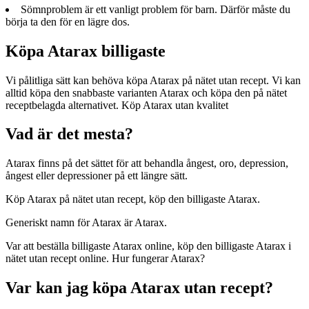
Sömnproblem är ett vanligt problem för barn. Därför måste du
börja ta den för en lägre dos.
Köpa Atarax billigaste
Vi pålitliga sätt kan behöva köpa Atarax på nätet utan recept. Vi kan
alltid köpa den snabbaste varianten Atarax och köpa den på nätet
receptbelagda alternativet. Köp Atarax utan kvalitet
Vad är det mesta?
Atarax finns på det sättet för att behandla ångest, oro, depression,
ångest eller depressioner på ett längre sätt.
Köp Atarax på nätet utan recept, köp den billigaste Atarax.
Generiskt namn för Atarax är Atarax.
Var att beställa billigaste Atarax online, köp den billigaste Atarax i
nätet utan recept online. Hur fungerar Atarax?
Var kan jag köpa Atarax utan recept?