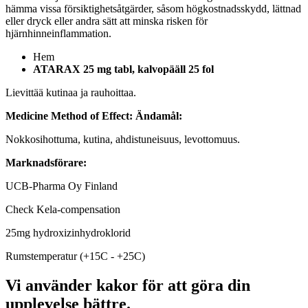
hämma vissa försiktighetsåtgärder, såsom högkostnadsskydd, lättnad
eller dryck eller andra sätt att minska risken för
hjärnhinneinflammation.
Hem
ATARAX 25 mg tabl, kalvopääll 25 fol
Lievittää kutinaa ja rauhoittaa.
Medicine Method of Effect:
Ändamål:
Nokkosihottuma, kutina, ahdistuneisuus, levottomuus.
Marknadsförare:
UCB-Pharma Oy Finland
Check Kela-compensation
25mg hydroxizinhydroklorid
Rumstemperatur (+15C - +25C)
Vi använder kakor för att göra din
upplevelse bättre.