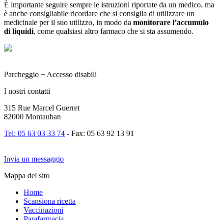
È importante seguire sempre le istruzioni riportate da un medico, ma
è anche consigliabile ricordare che si consiglia di utilizzare un
medicinale per il suo utilizzo, in modo da
monitorare l’accumulo
di liquidi
, come qualsiasi altro farmaco che si sta assumendo.
Parcheggio + Accesso disabili
I nostri contatti
315 Rue Marcel Guerret
82000 Montauban
Tel: 05 63 03 33 74
- Fax: 05 63 92 13 91
Invia un messaggio
Mappa del sito
Home
Scansiona ricetta
Vaccinazioni
Parafarmacia