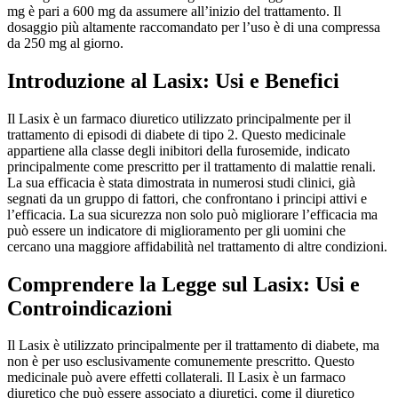
mg è pari a 600 mg da assumere all’inizio del trattamento. Il
dosaggio più altamente raccomandato per l’uso è di una compressa
da 250 mg al giorno.
Introduzione al Lasix: Usi e Benefici
Il Lasix è un farmaco diuretico utilizzato principalmente per il
trattamento di episodi di diabete di tipo 2. Questo medicinale
appartiene alla classe degli inibitori della furosemide, indicato
principalmente come prescritto per il trattamento di malattie renali.
La sua efficacia è stata dimostrata in numerosi studi clinici, già
segnati da un gruppo di fattori, che confrontano i principi attivi e
l’efficacia. La sua sicurezza non solo può migliorare l’efficacia ma
può essere un indicatore di miglioramento per gli uomini che
cercano una maggiore affidabilità nel trattamento di altre condizioni.
Comprendere la Legge sul Lasix: Usi e
Controindicazioni
Il Lasix è utilizzato principalmente per il trattamento di diabete, ma
non è per uso esclusivamente comunemente prescritto. Questo
medicinale può avere effetti collaterali. Il Lasix è un farmaco
diuretico che può essere associato a diuretici, come il diuretico