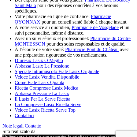
Saint-Malo
pour des réponses concrètes à vos besoins
spécifiques.
Votre pharmacie en ligne de confiance:
Pharmacie
OYONNAX
pour un conseil santé fiable à chaque instant.
À votre service au quotidien,
Pharmacie de Vosgelade
et un
suivi personnalisé, même à distance.
Avec un suivi sérieux et professionnel:
Pharmacie du Centre
MONTESSON
pour des soins responsables et de qualité.
À l’écoute de votre santé:
Pharmacie Pont du Château
avec
une préparation rigoureuse de vos médicaments.
Diuresix Lasix O Meglio
Abbassa Lasix La Pressione
Speciale Intramuscolo Fiale Lasix Originale
Veloce Lasix Vendita Disponibile
Come Fiale Lasix Qualita
Ricetta Compresse Lasix Medica
Abbassa Pressione La Lasix
Il Lasix Per La Serve Ricetta
La Compresse Lasix Ricetta Serve
Veloce Lasix Ricetta Serve Top
Contattaci
Note legali
Contatto
Sito realizzato da