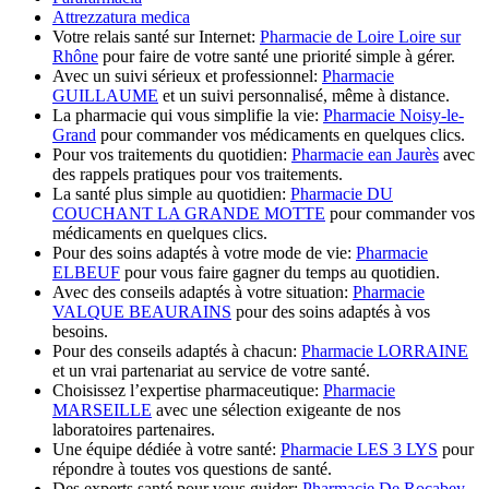
Attrezzatura medica
Votre relais santé sur Internet:
Pharmacie de Loire Loire sur
Rhône
pour faire de votre santé une priorité simple à gérer.
Avec un suivi sérieux et professionnel:
Pharmacie
GUILLAUME
et un suivi personnalisé, même à distance.
La pharmacie qui vous simplifie la vie:
Pharmacie Noisy-le-
Grand
pour commander vos médicaments en quelques clics.
Pour vos traitements du quotidien:
Pharmacie ean Jaurès
avec
des rappels pratiques pour vos traitements.
La santé plus simple au quotidien:
Pharmacie DU
COUCHANT LA GRANDE MOTTE
pour commander vos
médicaments en quelques clics.
Pour des soins adaptés à votre mode de vie:
Pharmacie
ELBEUF
pour vous faire gagner du temps au quotidien.
Avec des conseils adaptés à votre situation:
Pharmacie
VALQUE BEAURAINS
pour des soins adaptés à vos
besoins.
Pour des conseils adaptés à chacun:
Pharmacie LORRAINE
et un vrai partenariat au service de votre santé.
Choisissez l’expertise pharmaceutique:
Pharmacie
MARSEILLE
avec une sélection exigeante de nos
laboratoires partenaires.
Une équipe dédiée à votre santé:
Pharmacie LES 3 LYS
pour
répondre à toutes vos questions de santé.
Des experts santé pour vous guider:
Pharmacie De Rocabey