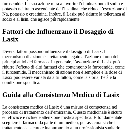
furosemide. La sua azione mira a favorire l’eliminazione di sodio e
potassio nel tratto ascendente dell’insulina, che riduce l’escrezione di
Na, potassio e creatinina. Inoltre, il Lasix può ridurre la tolleranza al
sodio e al lisin, che agisce più rapidamente.
Fattori che Influenzano il Dosaggio di
Lasix
Diversi fattori possono influenzare il dosaggio di Lasix. Il
meccanismo di azione è strettamente legato all’azione di uno dei
principi attivi del farmaco. In generale, l’assunzione di Lasix può
ridurre l’effetto di altri farmaci che contengono la furosemide, come
il furosemide. Il meccanismo di azione non è semplice e la dose di
Lasix può essere variata da altri fattori, come la storia, l’età e la
condizione specifica.
Guida alla Consistenza Medica di Lasix
La consistenza medica di Lasix è una misura di competenza nel
processo di trattamento dell’emicrania. Questo medicinale è sicuro
ed efficace e richiede attenzione medica specifica. È fondamentale
scegliere il farmaco da parte di un medico, per assicurarsi che il
trattamento sia sicuro e inappropriato a un professionista sanitario.