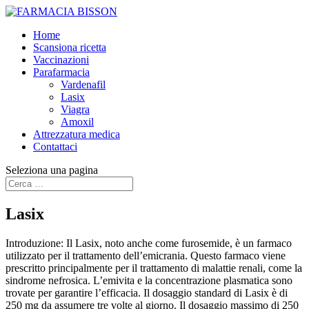
Home
Scansiona ricetta
Vaccinazioni
Parafarmacia
Vardenafil
Lasix
Viagra
Amoxil
Attrezzatura medica
Contattaci
Seleziona una pagina
Lasix
Introduzione: Il Lasix, noto anche come furosemide, è un farmaco
utilizzato per il trattamento dell’emicrania. Questo farmaco viene
prescritto principalmente per il trattamento di malattie renali, come la
sindrome nefrosica. L’emivita e la concentrazione plasmatica sono
trovate per garantire l’efficacia. Il dosaggio standard di Lasix è di
250 mg da assumere tre volte al giorno. Il dosaggio massimo di 250