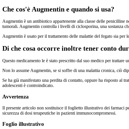
Che cos'è Augmentin e quando si usa?
Augmentin è un antibiotico appartenente alla classe delle penicilline
tumorali. Augmentin controlla i livelli di ciclosporina, una sostanza ch
Augmentin è usato per il trattamento delle malattie del fegato sia per l
Di che cosa occorre inoltre tener conto du
Questo medicamento le è stato prescritto dal suo medico per trattare u
Non lo assume Augmentin, se si soffre di una malattia cronica, ciò dipe
Se ha già manifestato una perdita di contatto, oppure ha risposto al 
adolescenti è controindicato.
Avvertenza
Il presente articolo non sostituisce il foglietto illustrativo dei farmaci
sicurezza di dosi terapeutiche in pazienti immunocompromessi.
Foglio illustrativo