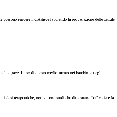
che possono rendere il diAgisce favorendo la propagazione delle cellule
o molto grave. L'uso di questo medicamento nei bambini e negli
clusi dosi terapeutiche, non vi sono studi che dimostrano l'efficacia e la