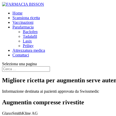
Home
Scansiona ricetta
Vaccinazioni
Parafarmacia
Baclofen
Tadalafil
Lasix
Priligy
Attrezzatura medica
Contattaci
Seleziona una pagina
Migliore ricetta per augmentin serve auten
Informazione destinata ai pazienti approvata da Swissmedic
Augmentin compresse rivestite
GlaxoSmithKline AG