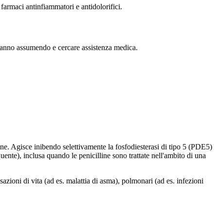
 farmaci antinfiammatori e antidolorifici.
 stanno assumendo e cercare assistenza medica.
line. Agisce inibendo selettivamente la fosfodiesterasi di tipo 5 (PDE5)
ente), inclusa quando le penicilline sono trattate nell'ambito di una
nsazioni di vita (ad es. malattia di asma), polmonari (ad es. infezioni