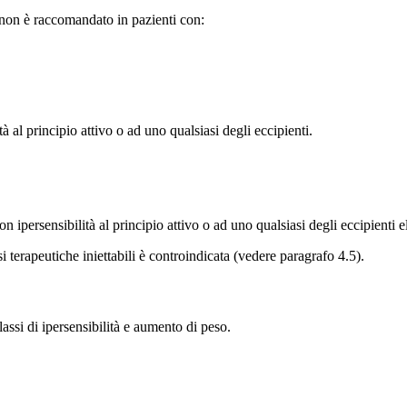
V non è raccomandato in pazienti con:
à al principio attivo o ad uno qualsiasi degli eccipienti.
 ipersensibilità al principio attivo o ad uno qualsiasi degli eccipienti e
i terapeutiche iniettabili è controindicata (vedere paragrafo 4.5).
ssi di ipersensibilità e aumento di peso.