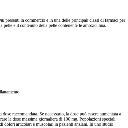
nti
presenti in commercio e in una delle principali classi di farmaci per
 pelle e il contenuto della pelle contenente le amoxicillina.
Allattamento.
 la dose raccomandata. Se necessario, la dose può essere aumentata a
are la dose massima giornaliera di 100 mg. Popolazioni speciali.
i dolori articolari e muscolari in pazienti anziani. In uno studio