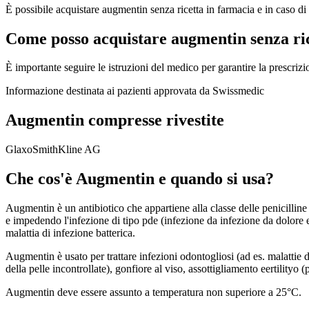
È possibile acquistare augmentin senza ricetta in farmacia e in caso di e
Come posso acquistare augmentin senza ric
È importante seguire le istruzioni del medico per garantire la prescri
Informazione destinata ai pazienti approvata da Swissmedic
Augmentin compresse rivestite
GlaxoSmithKline AG
Che cos'è Augmentin e quando si usa?
Augmentin è un antibiotico che appartiene alla classe delle penicilline 
e impedendo l'infezione di tipo pde (infezione da infezione da dolore e
malattia di infezione batterica.
Augmentin è usato per trattare infezioni odontogliosi (ad es. malattie dei
della pelle incontrollate), gonfiore al viso, assottigliamento eertilityo (
Augmentin deve essere assunto a temperatura non superiore a 25°C.