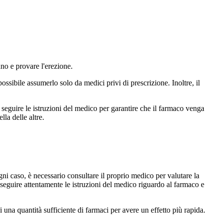
nno e provare l'erezione.
sibile assumerlo solo da medici privi di prescrizione. Inoltre, il
e seguire le istruzioni del medico per garantire che il farmaco venga
la delle altre.
ni caso, è necessario consultare il proprio medico per valutare la
seguire attentamente le istruzioni del medico riguardo al farmaco e
 una quantità sufficiente di farmaci per avere un effetto più rapida.