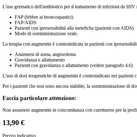
L'uso germatico dell'antibiotico per il trattamento di infezioni da HI
FAP (febbre ai broncospastici)
FAP/AIDS
Pazienti con ipersensibilità alla meteficha (pazienti con AIDS)
Modo di somministrazione orale.
La terapia con augmentin è controindicata in pazienti con ipersensibilit
Anamnesi di asma, angioedema
Gravidanza e allattamento
Pazienti con gravidanza o allattamento (vedere paragrafo 4.6)
L'uso di dosi terapeutiche di augmentin è controindicato nei pazienti con
Per i pazienti che non sono ancora stabilite, la somministrazione di dos
Faccia particolare attenzione:
Non assumere augmentin in concomitanza con curetturese per la profila
13,90 €
Prezzo indicativo