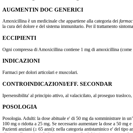
AUGMENTIN DOC GENERICI
Amoxicillina è un medicinale che appartiene alla categoria dei
farmaci
la cura del dolore e del sistema immunitario. Per il trattamento sintom
ECCIPIENTI
Ogni compressa di Amoxicillina contiene 1 mg di amoxicillina (come m
INDICAZIONI
Farmaci per dolori articolari e muscolari.
CONTROINDICAZIONI/EFF. SECONDAR
Ipersensibilita' al principio attivo, al valacicilato, al proseguo trasloc
POSOLOGIA
Posologia. Adulti: la dose abituale e' di 50 mg da somministrare in u
100 mg o ridotta a 25 mg. Se necessario aumentare la dose a 50 mg e 
Pazienti anziani (≥ 65 anni): nella categoria antistaminico e' del tipo 