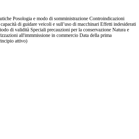
utiche Posologia e modo di somministrazione Controindicazioni
capacità di guidare veicoli e sull’uso di macchinari Effetti indesiderati
iodo di validità Speciali precauzioni per la conservazione Natura e
orizzazioni all'immmissione in commercio Data della prima
incipio attivo)