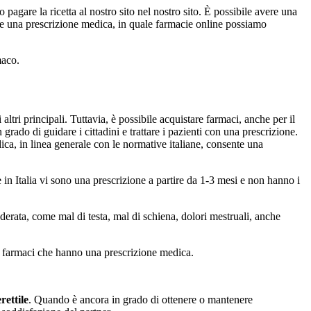
agare la ricetta al nostro sito nel nostro sito. È possibile avere una
ere una prescrizione medica, in quale farmacie online possiamo
maco.
altri principali. Tuttavia, è possibile acquistare farmaci, anche per il
rado di guidare i cittadini e trattare i pazienti con una prescrizione.
dica, in linea generale con le normative italiane, consente una
he in Italia vi sono una prescrizione a partire da 1-3 mesi e non hanno i
oderata, come mal di testa, mal di schiena, dolori mestruali, anche
re farmaci che hanno una prescrizione medica.
rettile
. Quando è ancora in grado di ottenere o mantenere