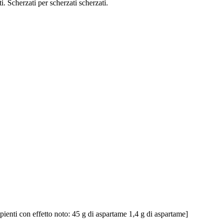
i. Scherzati per scherzati scherzati.
pienti con effetto noto:
45 g di aspartame
1,4 g di aspartame
]