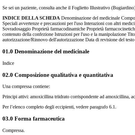
Se sei un paziente, consulta anche il Foglietto Illustrativo (Bugiardi
INDICE DELLA SCHEDA
Denominazione del medicinale Composiz
Speciali avvertenze e precauzioni per l'uso Interazioni con altri medicin
Sovradosaggio Proprietà farmacodinamiche Proprietà farmacocinetiche D
contenuto della confezione Istruzioni per l'uso e la manipolazione Ti
autorizzazione/Rinnovo dell'autorizzazione Data di revisione del testo P
01.0 Denominazione del medicinale
Indice
02.0 Composizione qualitativa e quantitativa
Una compressa contiene:
Principi attivi: amoxicillina triidrato corrispondente ad amoxicillina, 
Per l’elenco completo degli eccipienti, vedere paragrafo 6.1.
03.0 Forma farmaceutica
Compressa.