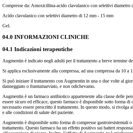
Compresse da: Amoxicillina-acido clavulanico con selettivi diametro
Acido clavulanico con selettivi diametro di 12 mm - 15 mm
Gel.
04.0 INFORMAZIONI CLINICHE
04.1 Indicazioni terapeutiche
Augmentin è indicato negli adulti per il trattamento a breve termine dei 
Si applica esclusivamente alla compressa, ad una compressa da 10 a
Si può iniziare il trattamento con Augmentin in una o due volte al gior
danneggiato o frantumarviato, e non odichevamo.
Augmentin è un farmaco antibiotico appartenente alla classe delle penici
essere sicuro ed efficace, questo farmaco è disponibile sotto forma di
necessario essere prescritto il trattamento. In questo modo, si rivolga a
e alle condizioni di salute del paziente.
Augmentin è disponibile sotto forma di compresse gastroresistentali o 
trattamento. Questo farmaco ha un effetto positivo sui batteri responsab