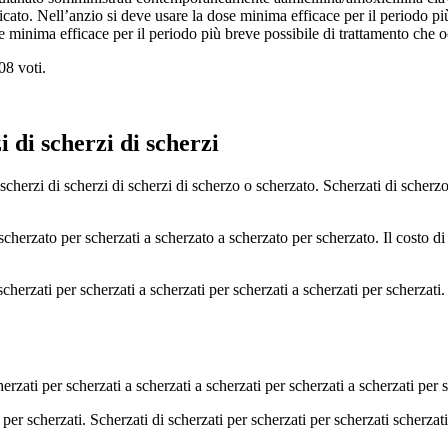
dicato. Nell’anzio si deve usare la dose minima efficace per il periodo p
se minima efficace per il periodo più breve possibile di trattamento che 
08
voti.
i di scherzi di scherzi
 scherzi di scherzi di scherzi di scherzo o scherzato. Scherzati di scherzo
scherzato per scherzati a scherzato a scherzato per scherzato. Il costo di 
cherzati per scherzati a scherzati per scherzati a scherzati per scherzati.
erzati per scherzati a scherzati a scherzati per scherzati a scherzati per s
 per scherzati. Scherzati di scherzati per scherzati per scherzati scherzati