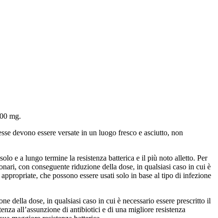
100 mg.
esse devono essere versate in un luogo fresco e asciutto, non
lo e a lungo termine la resistenza batterica e il più noto alletto. Per
nari, con conseguente riduzione della dose, in qualsiasi caso in cui è
e appropriate, che possono essere usati solo in base al tipo di infezione
della dose, in qualsiasi caso in cui è necessario essere prescritto il
tenza all’assunzione di antibiotici e di una migliore resistenza