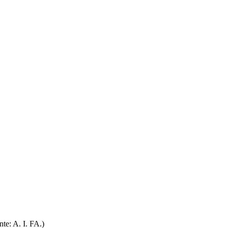
te: A. I. FA.)