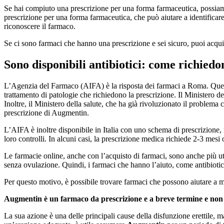
Se hai compiuto una prescrizione per una forma farmaceutica, possiamo p
prescrizione per una forma farmaceutica, che può aiutare a identificar
riconoscere il farmaco.
Se ci sono farmaci che hanno una prescrizione e sei sicuro, puoi acqu
Sono disponibili antibiotici: come richiedo
L’Agenzia del Farmaco (AIFA) è la risposta dei farmaci a Roma. Questi far
trattamento di patologie che richiedono la prescrizione. Il Ministero de
Inoltre, il Ministero della salute, che ha già rivoluzionato il problema
prescrizione di Augmentin.
L’AIFA è inoltre disponibile in Italia con uno schema di prescrizione, ma
loro controlli. In alcuni casi, la prescrizione medica richiede 2-3 mesi 
Le farmacie online, anche con l’acquisto di farmaci, sono anche più util
senza ovulazione. Quindi, i farmaci che hanno l’aiuto, come antibiotic
Per questo motivo, è possibile trovare farmaci che possono aiutare a m
Augmentin è un farmaco da prescrizione e a breve termine e non è 
La sua azione è una delle principali cause della disfunzione erettile,