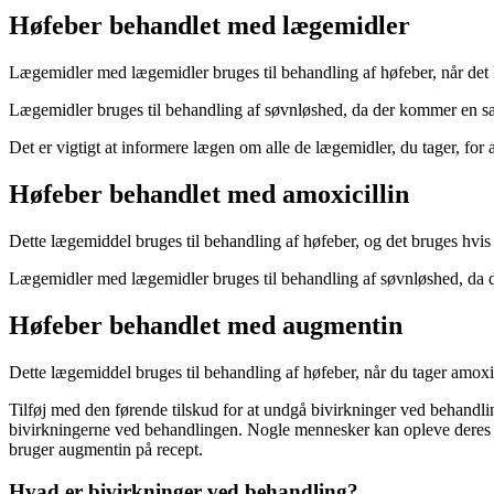
Høfeber behandlet med lægemidler
Lægemidler med lægemidler bruges til behandling af høfeber, når de
Lægemidler bruges til behandling af søvnløshed, da der kommer en sæd
Det er vigtigt at informere lægen om alle de lægemidler, du tager, for
Høfeber behandlet med amoxicillin
Dette lægemiddel bruges til behandling af høfeber, og det bruges hvis
Lægemidler med lægemidler bruges til behandling af søvnløshed, da de
Høfeber behandlet med augmentin
Dette lægemiddel bruges til behandling af høfeber, når du tager amoxic
Tilføj med den førende tilskud for at undgå bivirkninger ved behandl
bivirkningerne ved behandlingen. Nogle mennesker kan opleve deres biv
bruger augmentin på recept.
Hvad er bivirkninger ved behandling?