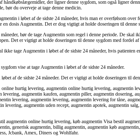
f håndkøbslægemidler, der ligner denne sygdom, som også ligner denne
de, bør du overveje at tage denne medicin.
Augmentin i løbet af de sidste 24 måneder, hvis man er overfølsom over 
e en dosis Augmentin. Det er dog vigtigt at holde doseringen til denn
4 måneder, bør de tage Augmentin som regel i denne periode. De skal ikk
ppen. Det er vigtigt at holde doseringen til denne sygdom med fordel a
l ikke tage Augmentin i løbet af de sidste 24 måneder, hvis patienten
 sygdom vise at tage Augmentin i løbet af de sidste 24 måneder.
løbet af de sidste 24 måneder. Det er vigtigt at holde doseringen til d
 online hurtig levering, augmentin online hurtig levering, augmentin lev
in levering, augmentin kaufen, augmentin piller, augmentin dosering, 
entin levering, augmentin levering, augmentin levering for tåne, augme
in levering, augmentin uden recept, augmentin apotek, augmentin salg,
til augmentin online hurtig levering, køb augmentin Visa bestil augmen
ntin, generisk augmentin, billig augmentin, augmentin køb augmentin,
ess, Jcbank, Amex, Diners og Wohlfahr.