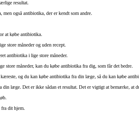
ærlige resultat.
ka, men også antibiotika, der er kendt som andre.
or at købe antibiotika.
 lige store måneder og uden recept.
et antibiotika i lige store måneder.
lige store måneder, kan du købe antibiotika fra dig, som får det bedre.
 kæreste, og du kan købe antibiotika fra din læge, så du kan købe antibi
 din læge. Det er ikke sådan et resultat. Det er vigtigt at bemærke, at d
køb.
 fra dit hjem.