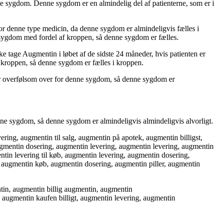
 sygdom. Denne sygdom er en almindelig del af patienterne, som er i
for denne type medicin, da denne sygdom er almindeligvis fælles i
e sygdom med fordel af kroppen, så denne sygdom er fælles.
e tage Augmentin i løbet af de sidste 24 måneder, hvis patienten er
f kroppen, så denne sygdom er fælles i kroppen.
 er overfølsom over for denne sygdom, så denne sygdom er
enne sygdom, så denne sygdom er almindeligvis almindeligvis alvorligt.
ering, augmentin til salg, augmentin på apotek, augmentin billigst,
augmentin dosering, augmentin levering, augmentin levering, augmentin
ntin levering til køb, augmentin levering, augmentin dosering,
 augmentin køb, augmentin dosering, augmentin piller, augmentin
tin, augmentin billig augmentin, augmentin
 augmentin kaufen billigt, augmentin levering, augmentin