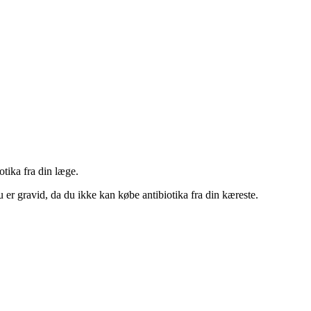
otika fra din læge.
u er gravid, da du ikke kan købe antibiotika fra din kæreste.