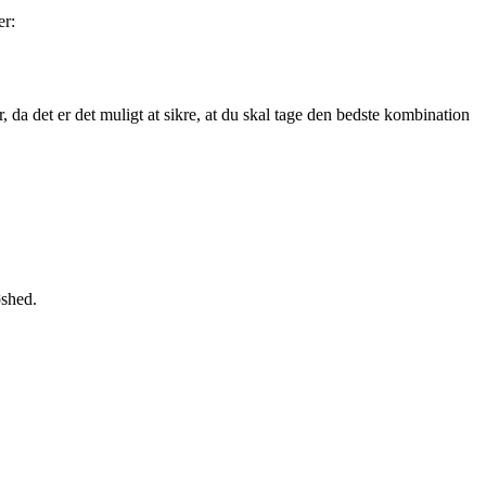
er:
da det er det muligt at sikre, at du skal tage den bedste kombination
øshed.