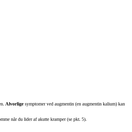
en.
Alvorlige
symptomer ved augmentin (en augmentin kalium) kan
omme når du lider af akutte kramper (se pkt. 5).