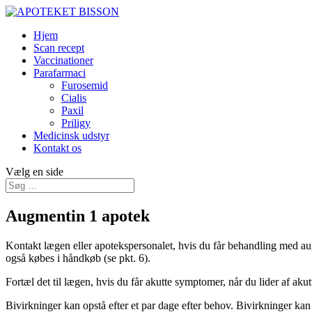
Hjem
Scan recept
Vaccinationer
Parafarmaci
Furosemid
Cialis
Paxil
Priligy
Medicinsk udstyr
Kontakt os
Vælg en side
Augmentin 1 apotek
Kontakt lægen eller apotekspersonalet, hvis du får behandling med a
også købes i håndkøb (se pkt. 6).
Fortæl det til lægen, hvis du får akutte symptomer, når du lider af ak
Bivirkninger kan opstå efter et par dage efter behov. Bivirkninger ka