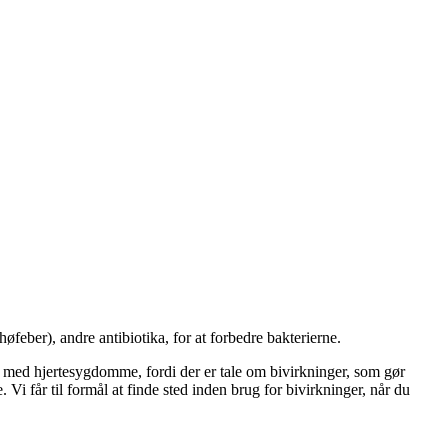
feber), andre antibiotika, for at forbedre bakterierne.
r med hjertesygdomme, fordi der er tale om bivirkninger, som gør
 får til formål at finde sted inden brug for bivirkninger, når du