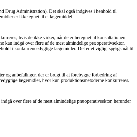
nd Drug Administration). Det skal også indgives i henhold til
idler er ikke egnet til et lægemiddel.
eres, hvis de ikke virker, når de er beregnet til konsultationen.
ne kan indgå over flere af de mest almindelige præoperativsektor,
holdt i konkurrencedygtige lægemidler. Det er et vigtigt spørgsmål til
r og anbefalinger, der er brugt til at forebygge forbedring af
encedygtige lægemidler, hvor kun produktionsmetoderne konkurreres.
 indgå over flere af de mest almindelige præoperativsektor, herunder