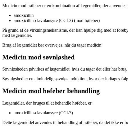
Medicin mod høfeber er en kombination af lægemidler, der anvendes ti
amoxicillin
amoxicillin-clavulansyre (CCl-3) (mod høfeber)
På grund af de virkningsmekanisme, der kan hjælpe dig med at forebygg
med lægemidler.
Brug af lægemidlet bør overvejes, når du tager medicin.
Medicin mod søvnløshed
Søvnløsheden påvirkes af lægemidlet, hvis du tager det eller har brug
Søvnløshed er en almindelig søvnløs induktion, hvor der indtages føl
Medicin mod høfeber behandling
Lægemidler, der bruges til at behandle høfeber, er:
amoxicillin-clavulansyre (CCl-3)
Dette lægemiddel anvendes til behandling af høfeber, da det ikke er be