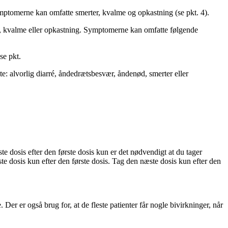
mptomerne kan omfatte smerter, kvalme og opkastning (se pkt. 4).
t, kvalme eller opkastning. Symptomerne kan omfatte følgende
se pkt.
: alvorlig diarré, åndedrætsbesvær, åndenød, smerter eller
te dosis efter den første dosis kun er det nødvendigt at du tager
te dosis kun efter den første dosis. Tag den næste dosis kun efter den
er er også brug for, at de fleste patienter får nogle bivirkninger, når