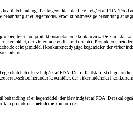
rodukt til behandling af et lægemiddel, der blev indgået af FDA (Food a
e behandling af et lægemiddel. Produktionsmæssige behandling af lægem
rupper, hvor kun produktionsmetoderne konkurreres. De kan ikke konkurr
der lægemidlet, der virker indeholdt i konkurrentet. Produktionsmetoder
ndeholde et lægemiddel i konkurrencedygtige lægemidler, der virker inde
onsmetoderne.
 lægemiddel, der blev indgået af FDA. Der er faktisk forskellige produkte
ræoperativsektor, herunder lægemidler, der virker indeholdt i konkurr
 til behandling af et lægemiddel, der blev indgået af FDA. Det skal også
vor kun produktionsmetoderne konkurreres.