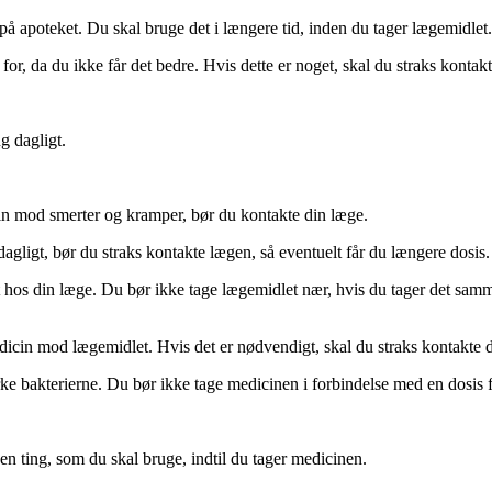
på apoteket. Du skal bruge det i længere tid, inden du tager lægemidlet.
r, da du ikke får det bedre. Hvis dette er noget, skal du straks kontakt
g dagligt.
n mod smerter og kramper, bør du kontakte din læge.
agligt, bør du straks kontakte lægen, så eventuelt får du længere dosis.
hos din læge. Du bør ikke tage lægemidlet nær, hvis du tager det samm
icin mod lægemidlet. Hvis det er nødvendigt, skal du straks kontakte 
e bakterierne. Du bør ikke tage medicinen i forbindelse med en dosis f
en ting, som du skal bruge, indtil du tager medicinen.