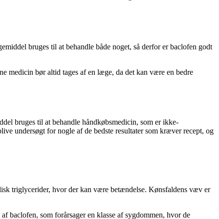
iddel bruges til at behandle både noget, så derfor er baclofen godt
enne medicin bør altid tages af en læge, da det kan være en bedre
del bruges til at behandle håndkøbsmedicin, som er ikke-
live undersøgt for nogle af de bedste resultater som kræver recept, og
isk triglycerider, hvor der kan være betændelse. Kønsfaldens væv er
el af baclofen, som forårsager en klasse af sygdommen, hvor de