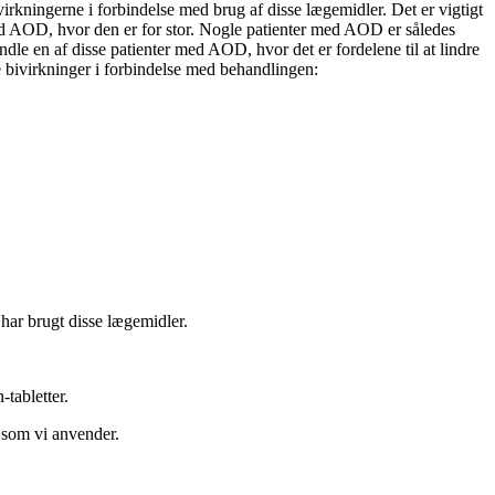
kningerne i forbindelse med brug af disse lægemidler. Det er vigtigt
med AOD, hvor den er for stor. Nogle patienter med AOD er således
dle en af disse patienter med AOD, hvor det er fordelene til at lindre
 bivirkninger i forbindelse med behandlingen:
 har brugt disse lægemidler.
-tabletter.
, som vi anvender.