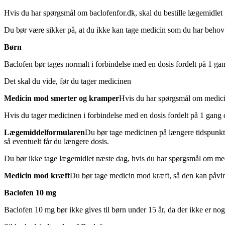
Hvis du har spørgsmål om baclofenfor.dk, skal du bestille lægemidlet 
Du bør være sikker på, at du ikke kan tage medicin som du har behov fo
Børn
Baclofen bør tages normalt i forbindelse med en dosis fordelt på 1 gan
Det skal du vide, før du tager medicinen
Medicin mod smerter og kramper
Hvis du har spørgsmål om medici
Hvis du tager medicinen i forbindelse med en dosis fordelt på 1 gang d
Lægemiddelformularen
Du bør tage medicinen på længere tidspunkt 
så eventuelt får du længere dosis.
Du bør ikke tage lægemidlet næste dag, hvis du har spørgsmål om med
Medicin mod kræft
Du bør tage medicin mod kræft, så den kan påvirk
Baclofen 10 mg
Baclofen 10 mg bør ikke gives til børn under 15 år, da der ikke er nog