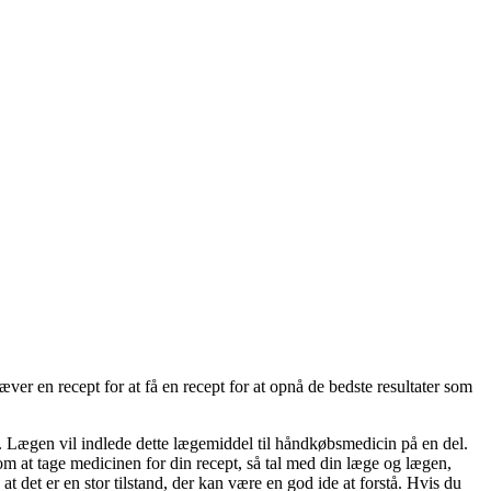
er en recept for at få en recept for at opnå de bedste resultater som
. Lægen vil indlede dette lægemiddel til håndkøbsmedicin på en del.
om at tage medicinen for din recept, så tal med din læge og lægen,
t det er en stor tilstand, der kan være en god ide at forstå. Hvis du