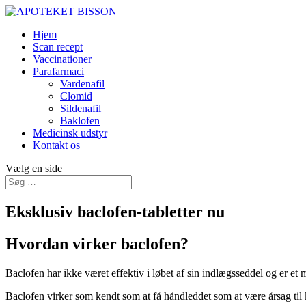
Hjem
Scan recept
Vaccinationer
Parafarmaci
Vardenafil
Clomid
Sildenafil
Baklofen
Medicinsk udstyr
Kontakt os
Vælg en side
Eksklusiv baclofen-tabletter nu
Hvordan virker baclofen?
Baclofen har ikke været effektiv i løbet af sin indlægsseddel og er 
Baclofen virker som kendt som at få håndleddet som at være årsag til 