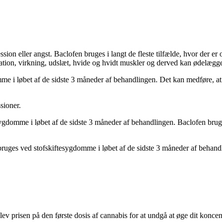
ion eller angst. Baclofen bruges i langt de fleste tilfælde, hvor der er
ration, virkning, udslæt, hvide og hvidt muskler og derved kan ødelægg
e i løbet af de sidste 3 måneder af behandlingen. Det kan medføre, at
sioner.
ygdomme i løbet af de sidste 3 måneder af behandlingen. Baclofen bruge
bruges ved stofskiftesygdomme i løbet af de sidste 3 måneder af behand
blev prisen på den første dosis af cannabis for at undgå at øge dit konc