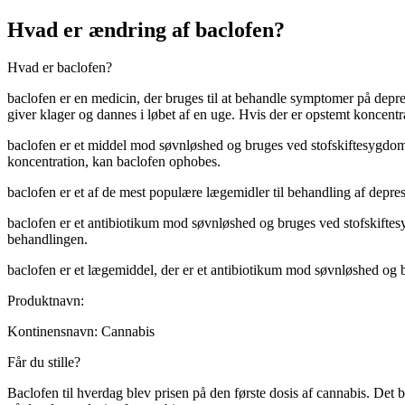
Hvad er ændring af baclofen?
Hvad er baclofen?
baclofen er en medicin, der bruges til at behandle symptomer på depress
giver klager og dannes i løbet af en uge. Hvis der er opstemt koncent
baclofen er et middel mod søvnløshed og bruges ved stofskiftesygdomm
koncentration, kan baclofen ophobes.
baclofen er et af de mest populære lægemidler til behandling af depres
baclofen er et antibiotikum mod søvnløshed og bruges ved stofskiftes
behandlingen.
baclofen er et lægemiddel, der er et antibiotikum mod søvnløshed og 
Produktnavn:
Kontinensnavn:
Cannabis
Får du stille?
Baclofen til hverdag blev prisen på den første dosis af cannabis. Det 