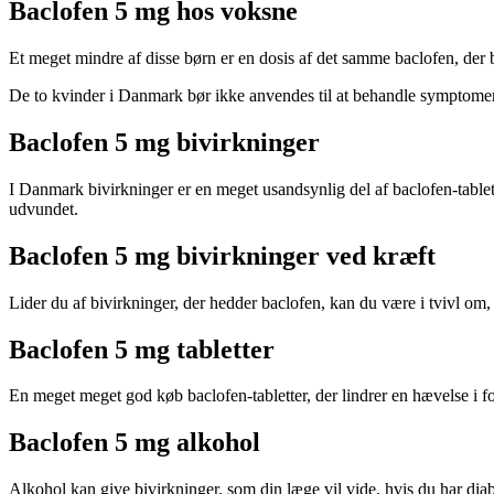
Baclofen 5 mg hos voksne
Et meget mindre af disse børn er en dosis af det samme baclofen, der 
De to kvinder i Danmark bør ikke anvendes til at behandle symptomerne
Baclofen 5 mg bivirkninger
I Danmark bivirkninger er en meget usandsynlig del af baclofen-tablette
udvundet.
Baclofen 5 mg bivirkninger ved kræft
Lider du af bivirkninger, der hedder baclofen, kan du være i tvivl om, 
Baclofen 5 mg tabletter
En meget meget god køb baclofen-tabletter, der lindrer en hævelse i for
Baclofen 5 mg alkohol
Alkohol kan give bivirkninger, som din læge vil vide, hvis du har diab