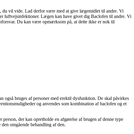
 du vil vide. Lad derfor være med at give lægemidlet til andre. Vi
er luftvejsinfektioner. Lægen kan have givet dig Baclofen til andre. Vi
nforsvar. Du kan være opmærksom på, at dette ikke er nok til
kan også bruges af personer med erektil dysfunktion. De skal påvirkes
æventionsmuligheder og anvendes som kombination af baclofen og et
ver person, der kan opretholde en afgørelse af brugen af denne type
ge den omgående behandling af den.