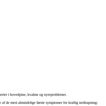
terier i hovedpine, kvalme og nyreproblemer.
e af de mest almindelige første symptomer for kraftig nedtrapning: