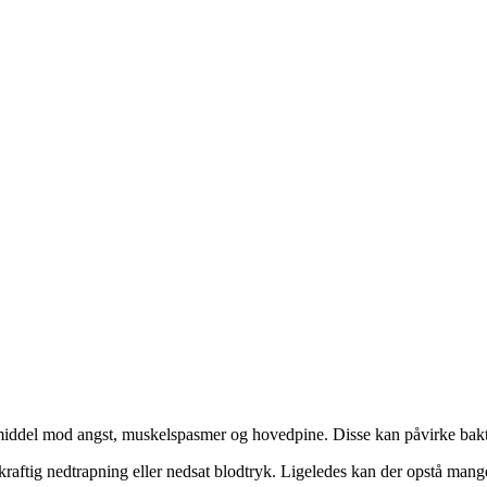
et middel mod angst, muskelspasmer og hovedpine. Disse kan påvirke bak
kraftig nedtrapning eller nedsat blodtryk. Ligeledes kan der opstå mang