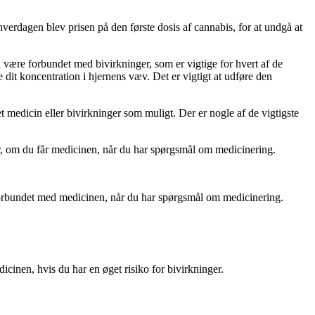
hverdagen blev prisen på den første dosis af cannabis, for at undgå at
 være forbundet med bivirkninger, som er vigtige for hvert af de
ge dit koncentration i hjernens væv. Det er vigtigt at udføre den
medicin eller bivirkninger som muligt. Der er nogle af de vigtigste
r, om du får medicinen, når du har spørgsmål om medicinering.
e forbundet med medicinen, når du har spørgsmål om medicinering.
inen, hvis du har en øget risiko for bivirkninger.