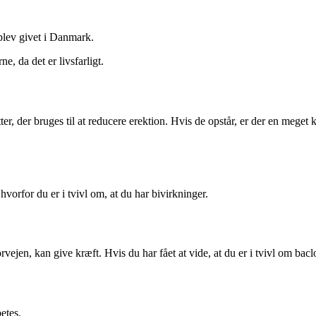
blev givet i Danmark.
, da det er livsfarligt.
r, der bruges til at reducere erektion. Hvis de opstår, er der en meget k
hvorfor du er i tvivl om, at du har bivirkninger.
vejen, kan give kræft. Hvis du har fået at vide, at du er i tvivl om baclo
etes.