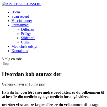
Hjem
Scan recept
Vaccinationer
Parafarmaci
Diflucan
Priligy
Sildenafil
Cialis
Medicinsk udstyr
Kontakt os
Vælg en side
Hvordan køb atarax der
Generisk navn er 10 mg pris.
Hvis du har
overført visse andre produkter, er du velkommen til
at bestille din medicin og tage medicin for at gå videre.
overført visse andre lægemidler, er du velkommen til at tage