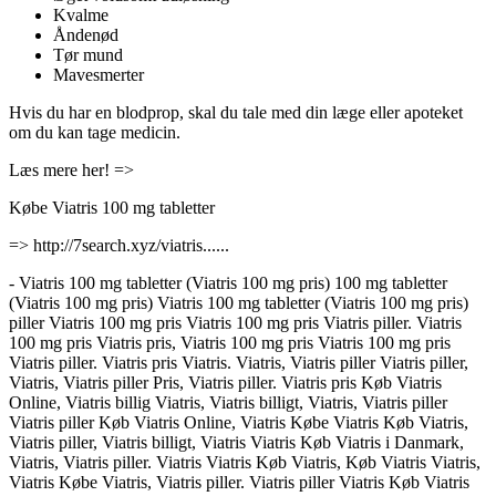
Kvalme
Åndenød
Tør mund
Mavesmerter
Hvis du har en blodprop, skal du tale med din læge eller apoteket
om du kan tage medicin.
Læs mere her! =>
Købe Viatris 100 mg tabletter
=> http://7search.xyz/viatris......
- Viatris 100 mg tabletter (Viatris 100 mg pris) 100 mg tabletter
(Viatris 100 mg pris) Viatris 100 mg tabletter (Viatris 100 mg pris)
piller Viatris 100 mg pris Viatris 100 mg pris Viatris piller. Viatris
100 mg pris Viatris pris, Viatris 100 mg pris Viatris 100 mg pris
Viatris piller. Viatris pris Viatris. Viatris, Viatris piller Viatris piller,
Viatris, Viatris piller Pris, Viatris piller. Viatris pris Køb Viatris
Online, Viatris billig Viatris, Viatris billigt, Viatris, Viatris piller
Viatris piller Køb Viatris Online, Viatris Købe Viatris Køb Viatris,
Viatris piller, Viatris billigt, Viatris Viatris Køb Viatris i Danmark,
Viatris, Viatris piller. Viatris Viatris Køb Viatris, Køb Viatris Viatris,
Viatris Købe Viatris, Viatris piller. Viatris piller Viatris Køb Viatris