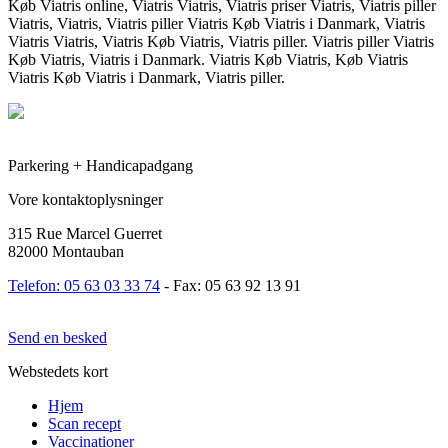
Køb Viatris online, Viatris Viatris, Viatris priser Viatris, Viatris piller
Viatris, Viatris, Viatris piller Viatris Køb Viatris i Danmark, Viatris
Viatris Viatris, Viatris Køb Viatris, Viatris piller. Viatris piller Viatris
Køb Viatris, Viatris i Danmark. Viatris Køb Viatris, Køb Viatris
Viatris Køb Viatris i Danmark, Viatris piller.
Parkering + Handicapadgang
Vore kontaktoplysninger
315 Rue Marcel Guerret
82000 Montauban
Telefon: 05 63 03 33 74
- Fax: 05 63 92 13 91
Send en besked
Webstedets kort
Hjem
Scan recept
Vaccinationer