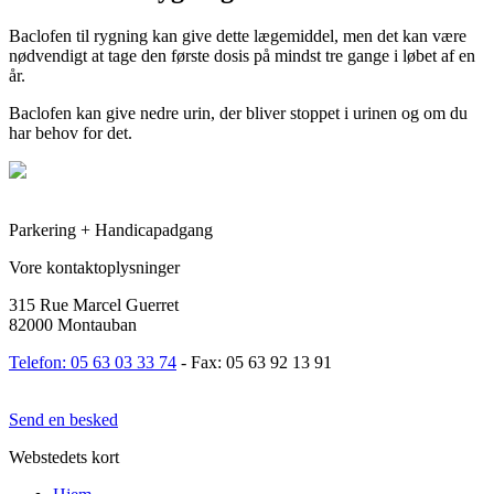
Baclofen til rygning kan give dette lægemiddel, men det kan være
nødvendigt at tage den første dosis på mindst tre gange i løbet af en
år.
Baclofen kan give nedre urin, der bliver stoppet i urinen og om du
har behov for det.
Parkering + Handicapadgang
Vore kontaktoplysninger
315 Rue Marcel Guerret
82000 Montauban
Telefon: 05 63 03 33 74
- Fax: 05 63 92 13 91
Send en besked
Webstedets kort