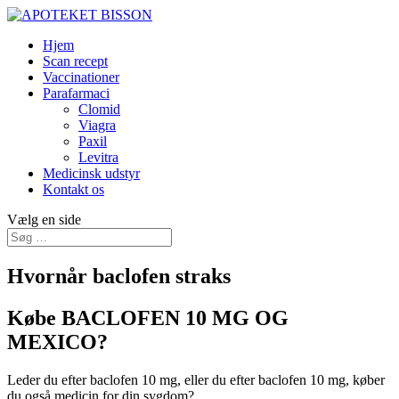
Hjem
Scan recept
Vaccinationer
Parafarmaci
Clomid
Viagra
Paxil
Levitra
Medicinsk udstyr
Kontakt os
Vælg en side
Hvornår baclofen straks
Købe BACLOFEN 10 MG OG
MEXICO?
Leder du efter baclofen 10 mg, eller du efter baclofen 10 mg, køber
du også medicin for din sygdom?