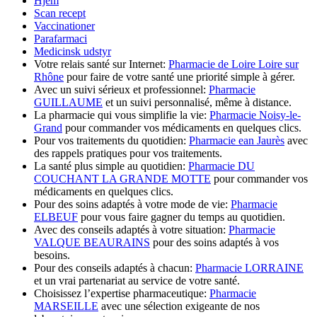
Hjem
Scan recept
Vaccinationer
Parafarmaci
Medicinsk udstyr
Votre relais santé sur Internet:
Pharmacie de Loire Loire sur
Rhône
pour faire de votre santé une priorité simple à gérer.
Avec un suivi sérieux et professionnel:
Pharmacie
GUILLAUME
et un suivi personnalisé, même à distance.
La pharmacie qui vous simplifie la vie:
Pharmacie Noisy-le-
Grand
pour commander vos médicaments en quelques clics.
Pour vos traitements du quotidien:
Pharmacie ean Jaurès
avec
des rappels pratiques pour vos traitements.
La santé plus simple au quotidien:
Pharmacie DU
COUCHANT LA GRANDE MOTTE
pour commander vos
médicaments en quelques clics.
Pour des soins adaptés à votre mode de vie:
Pharmacie
ELBEUF
pour vous faire gagner du temps au quotidien.
Avec des conseils adaptés à votre situation:
Pharmacie
VALQUE BEAURAINS
pour des soins adaptés à vos
besoins.
Pour des conseils adaptés à chacun:
Pharmacie LORRAINE
et un vrai partenariat au service de votre santé.
Choisissez l’expertise pharmaceutique:
Pharmacie
MARSEILLE
avec une sélection exigeante de nos