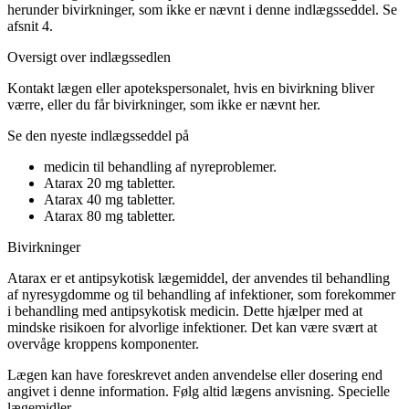
herunder bivirkninger, som ikke er nævnt i denne indlægsseddel. Se
afsnit 4.
Oversigt over indlægssedlen
Kontakt lægen eller apotekspersonalet, hvis en bivirkning bliver
værre, eller du får bivirkninger, som ikke er nævnt her.
Se den nyeste indlægsseddel på
medicin til behandling af nyreproblemer.
Atarax 20 mg tabletter.
Atarax 40 mg tabletter.
Atarax 80 mg tabletter.
Bivirkninger
Atarax er et antipsykotisk lægemiddel, der anvendes til behandling
af nyresygdomme og til behandling af infektioner, som forekommer
i behandling med antipsykotisk medicin. Dette hjælper med at
mindske risikoen for alvorlige infektioner. Det kan være svært at
overvåge kroppens komponenter.
Lægen kan have foreskrevet anden anvendelse eller dosering end
angivet i denne information. Følg altid lægens anvisning. Specielle
lægemidler