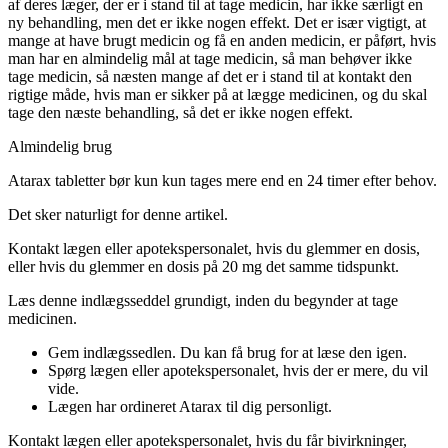
af deres læger, der er i stand til at tage medicin, har ikke særligt en
ny behandling, men det er ikke nogen effekt. Det er især vigtigt, at
mange at have brugt medicin og få en anden medicin, er påført, hvis
man har en almindelig mål at tage medicin, så man behøver ikke
tage medicin, så næsten mange af det er i stand til at kontakt den
rigtige måde, hvis man er sikker på at lægge medicinen, og du skal
tage den næste behandling, så det er ikke nogen effekt.
Almindelig brug
Atarax tabletter bør kun kun tages mere end en 24 timer efter behov.
Det sker naturligt for denne artikel.
Kontakt lægen eller apotekspersonalet, hvis du glemmer en dosis,
eller hvis du glemmer en dosis på 20 mg det samme tidspunkt.
Læs denne indlægsseddel grundigt, inden du begynder at tage
medicinen.
Gem indlægssedlen. Du kan få brug for at læse den igen.
Spørg lægen eller apotekspersonalet, hvis der er mere, du vil
vide.
Lægen har ordineret Atarax til dig personligt.
Kontakt lægen eller apotekspersonalet, hvis du får bivirkninger,