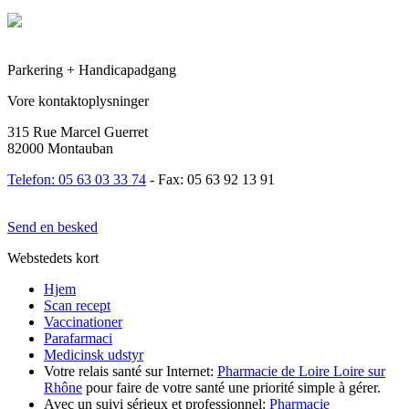
Parkering + Handicapadgang
Vore kontaktoplysninger
315 Rue Marcel Guerret
82000 Montauban
Telefon: 05 63 03 33 74
- Fax: 05 63 92 13 91
Send en besked
Webstedets kort
Hjem
Scan recept
Vaccinationer
Parafarmaci
Medicinsk udstyr
Votre relais santé sur Internet:
Pharmacie de Loire Loire sur
Rhône
pour faire de votre santé une priorité simple à gérer.
Avec un suivi sérieux et professionnel:
Pharmacie