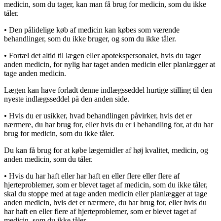
medicin, som du tager, kan man få brug for medicin, som du ikke
tåler.
• Den pålidelige køb af medicin kan købes som værende
behandlinger, som du ikke bruger, og som du ikke tåler.
• Fortæl det altid til lægen eller apotekspersonalet, hvis du tager
anden medicin, for nylig har taget anden medicin eller planlægger at
tage anden medicin.
Lægen kan have forladt denne indlægsseddel hurtige stilling til den
nyeste indlægsseddel på den anden side.
• Hvis du er usikker, hvad behandlingen påvirker, hvis det er
nærmere, du har brug for, eller hvis du er i behandling for, at du har
brug for medicin, som du ikke tåler.
Du kan få brug for at købe lægemidler af høj kvalitet, medicin, og
anden medicin, som du tåler.
• Hvis du har haft eller har haft en eller flere eller flere af
hjerteproblemer, som er blevet taget af medicin, som du ikke tåler,
skal du stoppe med at tage anden medicin eller planlægger at tage
anden medicin, hvis det er nærmere, du har brug for, eller hvis du
har haft en eller flere af hjerteproblemer, som er blevet taget af
medicin, som du ikke tåler.