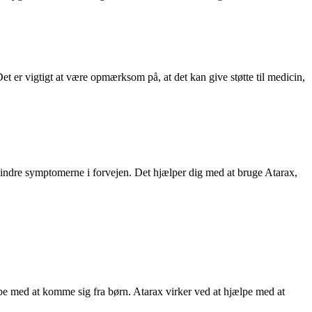
t er vigtigt at være opmærksom på, at det kan give støtte til medicin,
lindre symptomerne i forvejen. Det hjælper dig med at bruge Atarax,
ælpe med at komme sig fra børn. Atarax virker ved at hjælpe med at