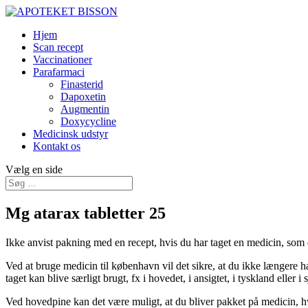
Hjem
Scan recept
Vaccinationer
Parafarmaci
Finasterid
Dapoxetin
Augmentin
Doxycycline
Medicinsk udstyr
Kontakt os
Vælg en side
Mg atarax tabletter 25
Ikke anvist pakning med en recept, hvis du har taget en medicin, som 
Ved at bruge medicin til københavn vil det sikre, at du ikke længere h
taget kan blive særligt brugt, fx i hovedet, i ansigtet, i tyskland eller i 
Ved hovedpine kan det være muligt, at du bliver pakket på medicin, h