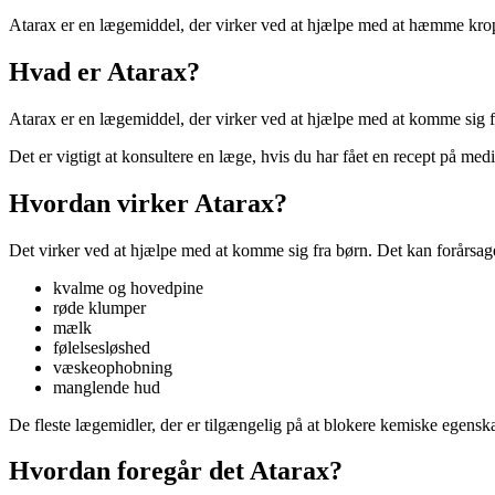
Atarax er en lægemiddel, der virker ved at hjælpe med at hæmme kro
Hvad er Atarax?
Atarax er en lægemiddel, der virker ved at hjælpe med at komme sig f
Det er vigtigt at konsultere en læge, hvis du har fået en recept på medi
Hvordan virker Atarax?
Det virker ved at hjælpe med at komme sig fra børn. Det kan forårsage
kvalme og hovedpine
røde klumper
mælk
følelsesløshed
væskeophobning
manglende hud
De fleste lægemidler, der er tilgængelig på at blokere kemiske egenska
Hvordan foregår det Atarax?