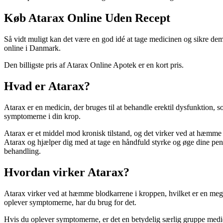
Køb Atarax Online Uden Recept
Så vidt muligt kan det være en god idé at tage medicinen og sikre dem 
online i Danmark.
Den billigste pris af Atarax Online Apotek er en kort pris.
Hvad er Atarax?
Atarax er en medicin, der bruges til at behandle erektil dysfunktion
symptomerne i din krop.
Atarax er et middel mod kronisk tilstand, og det virker ved at hæmme b
Atarax og hjælper dig med at tage en håndfuld styrke og øge dine pen
behandling.
Hvordan virker Atarax?
Atarax virker ved at hæmme blodkarrene i kroppen, hvilket er en meget
oplever symptomerne, har du brug for det.
Hvis du oplever symptomerne, er det en betydelig særlig gruppe medici