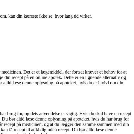
, kan din kæreste ikke se, hvor lang tid virker.
 medicinen. Det er et lægemiddel, der fortsat kræver et behov for at
ge din recept på en online apotek. Dette er en lignende alternativ og
 altid læse denne oplysning på apoteket, hvis du er i tvivl om din
har brug for, og dets anvendelse er vigtig. Hvis du skal have en recept
r. Du bør altid læse denne oplysning på apoteket, hvis du har brug for
du får recept på medicinen, og at du lægger den samme sammen med din
kan få recept til at få dig uden recept. Du bør altid læse denne