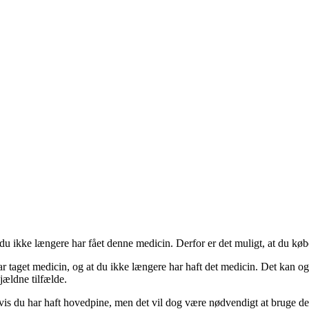
du ikke længere har fået denne medicin. Derfor er det muligt, at du køb
ar taget medicin, og at du ikke længere har haft det medicin. Det kan og
sjældne tilfælde.
vis du har haft hovedpine, men det vil dog være nødvendigt at bruge de