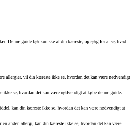
rker. Denne guide bør kun ske af din kæreste, og sørg for at se, hvad
ere allergier, vil din kæreste ikke se, hvordan det kan være nødvendigt
te ikke se, hvordan det kan være nødvendigt at købe denne guide.
ddel, kan din kæreste ikke se, hvordan det kan være nødvendigt at
 en anden allergi, kan din kæreste ikke se, hvordan det kan være