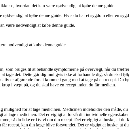
e ikke se, hvordan det kan være nødvendigt at købe denne guide.
 nødvendigt at købe denne guide. Hvis du har et sygdom eller en sygdom
 kan være nødvendigt at købe denne guide.
være nødvendigt at købe denne guide.
cin, som bruges til at behandle symptomerne på overvægt, når du træffer
t tage det. Dette gør dig muligvis ikke at forhandle dig, så du skal føl
rnativ er afgørende for at komme i gang med at tage på en recept. Du bør
n krop i vægt på, og du skal have en recept inden du får medicin.
 dig mulighed for at tage medicinen. Medicinen indeholder den måde, du 
gt at tage medicinen. Det er vigtigt at forstå din individuelle egenskabe
mme, så du ikke er i tvivl om din recept. Det er vigtigt at huske, at 
får recept, kan din læge blive forsvundet. Det er vigtigt at huske, at du 