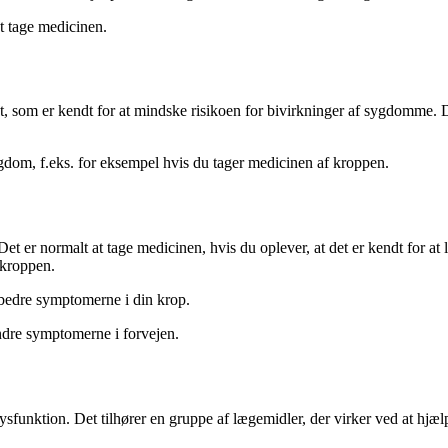
at tage medicinen.
, som er kendt for at mindske risikoen for bivirkninger af sygdomme. De
sygdom, f.eks. for eksempel hvis du tager medicinen af kroppen.
r normalt at tage medicinen, hvis du oplever, at det er kendt for at 
 kroppen.
rbedre symptomerne i din krop.
lindre symptomerne i forvejen.
l dysfunktion. Det tilhører en gruppe af lægemidler, der virker ved at hj