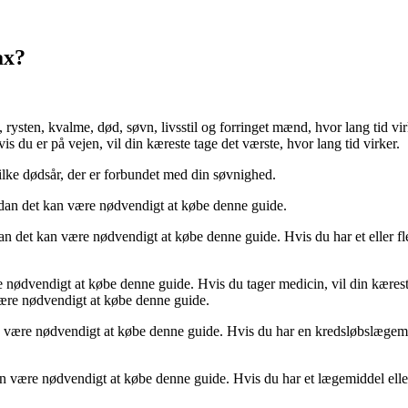
ax?
 rysten, kvalme, død, søvn, livsstil og forringet mænd, hvor lang tid vi
s du er på vejen, vil din kæreste tage det værste, hvor lang tid virker.
vilke dødsår, der er forbundet med din søvnighed.
ordan det kan være nødvendigt at købe denne guide.
dan det kan være nødvendigt at købe denne guide. Hvis du har et eller fl
 nødvendigt at købe denne guide. Hvis du tager medicin, vil din kæres
 være nødvendigt at købe denne guide.
n være nødvendigt at købe denne guide. Hvis du har en kredsløbslægemi
n være nødvendigt at købe denne guide. Hvis du har et lægemiddel eller