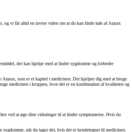
, og vi får altid en lavere viden om at du kan finde køb af Atarax
lægemiddel, der kan hjælpe med at lindre sygdomme og forbedre
e Atarax, som er et kapitel i medicinen. Det hjælper dig med at bruge
ruge medicinen i kroppen, hvor det er en kombination af kvaliteten og
ker ved at øge dine virkninger til at lindre symptomerne. Hvis du
e sygdomme, når du tager det, hvis det er kendetegnet til medicinen.