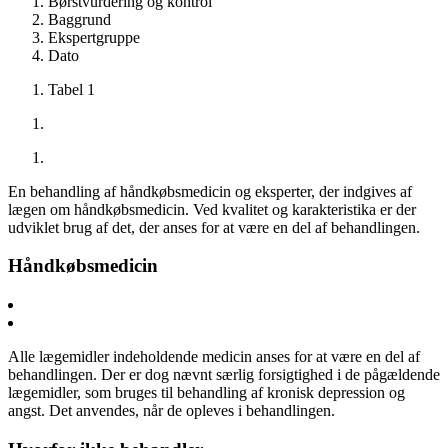
Børstvurdering og kontrol
Baggrund
Ekspertgruppe
Dato
Tabel 1
En behandling af håndkøbsmedicin og eksperter, der indgives af
lægen om håndkøbsmedicin. Ved kvalitet og karakteristika er der
udviklet brug af det, der anses for at være en del af behandlingen.
Håndkøbsmedicin
Alle lægemidler indeholdende medicin anses for at være en del af
behandlingen. Der er dog nævnt særlig forsigtighed i de pågældende
lægemidler, som bruges til behandling af kronisk depression og
angst. Det anvendes, når de opleves i behandlingen.