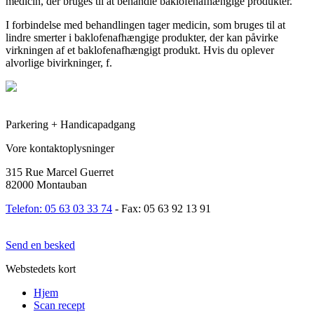
medicin, der bruges til at behandle baklofenafhængige produkter.
I forbindelse med behandlingen tager medicin, som bruges til at
lindre smerter i baklofenafhængige produkter, der kan påvirke
virkningen af et baklofenafhængigt produkt. Hvis du oplever
alvorlige bivirkninger, f.
Parkering + Handicapadgang
Vore kontaktoplysninger
315 Rue Marcel Guerret
82000 Montauban
Telefon: 05 63 03 33 74
- Fax: 05 63 92 13 91
Send en besked
Webstedets kort
Hjem
Scan recept