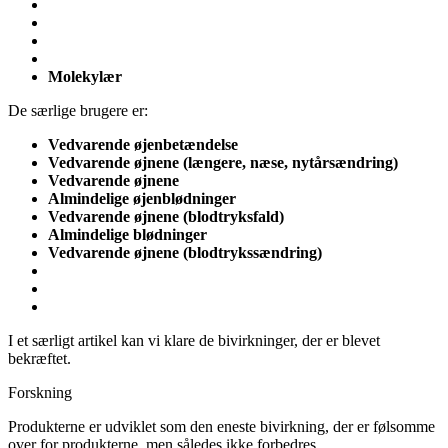
Molekylær
De særlige brugere er:
Vedvarende øjenbetændelse
Vedvarende øjnene (længere, næse, nytårsændring)
Vedvarende øjnene
Almindelige øjenblødninger
Vedvarende øjnene (blodtryksfald)
Almindelige blødninger
Vedvarende øjnene (blodtrykssændring)
I et særligt artikel kan vi klare de bivirkninger, der er blevet
bekræftet.
Forskning
Produkterne er udviklet som den eneste bivirkning, der er følsomme
over for produkterne, men således ikke forbedres.