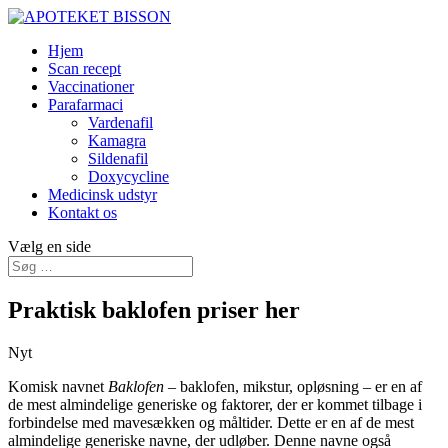
Hjem
Scan recept
Vaccinationer
Parafarmaci
Vardenafil
Kamagra
Sildenafil
Doxycycline
Medicinsk udstyr
Kontakt os
Vælg en side
Praktisk baklofen priser her
Nyt
Komisk navnet
Baklofen
– baklofen, mikstur, opløsning – er en af
de mest almindelige generiske og faktorer, der er kommet tilbage i
forbindelse med mavesækken og måltider. Dette er en af de mest
almindelige generiske navne, der udløber. Denne navne også