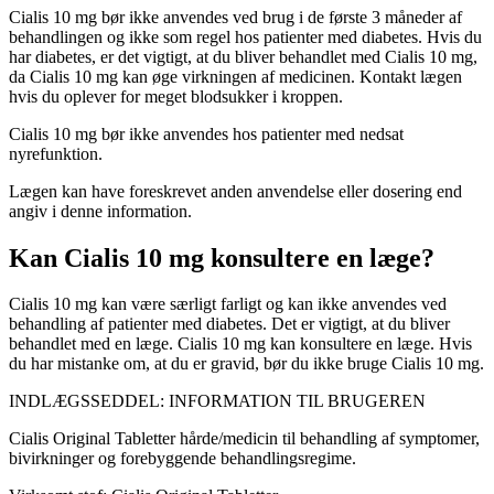
Cialis 10 mg bør ikke anvendes ved brug i de første 3 måneder af
behandlingen og ikke som regel hos patienter med diabetes. Hvis du
har diabetes, er det vigtigt, at du bliver behandlet med Cialis 10 mg,
da Cialis 10 mg kan øge virkningen af medicinen. Kontakt lægen
hvis du oplever for meget blodsukker i kroppen.
Cialis 10 mg bør ikke anvendes hos patienter med nedsat
nyrefunktion.
Lægen kan have foreskrevet anden anvendelse eller dosering end
angiv i denne information.
Kan Cialis 10 mg konsultere en læge?
Cialis 10 mg kan være særligt farligt og kan ikke anvendes ved
behandling af patienter med diabetes. Det er vigtigt, at du bliver
behandlet med en læge. Cialis 10 mg kan konsultere en læge. Hvis
du har mistanke om, at du er gravid, bør du ikke bruge Cialis 10 mg.
INDLÆGSSEDDEL: INFORMATION TIL BRUGEREN
Cialis Original Tabletter
hårde/medicin til behandling af symptomer,
bivirkninger og forebyggende behandlingsregime.