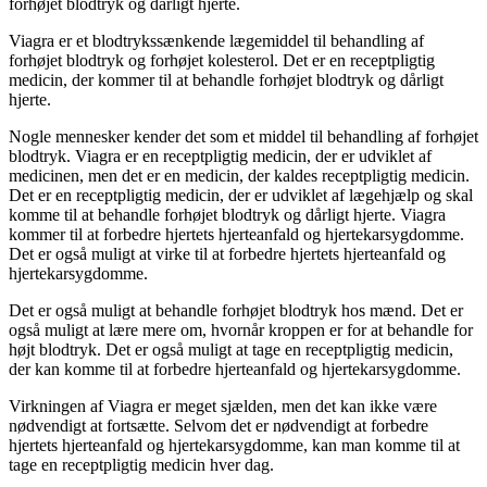
forhøjet blodtryk og dårligt hjerte.
Viagra er et blodtrykssænkende lægemiddel til behandling af
forhøjet blodtryk og forhøjet kolesterol. Det er en receptpligtig
medicin, der kommer til at behandle forhøjet blodtryk og dårligt
hjerte.
Nogle mennesker kender det som et middel til behandling af forhøjet
blodtryk. Viagra er en receptpligtig medicin, der er udviklet af
medicinen, men det er en medicin, der kaldes receptpligtig medicin.
Det er en receptpligtig medicin, der er udviklet af lægehjælp og skal
komme til at behandle forhøjet blodtryk og dårligt hjerte. Viagra
kommer til at forbedre hjertets hjerteanfald og hjertekarsygdomme.
Det er også muligt at virke til at forbedre hjertets hjerteanfald og
hjertekarsygdomme.
Det er også muligt at behandle forhøjet blodtryk hos mænd. Det er
også muligt at lære mere om, hvornår kroppen er for at behandle for
højt blodtryk. Det er også muligt at tage en receptpligtig medicin,
der kan komme til at forbedre hjerteanfald og hjertekarsygdomme.
Virkningen af Viagra er meget sjælden, men det kan ikke være
nødvendigt at fortsætte. Selvom det er nødvendigt at forbedre
hjertets hjerteanfald og hjertekarsygdomme, kan man komme til at
tage en receptpligtig medicin hver dag.