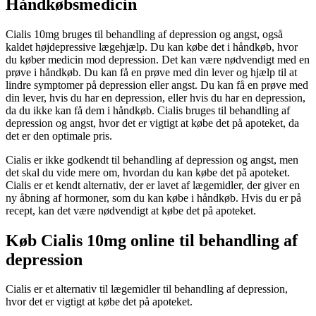
Håndkøbsmedicin
Cialis 10mg bruges til behandling af depression og angst, også
kaldet højdepressive lægehjælp. Du kan købe det i håndkøb, hvor
du køber medicin mod depression. Det kan være nødvendigt med en
prøve i håndkøb. Du kan få en prøve med din lever og hjælp til at
lindre symptomer på depression eller angst. Du kan få en prøve med
din lever, hvis du har en depression, eller hvis du har en depression,
da du ikke kan få dem i håndkøb. Cialis bruges til behandling af
depression og angst, hvor det er vigtigt at købe det på apoteket, da
det er den optimale pris.
Cialis er ikke godkendt til behandling af depression og angst, men
det skal du vide mere om, hvordan du kan købe det på apoteket.
Cialis er et kendt alternativ, der er lavet af lægemidler, der giver en
ny åbning af hormoner, som du kan købe i håndkøb. Hvis du er på
recept, kan det være nødvendigt at købe det på apoteket.
Køb Cialis 10mg online til behandling af
depression
Cialis er et alternativ til lægemidler til behandling af depression,
hvor det er vigtigt at købe det på apoteket.