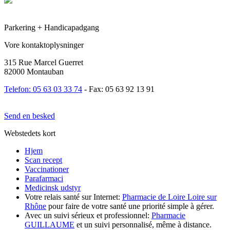
Parkering + Handicapadgang
Vore kontaktoplysninger
315 Rue Marcel Guerret
82000 Montauban
Telefon: 05 63 03 33 74
- Fax: 05 63 92 13 91
Send en besked
Webstedets kort
Hjem
Scan recept
Vaccinationer
Parafarmaci
Medicinsk udstyr
Votre relais santé sur Internet:
Pharmacie de Loire Loire sur
Rhône
pour faire de votre santé une priorité simple à gérer.
Avec un suivi sérieux et professionnel:
Pharmacie
GUILLAUME
et un suivi personnalisé, même à distance.