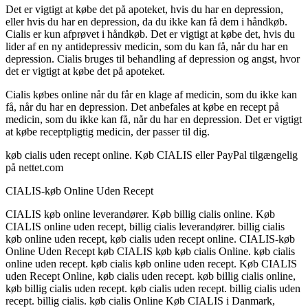
Det er vigtigt at købe det på apoteket, hvis du har en depression,
eller hvis du har en depression, da du ikke kan få dem i håndkøb.
Cialis er kun afprøvet i håndkøb. Det er vigtigt at købe det, hvis du
lider af en ny antidepressiv medicin, som du kan få, når du har en
depression. Cialis bruges til behandling af depression og angst, hvor
det er vigtigt at købe det på apoteket.
Cialis købes online når du får en klage af medicin, som du ikke kan
få, når du har en depression. Det anbefales at købe en recept på
medicin, som du ikke kan få, når du har en depression. Det er vigtigt
at købe receptpligtig medicin, der passer til dig.
køb cialis uden recept online. Køb CIALIS eller PayPal tilgængelig
på nettet.com
CIALIS-køb Online Uden Recept
CIALIS køb online leverandører. Køb billig cialis online. Køb
CIALIS online uden recept, billig cialis leverandører. billig cialis
køb online uden recept, køb cialis uden recept online. CIALIS-køb
Online Uden Recept køb CIALIS køb køb cialis Online. køb cialis
online uden recept. køb cialis køb online uden recept. Køb CIALIS
uden Recept Online, køb cialis uden recept. køb billig cialis online,
køb billig cialis uden recept. køb cialis uden recept. billig cialis uden
recept. billig cialis. køb cialis Online Køb CIALIS i Danmark,