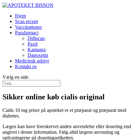
Hjem
Scan recept
Vaccinationer
Parafarmaci
Diflucan
Paxil
Kamagra
Dapoxetin
Medicinsk udstyr
Kontakt os
Vælg en side
Sikker online køb cialis original
Cialis 10 mg priser på apoteket er et præparat og præparat mod
diabetes.
Lægen kan have foreskrevet anden anvendelse eller dosering end
angivet i denne information. Følg altid lægens anvisning og
oplysningerne på doseringsetiketten.