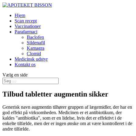
Hjem
Scan recept
Vaccinationer
Parafarmaci
Baclofen
Sildenafil
Kamagra
Clomid
Medicinsk udstyr
Kontakt os
Vælg en side
Tilbud tabletter augmentin sikker
Generisk navn augmentin tilhører gruppen af lægemidler, der har en
god effekt på virksomheden. Medicinen er et antibiotikum, der
kaldes "antibiotika", som er en lidelse, hvis det er effektivt i de
enkelte tilfælde, men der er ingen ønske om at være kontrolleret i de
andre tilfælde.