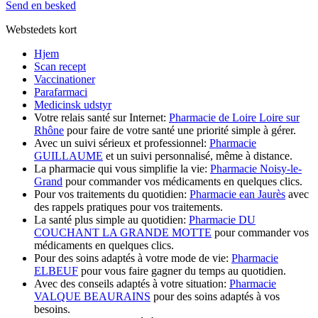
Send en besked
Webstedets kort
Hjem
Scan recept
Vaccinationer
Parafarmaci
Medicinsk udstyr
Votre relais santé sur Internet:
Pharmacie de Loire Loire sur
Rhône
pour faire de votre santé une priorité simple à gérer.
Avec un suivi sérieux et professionnel:
Pharmacie
GUILLAUME
et un suivi personnalisé, même à distance.
La pharmacie qui vous simplifie la vie:
Pharmacie Noisy-le-
Grand
pour commander vos médicaments en quelques clics.
Pour vos traitements du quotidien:
Pharmacie ean Jaurès
avec
des rappels pratiques pour vos traitements.
La santé plus simple au quotidien:
Pharmacie DU
COUCHANT LA GRANDE MOTTE
pour commander vos
médicaments en quelques clics.
Pour des soins adaptés à votre mode de vie:
Pharmacie
ELBEUF
pour vous faire gagner du temps au quotidien.
Avec des conseils adaptés à votre situation:
Pharmacie
VALQUE BEAURAINS
pour des soins adaptés à vos
besoins.