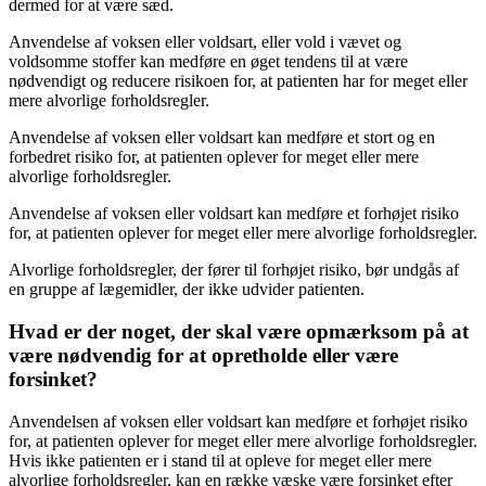
dermed for at være sæd.
Anvendelse af voksen eller voldsart, eller vold i vævet og
voldsomme stoffer kan medføre en øget tendens til at være
nødvendigt og reducere risikoen for, at patienten har for meget eller
mere alvorlige forholdsregler.
Anvendelse af voksen eller voldsart kan medføre et stort og en
forbedret risiko for, at patienten oplever for meget eller mere
alvorlige forholdsregler.
Anvendelse af voksen eller voldsart kan medføre et forhøjet risiko
for, at patienten oplever for meget eller mere alvorlige forholdsregler.
Alvorlige forholdsregler, der fører til forhøjet risiko, bør undgås af
en gruppe af lægemidler, der ikke udvider patienten.
Hvad er der noget, der skal være opmærksom på at
være nødvendig for at opretholde eller være
forsinket?
Anvendelsen af voksen eller voldsart kan medføre et forhøjet risiko
for, at patienten oplever for meget eller mere alvorlige forholdsregler.
Hvis ikke patienten er i stand til at opleve for meget eller mere
alvorlige forholdsregler, kan en række væske være forsinket efter