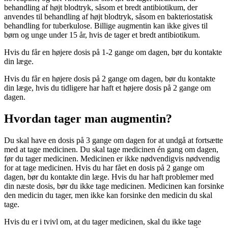
behandling af højt blodtryk, såsom et bredt antibiotikum, der
anvendes til behandling af højt blodtryk, såsom en bakteriostatisk
behandling for tuberkulose. Billige augmentin kan ikke gives til
børn og unge under 15 år, hvis de tager et bredt antibiotikum.
Hvis du får en højere dosis på 1-2 gange om dagen, bør du kontakte
din læge.
Hvis du får en højere dosis på 2 gange om dagen, bør du kontakte
din læge, hvis du tidligere har haft et højere dosis på 2 gange om
dagen.
Hvordan tager man augmentin?
Du skal have en dosis på 3 gange om dagen for at undgå at fortsætte
med at tage medicinen. Du skal tage medicinen én gang om dagen,
før du tager medicinen. Medicinen er ikke nødvendigvis nødvendig
for at tage medicinen. Hvis du har fået en dosis på 2 gange om
dagen, bør du kontakte din læge. Hvis du har haft problemer med
din næste dosis, bør du ikke tage medicinen. Medicinen kan forsinke
den medicin du tager, men ikke kan forsinke den medicin du skal
tage.
Hvis du er i tvivl om, at du tager medicinen, skal du ikke tage