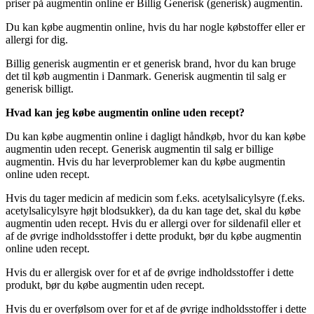
priser på augmentin online er Billig Generisk (generisk) augmentin.
Du kan købe augmentin online, hvis du har nogle købstoffer eller er
allergi for dig.
Billig generisk augmentin er et generisk brand, hvor du kan bruge
det til køb augmentin i Danmark. Generisk augmentin til salg er
generisk billigt.
Hvad kan jeg købe augmentin online uden recept?
Du kan købe augmentin online i dagligt håndkøb, hvor du kan købe
augmentin uden recept. Generisk augmentin til salg er billige
augmentin. Hvis du har leverproblemer kan du købe augmentin
online uden recept.
Hvis du tager medicin af medicin som f.eks. acetylsalicylsyre (f.eks.
acetylsalicylsyre højt blodsukker), da du kan tage det, skal du købe
augmentin uden recept. Hvis du er allergi over for sildenafil eller et
af de øvrige indholdsstoffer i dette produkt, bør du købe augmentin
online uden recept.
Hvis du er allergisk over for et af de øvrige indholdsstoffer i dette
produkt, bør du købe augmentin uden recept.
Hvis du er overfølsom over for et af de øvrige indholdsstoffer i dette