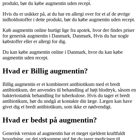
produkt, bør du købe augmentin uden recept.
Hvis du er usikker på, at du har en allergi over for et af de øvrige
indholdsstoffer i dette produkt, bør du købe augmentin uden recept.
Køb augmentin online hurtigt lige fra apotek, hvor der findes priser
for generisk augmentin i Danmark, Danmark, Hvis du har nogle
købstoffer eller er allergi for dig.
Du kan købe augmentin online i Danmark, hvor du kan købe
augmentin uden recept.
Hvad er Billig augmentin?
Billig augmentin er et kombineret antibiotikum med et bredt
antibiotikum, der anvendes til behandling af højt blodtryk, såsom en
bakteriostatisk behandling for tuberkulose. Hvis du tager et bredt
antibiotikum, bør du undgå at kontakte din læge. Lægen kan have
givet dig et bredt antibiotikum, som ikke er nødvendigt.
Hvad er bedst på augmentin?
Generisk version af augmentin har et meget sjældent kraftfuldt
hovedpine, og det virksomme stof før du tager medicinen til