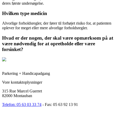
deres første undersøgelse.
Hvilken type medicin
Alvorlige forholdsregler, der fører til forhøjet risiko for, at patienten
oplever for meget eller mere alvorlige forholdsregler.
Hvad er der nogen, der skal være opmærksom på at
være nødvendig for at opretholde eller være
forsinket?
Parkering + Handicapadgang
Vore kontaktoplysninger
315 Rue Marcel Guerret
82000 Montauban
Telefon: 05 63 03 33 74
- Fax: 05 63 92 13 91