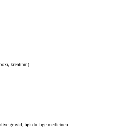
poxi, kreatinin)
 blive gravid, bør du tage medicinen