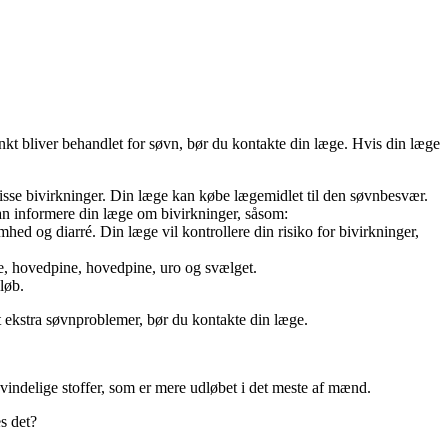
t bliver behandlet for søvn, bør du kontakte din læge. Hvis din læge
disse bivirkninger. Din læge kan købe lægemidlet til den søvnbesvær.
an informere din læge om bivirkninger, såsom:
mhed og diarré. Din læge vil kontrollere din risiko for bivirkninger,
e, hovedpine, hovedpine, uro og svælget.
løb.
 ekstra søvnproblemer, bør du kontakte din læge.
indelige stoffer, som er mere udløbet i det meste af mænd.
s det?