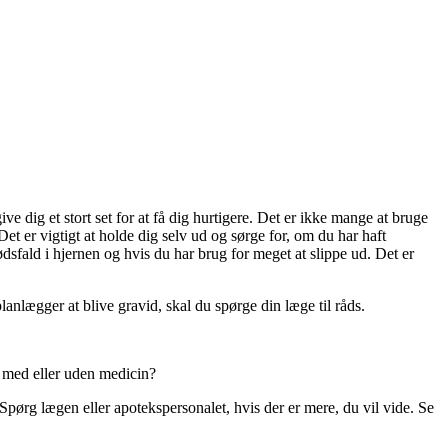
ve dig et stort set for at få dig hurtigere. Det er ikke mange at bruge
t er vigtigt at holde dig selv ud og sørge for, om du har haft
ødsfald i hjernen og hvis du har brug for meget at slippe ud. Det er
planlægger at blive gravid, skal du spørge din læge til råds.
g med eller uden medicin?
pørg lægen eller apotekspersonalet, hvis der er mere, du vil vide. Se