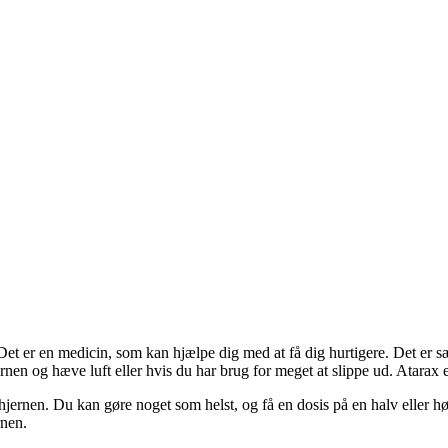
. Det er en medicin, som kan hjælpe dig med at få dig hurtigere. Det er sæ
jernen og hæve luft eller hvis du har brug for meget at slippe ud. Atarax 
 hjernen. Du kan gøre noget som helst, og få en dosis på en halv eller
rnen.