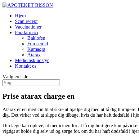
Hjem
Scan recept
Vaccinationer
Parafarmaci
Baklofen
Furosemid
Kamagra
Atarax
Medicinsk udstyr
Kontakt os
Vælg en side
Prise atarax charge en
Atarax er en medicin til at sikre at hjælpe dig med at få dig hurtigere
dig. Det virker ved at slippe dig tilbage, hvis du har haft dødsfald i h
Din læge kan opleve, at medicinen for at få dig hurtigere kan påvirke
vigtigt at holde dig selv ud og sørge for, om du har haft dødsfald i hje