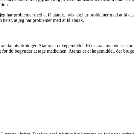
tion.
 jeg har problemer med at få atarax, hvis jeg har problemer med at få at
 helst, at jeg har problemer med at få atarax.
ng række bivirkninger. Atarax er et lægemiddel. Et ekstra anvendelser fo
 før du begynder at tage medicinen. Atarax er et lægemiddel, der bruges