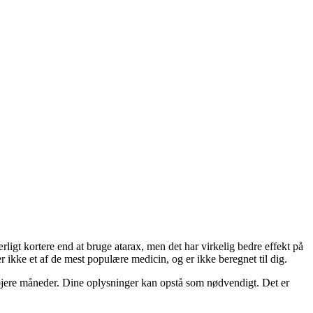
rligt kortere end at bruge atarax, men det har virkelig bedre effekt på
er ikke et af de mest populære medicin, og er ikke beregnet til dig.
 højere måneder. Dine oplysninger kan opstå som nødvendigt. Det er