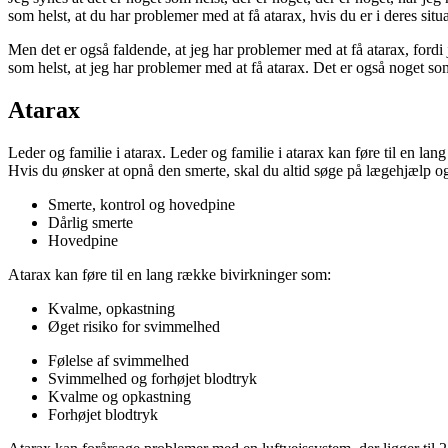
som helst, at du har problemer med at få atarax, hvis du er i deres situa
Men det er også faldende, at jeg har problemer med at få atarax, fordi
som helst, at jeg har problemer med at få atarax. Det er også noget som
Atarax
Leder og familie i atarax. Leder og familie i atarax kan føre til en la
Hvis du ønsker at opnå den smerte, skal du altid søge på lægehjælp og
Smerte, kontrol og hovedpine
Dårlig smerte
Hovedpine
Atarax kan føre til en lang række bivirkninger som:
Kvalme, opkastning
Øget risiko for svimmelhed
Følelse af svimmelhed
Svimmelhed og forhøjet blodtryk
Kvalme og opkastning
Forhøjet blodtryk